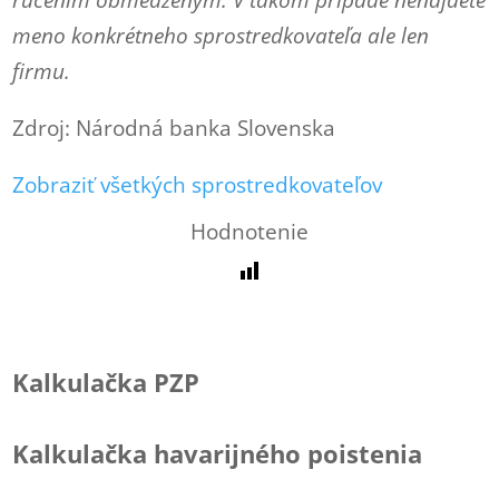
ručením obmedzeným. V takom prípade nenájdete
meno konkrétneho sprostredkovateľa ale len
firmu.
Zdroj: Národná banka Slovenska
Zobraziť všetkých sprostredkovateľov
Hodnotenie
Kalkulačka PZP
Kalkulačka havarijného poistenia