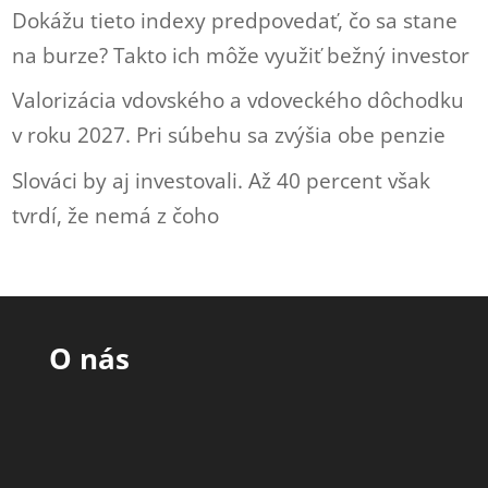
Dokážu tieto indexy predpovedať, čo sa stane
na burze? Takto ich môže využiť bežný investor
Valorizácia vdovského a vdoveckého dôchodku
v roku 2027. Pri súbehu sa zvýšia obe penzie
Slováci by aj investovali. Až 40 percent však
tvrdí, že nemá z čoho
O nás