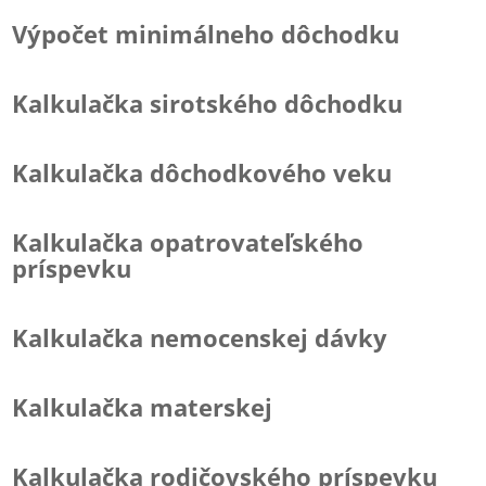
Výpočet minimálneho dôchodku
Kalkulačka sirotského dôchodku
Kalkulačka dôchodkového veku
Kalkulačka opatrovateľského
príspevku
Kalkulačka nemocenskej dávky
Kalkulačka materskej
Kalkulačka rodičovského príspevku