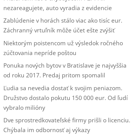
nezareagujete, auto vyradia z evidencie
Zablúdenie v horách stálo viac ako tisíc eur.
Záchranný vrtuľník môže účet ešte zvýšiť
Niektorým poistencom už výsledok ročného
zúčtovania nepríde poštou
Ponuka nových bytov v Bratislave je najvyššia
od roku 2017. Predaj pritom spomalil
Ľudia sa nevedia dostať k svojim peniazom.
Družstvo dostalo pokutu 150 000 eur. Od ľudí
vybralo milióny
Dve sprostredkovateľské firmy prišli o licenciu.
Chýbala im odbornosť aj výkazy