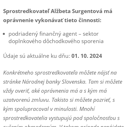
Sprostredkovateľ Alžbeta Surgentová má
oprávnenie vykonávať tieto činnosti:
podriadený finančný agent – sektor
doplnkového dôchodkového sporenia
Údaje sú aktuálne ku dňu:
01. 10. 2024
Konkrétneho sprostredkovateľa môžete nájsť na
stránke Národnej banky Slovenska. Tam si môžete
vždy overiť, aké oprávnenia má a s kým má
uzatvorenú zmluvu. Takisto si môžete pozrieť, s
kým spolupracoval v minulosti. Mnohí
sprostredkovatelia vystupujú pod spoločnosťou s