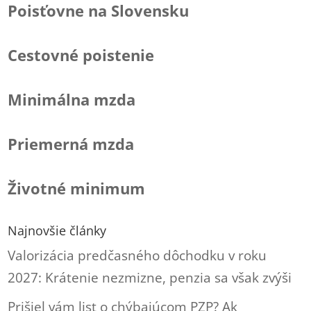
Poisťovne na Slovensku
Cestovné poistenie
Minimálna mzda
Priemerná mzda
Životné minimum
Najnovšie články
Valorizácia predčasného dôchodku v roku
2027: Krátenie nezmizne, penzia sa však zvýši
Prišiel vám list o chýbajúcom PZP? Ak