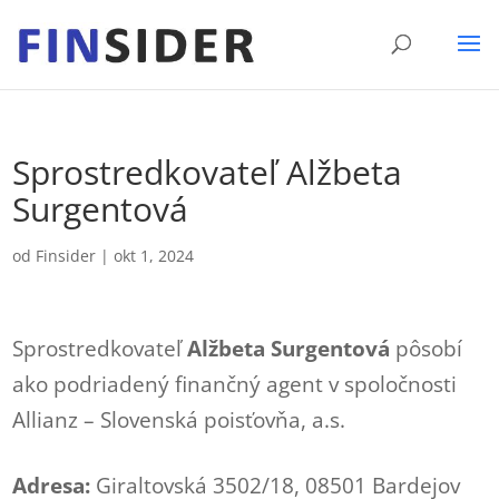
Sprostredkovateľ Alžbeta
Surgentová
od
Finsider
|
okt 1, 2024
Sprostredkovateľ
Alžbeta Surgentová
pôsobí
ako podriadený finančný agent v spoločnosti
Allianz – Slovenská poisťovňa, a.s.
Adresa:
Giraltovská 3502/18, 08501 Bardejov