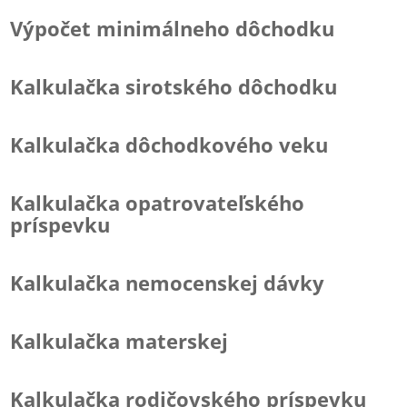
Výpočet minimálneho dôchodku
Kalkulačka sirotského dôchodku
Kalkulačka dôchodkového veku
Kalkulačka opatrovateľského
príspevku
Kalkulačka nemocenskej dávky
Kalkulačka materskej
Kalkulačka rodičovského príspevku