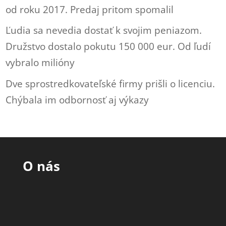
od roku 2017. Predaj pritom spomalil
Ľudia sa nevedia dostať k svojim peniazom.
Družstvo dostalo pokutu 150 000 eur. Od ľudí
vybralo milióny
Dve sprostredkovateľské firmy prišli o licenciu.
Chýbala im odbornosť aj výkazy
O nás