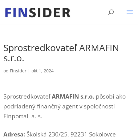
Sprostredkovateľ ARMAFIN
s.r.o.
od
Finsider
|
okt 1, 2024
Sprostredkovateľ
ARMAFIN s.r.o.
pôsobí ako
podriadený finančný agent v spoločnosti
Finportal, a. s.
Adresa:
Školská 230/25, 92231 Sokolovce