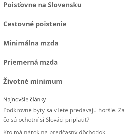
Poisťovne na Slovensku
Cestovné poistenie
Minimálna mzda
Priemerná mzda
Životné minimum
Najnovšie články
Podkrovné byty sa v lete predávajú horšie. Za
čo sú ochotní si Slováci priplatiť?
Kto má nárok na predčasný dôchodok.