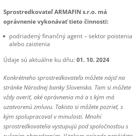
Sprostredkovateľ ARMAFIN s.r.o. má
oprávnenie vykonávať tieto činnosti:
podriadený finančný agent – sektor poistenia
alebo zaistenia
Údaje sú aktuálne ku dňu:
01. 10. 2024
Konkrétneho sprostredkovateľa môžete nájsť na
stránke Národnej banky Slovenska. Tam si môžete
vždy overiť, aké oprávnenia má a s kým má
uzatvorenú zmluvu. Takisto si môžete pozrieť, s
kým spolupracoval v minulosti. Mnohí
sprostredkovatelia vystupujú pod spoločnosťou s