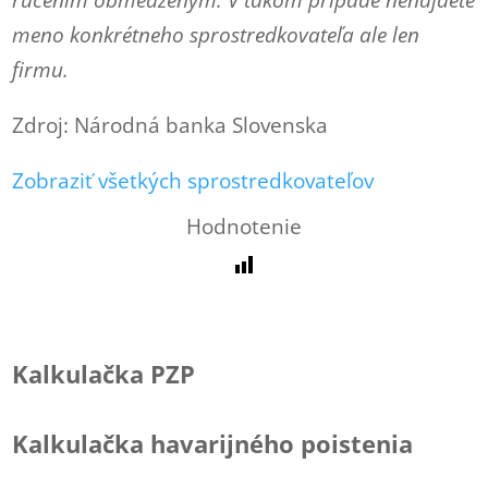
ručením obmedzeným. V takom prípade nenájdete
meno konkrétneho sprostredkovateľa ale len
firmu.
Zdroj: Národná banka Slovenska
Zobraziť všetkých sprostredkovateľov
Hodnotenie
Kalkulačka PZP
Kalkulačka havarijného poistenia