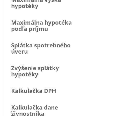
hypotéky
Maximálna hypotéka
podľa príjmu
Splátka spotrebného
úveru
Zvýšenie splátky
hypotéky
Kalkulačka DPH
Kalkulačka dane
živnostníka