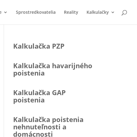
e
Sprostredkovatelia
Reality
Kalkulačky
Kalkulačka PZP
Kalkulačka havarijného
poistenia
Kalkulačka GAP
poistenia
Kalkulačka poistenia
nehnuteľnosti a
domácnosti