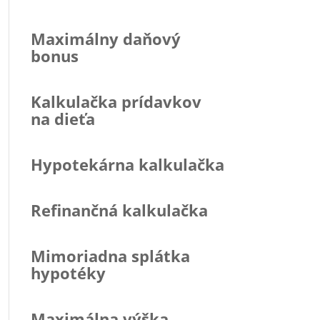
Maximálny daňový
bonus
Kalkulačka prídavkov
na dieťa
Hypotekárna kalkulačka
Refinančná kalkulačka
Mimoriadna splátka
hypotéky
Maximálna výška