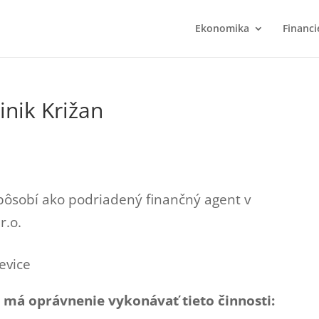
Ekonomika
Financi
nik Križan
ôsobí ako podriadený finančný agent v
r.o.
evice
 má oprávnenie vykonávať tieto činnosti: