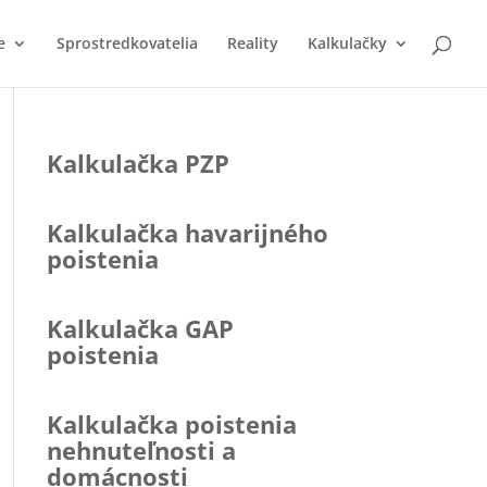
e
Sprostredkovatelia
Reality
Kalkulačky
Kalkulačka PZP
Kalkulačka havarijného
poistenia
Kalkulačka GAP
poistenia
Kalkulačka poistenia
nehnuteľnosti a
domácnosti