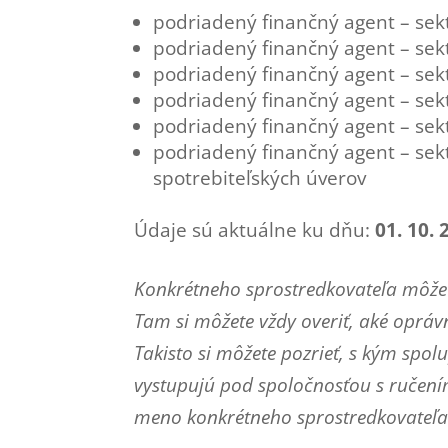
podriadený finančný agent – sekt
podriadený finančný agent – sek
podriadený finančný agent – se
podriadený finančný agent – sekt
podriadený finančný agent – se
podriadený finančný agent – sek
spotrebiteľských úverov
Údaje sú aktuálne ku dňu:
01. 10. 
Konkrétneho sprostredkovateľa môžet
Tam si môžete vždy overiť, aké oprá
Takisto si môžete pozrieť, s kým spo
vystupujú pod spoločnosťou s ručen
meno konkrétneho sprostredkovateľa 