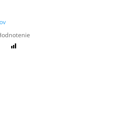
ov
Hodnotenie