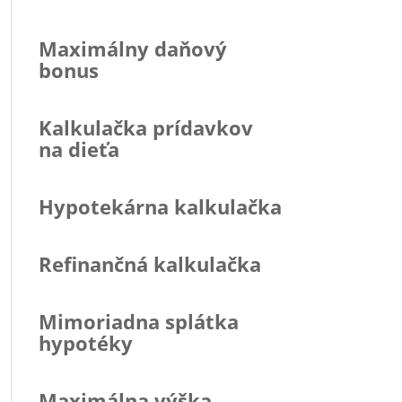
Maximálny daňový
bonus
Kalkulačka prídavkov
na dieťa
Hypotekárna kalkulačka
Refinančná kalkulačka
Mimoriadna splátka
hypotéky
Maximálna výška