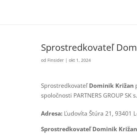
Sprostredkovateľ Domi
od
Finsider
|
okt 1, 2024
Sprostredkovateľ
Dominik Križan
p
spoločnosti PARTNERS GROUP SK s.
Adresa:
Ľudovíta Štúra 21, 93401 L
Sprostredkovateľ Dominik Križan