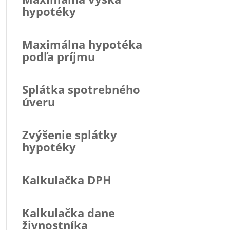
hypotéky
Maximálna hypotéka
podľa príjmu
Splátka spotrebného
úveru
Zvýšenie splátky
hypotéky
Kalkulačka DPH
Kalkulačka dane
živnostníka