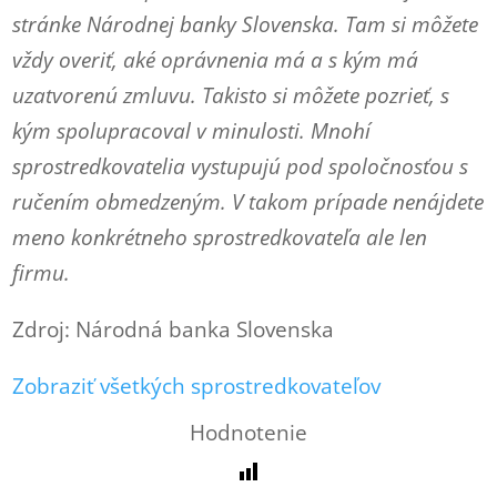
stránke Národnej banky Slovenska. Tam si môžete
vždy overiť, aké oprávnenia má a s kým má
uzatvorenú zmluvu. Takisto si môžete pozrieť, s
kým spolupracoval v minulosti. Mnohí
sprostredkovatelia vystupujú pod spoločnosťou s
ručením obmedzeným. V takom prípade nenájdete
meno konkrétneho sprostredkovateľa ale len
firmu.
Zdroj: Národná banka Slovenska
Zobraziť všetkých sprostredkovateľov
Hodnotenie