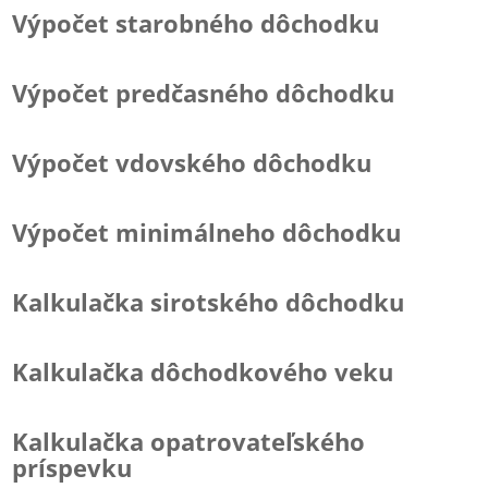
Výpočet starobného dôchodku
Výpočet predčasného dôchodku
Výpočet vdovského dôchodku
Výpočet minimálneho dôchodku
Kalkulačka sirotského dôchodku
Kalkulačka dôchodkového veku
Kalkulačka opatrovateľského
príspevku