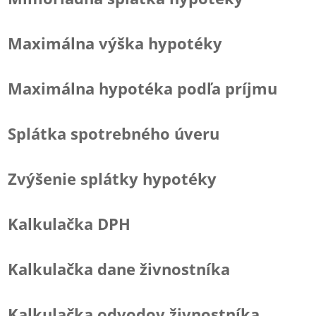
Maximálna výška hypotéky
Maximálna hypotéka podľa príjmu
Splátka spotrebného úveru
Zvýšenie splátky hypotéky
Kalkulačka DPH
Kalkulačka dane živnostníka
Kalkulačka odvodov živnostníka