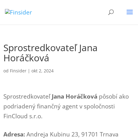
Sprostredkovateľ Jana
Horáčková
od
Finsider
|
okt 2, 2024
Sprostredkovateľ
Jana Horáčková
pôsobí ako
podriadený finančný agent v spoločnosti
FinCloud s.r.o.
Adresa:
Andreja Kubinu 23, 91701 Trnava