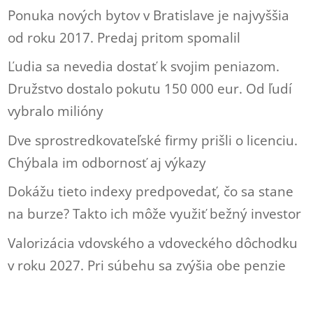
Ponuka nových bytov v Bratislave je najvyššia
od roku 2017. Predaj pritom spomalil
Ľudia sa nevedia dostať k svojim peniazom.
Družstvo dostalo pokutu 150 000 eur. Od ľudí
vybralo milióny
Dve sprostredkovateľské firmy prišli o licenciu.
Chýbala im odbornosť aj výkazy
Dokážu tieto indexy predpovedať, čo sa stane
na burze? Takto ich môže využiť bežný investor
Valorizácia vdovského a vdoveckého dôchodku
v roku 2027. Pri súbehu sa zvýšia obe penzie