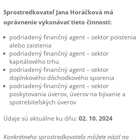
Sprostredkovateľ Jana Horáčková má
oprávnenie vykonávať tieto činnosti:
podriadený finančný agent – sektor poistenia
alebo zaistenia
podriadený finančný agent – sektor
kapitálového trhu
podriadený finančný agent – sektor
doplnkového dôchodkového sporenia
podriadený finančný agent – sektor
poskytovania úverov, úverov na bývanie a
spotrebiteľských úverov
Údaje sú aktuálne ku dňu:
02. 10. 2024
Konkrétneho sprostredkovateľa môžete nájsť na