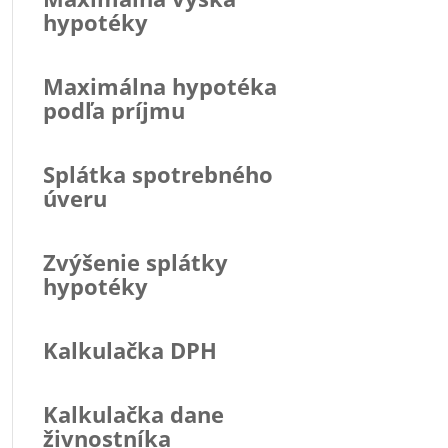
hypotéky
Maximálna hypotéka
podľa príjmu
Splátka spotrebného
úveru
Zvýšenie splátky
hypotéky
Kalkulačka DPH
Kalkulačka dane
živnostníka