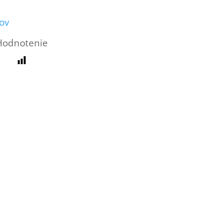
ov
Hodnotenie