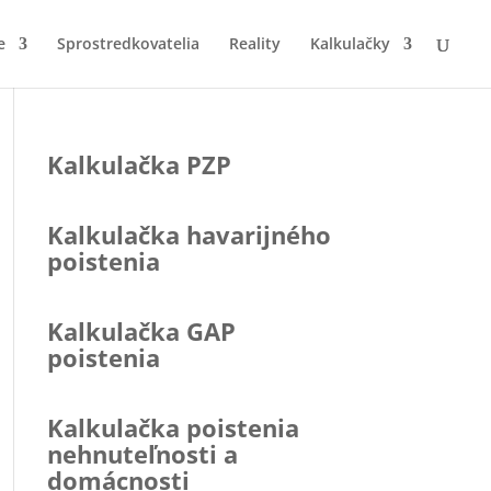
e
Sprostredkovatelia
Reality
Kalkulačky
Kalkulačka PZP
Kalkulačka havarijného
poistenia
Kalkulačka GAP
poistenia
Kalkulačka poistenia
nehnuteľnosti a
domácnosti