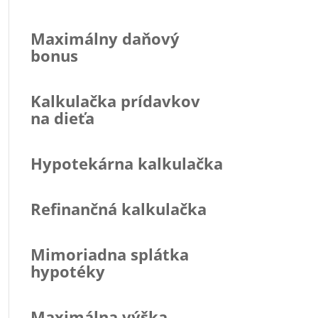
Maximálny daňový
bonus
Kalkulačka prídavkov
na dieťa
Hypotekárna kalkulačka
Refinančná kalkulačka
Mimoriadna splátka
hypotéky
Maximálna výška