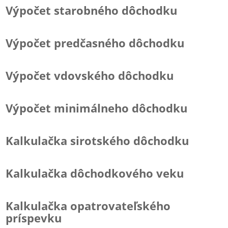
Výpočet starobného dôchodku
Výpočet predčasného dôchodku
Výpočet vdovského dôchodku
Výpočet minimálneho dôchodku
Kalkulačka sirotského dôchodku
Kalkulačka dôchodkového veku
Kalkulačka opatrovateľského
príspevku