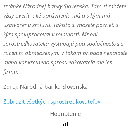
stránke Národnej banky Slovenska. Tam si môžete
vždy overiť, aké oprávnenia má a s kým má
uzatvorenú zmluvu. Takisto si môžete pozrieť, s
kým spolupracoval v minulosti. Mnohí
sprostredkovatelia vystupujú pod spoločnosťou s
ručením obmedzeným. V takom prípade nenájdete
meno konkrétneho sprostredkovateľa ale len
firmu.
Zdroj: Národná banka Slovenska
Zobraziť všetkých sprostredkovateľov
Hodnotenie