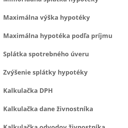
Maximálna výška hypotéky
Maximálna hypotéka podľa príjmu
Splátka spotrebného úveru
Zvýšenie splátky hypotéky
Kalkulačka DPH
Kalkulačka dane živnostníka
Kalkulačka odvodov živnostníka