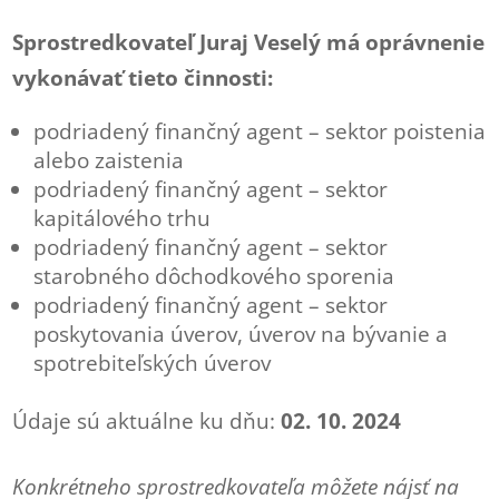
Sprostredkovateľ Juraj Veselý má oprávnenie
vykonávať tieto činnosti:
podriadený finančný agent – sektor poistenia
alebo zaistenia
podriadený finančný agent – sektor
kapitálového trhu
podriadený finančný agent – sektor
starobného dôchodkového sporenia
podriadený finančný agent – sektor
poskytovania úverov, úverov na bývanie a
spotrebiteľských úverov
Údaje sú aktuálne ku dňu:
02. 10. 2024
Konkrétneho sprostredkovateľa môžete nájsť na