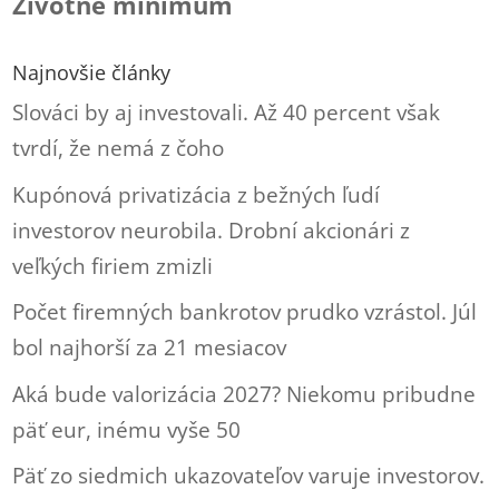
Životné minimum
Najnovšie články
Slováci by aj investovali. Až 40 percent však
tvrdí, že nemá z čoho
Kupónová privatizácia z bežných ľudí
investorov neurobila. Drobní akcionári z
veľkých firiem zmizli
Počet firemných bankrotov prudko vzrástol. Júl
bol najhorší za 21 mesiacov
Aká bude valorizácia 2027? Niekomu pribudne
päť eur, inému vyše 50
Päť zo siedmich ukazovateľov varuje investorov.