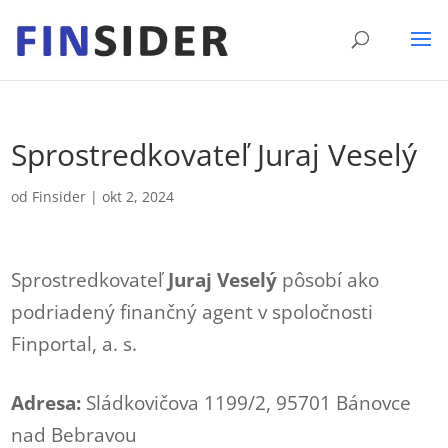
Sprostredkovateľ Juraj Veselý
od
Finsider
|
okt 2, 2024
Sprostredkovateľ
Juraj Veselý
pôsobí ako
podriadený finančný agent v spoločnosti
Finportal, a. s.
Adresa:
Sládkovičova 1199/2, 95701 Bánovce
nad Bebravou