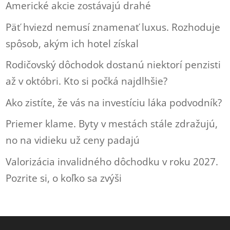
Americké akcie zostávajú drahé
Päť hviezd nemusí znamenať luxus. Rozhoduje
spôsob, akým ich hotel získal
Rodičovský dôchodok dostanú niektorí penzisti
až v októbri. Kto si počká najdlhšie?
Ako zistíte, že vás na investíciu láka podvodník?
Priemer klame. Byty v mestách stále zdražujú,
no na vidieku už ceny padajú
Valorizácia invalidného dôchodku v roku 2027.
Pozrite si, o koľko sa zvýši