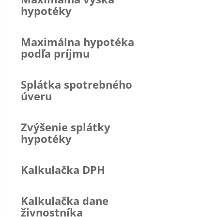
hypotéky
Maximálna hypotéka
podľa príjmu
Splátka spotrebného
úveru
Zvýšenie splátky
hypotéky
Kalkulačka DPH
Kalkulačka dane
živnostníka