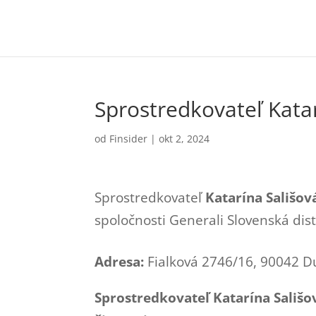
Sprostredkovateľ Kata
od
Finsider
|
okt 2, 2024
Sprostredkovateľ
Katarína Sališov
spoločnosti Generali Slovenská distr
Adresa:
Fialková 2746/16, 90042 D
Sprostredkovateľ Katarína Sališ