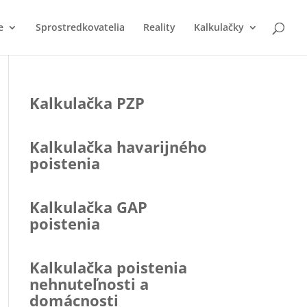
e
Sprostredkovatelia
Reality
Kalkulačky
Kalkulačka PZP
Kalkulačka havarijného
poistenia
Kalkulačka GAP
poistenia
Kalkulačka poistenia
nehnuteľnosti a
domácnosti