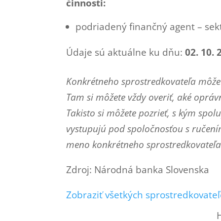
činnosti:
podriadený finančný agent – sekt
Údaje sú aktuálne ku dňu:
02. 10. 
Konkrétneho sprostredkovateľa môžet
Tam si môžete vždy overiť, aké oprá
Takisto si môžete pozrieť, s kým spo
vystupujú pod spoločnosťou s ručen
meno konkrétneho sprostredkovateľa 
Zdroj: Národná banka Slovenska
Zobraziť všetkých sprostredkovateľ