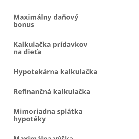
Maximálny daňový
bonus
Kalkulačka prídavkov
na dieťa
Hypotekárna kalkulačka
Refinančná kalkulačka
Mimoriadna splátka
hypotéky
Maximálna výška