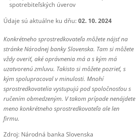
spotrebiteľských úverov
Údaje sú aktuálne ku dňu:
02. 10. 2024
Konkrétneho sprostredkovateľa môžete nájsť na
stránke Národnej banky Slovenska. Tam si môžete
vždy overiť, aké oprávnenia má a s kým má
uzatvorenú zmluvu. Takisto si môžete pozrieť, s
kým spolupracoval v minulosti. Mnohí
sprostredkovatelia vystupujú pod spoločnosťou s
ručením obmedzeným. V takom prípade nenájdete
meno konkrétneho sprostredkovateľa ale len
firmu.
Zdroj: Národná banka Slovenska