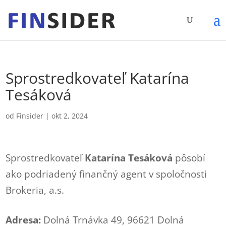
Sprostredkovateľ Katarína
Tesáková
od
Finsider
|
okt 2, 2024
Sprostredkovateľ
Katarína Tesáková
pôsobí
ako podriadený finančný agent v spoločnosti
Brokeria, a.s.
Adresa:
Dolná Trnávka 49, 96621 Dolná