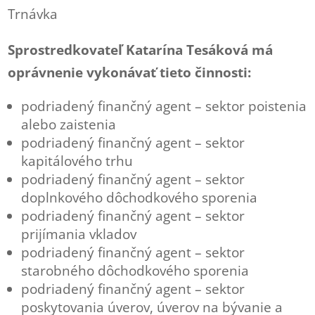
Trnávka
Sprostredkovateľ Katarína Tesáková má
oprávnenie vykonávať tieto činnosti:
podriadený finančný agent – sektor poistenia
alebo zaistenia
podriadený finančný agent – sektor
kapitálového trhu
podriadený finančný agent – sektor
doplnkového dôchodkového sporenia
podriadený finančný agent – sektor
prijímania vkladov
podriadený finančný agent – sektor
starobného dôchodkového sporenia
podriadený finančný agent – sektor
poskytovania úverov, úverov na bývanie a