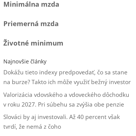
Minimálna mzda
Priemerná mzda
Životné minimum
Najnovšie články
Dokážu tieto indexy predpovedať, čo sa stane
na burze? Takto ich môže využiť bežný investor
Valorizácia vdovského a vdoveckého dôchodku
v roku 2027. Pri súbehu sa zvýšia obe penzie
Slováci by aj investovali. Až 40 percent však
tvrdí, že nemá z čoho