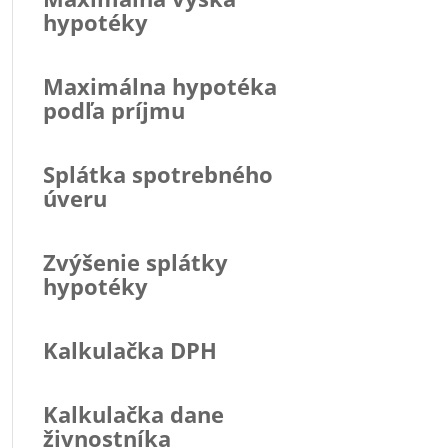
hypotéky
Maximálna hypotéka
podľa príjmu
Splátka spotrebného
úveru
Zvýšenie splátky
hypotéky
Kalkulačka DPH
Kalkulačka dane
živnostníka