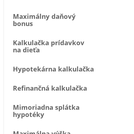
Maximálny daňový
bonus
Kalkulačka prídavkov
na dieťa
Hypotekárna kalkulačka
Refinančná kalkulačka
Mimoriadna splátka
hypotéky
Maximálna výška