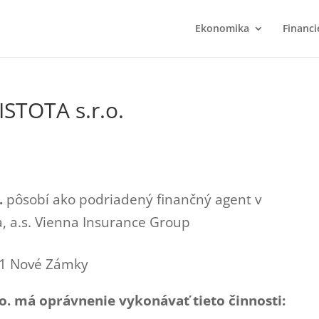
Ekonomika
Financi
ISTOTA s.r.o.
.
pôsobí ako podriadený finančný agent v
 a.s. Vienna Insurance Group
01 Nové Zámky
o. má oprávnenie vykonávať tieto činnosti: