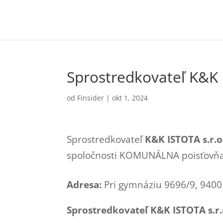
Sprostredkovateľ K&K 
od
Finsider
|
okt 1, 2024
Sprostredkovateľ
K&K ISTOTA s.r.o
spoločnosti KOMUNÁLNA poisťovňa,
Adresa:
Pri gymnáziu 9696/9, 940
Sprostredkovateľ K&K ISTOTA s.r.