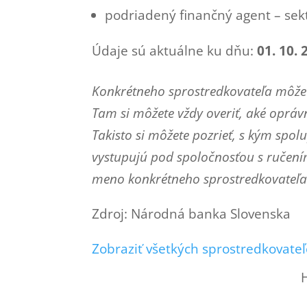
podriadený finančný agent – se
Údaje sú aktuálne ku dňu:
01. 10. 
Konkrétneho sprostredkovateľa môžet
Tam si môžete vždy overiť, aké oprá
Takisto si môžete pozrieť, s kým spo
vystupujú pod spoločnosťou s ručen
meno konkrétneho sprostredkovateľa 
Zdroj: Národná banka Slovenska
Zobraziť všetkých sprostredkovateľ