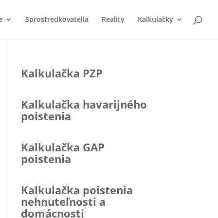
e
Sprostredkovatelia
Reality
Kalkulačky
Kalkulačka PZP
Kalkulačka havarijného
poistenia
Kalkulačka GAP
poistenia
Kalkulačka poistenia
nehnuteľnosti a
domácnosti