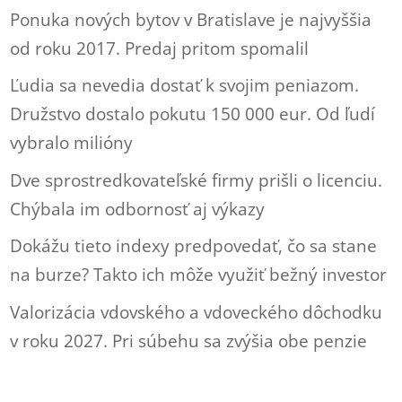
Ponuka nových bytov v Bratislave je najvyššia
od roku 2017. Predaj pritom spomalil
Ľudia sa nevedia dostať k svojim peniazom.
Družstvo dostalo pokutu 150 000 eur. Od ľudí
vybralo milióny
Dve sprostredkovateľské firmy prišli o licenciu.
Chýbala im odbornosť aj výkazy
Dokážu tieto indexy predpovedať, čo sa stane
na burze? Takto ich môže využiť bežný investor
Valorizácia vdovského a vdoveckého dôchodku
v roku 2027. Pri súbehu sa zvýšia obe penzie