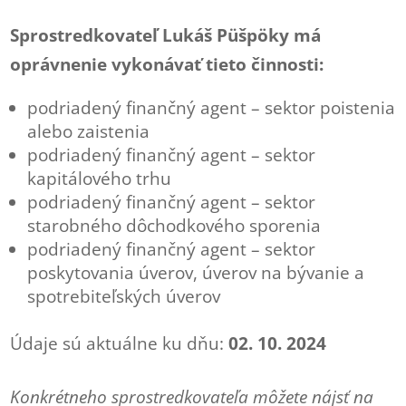
Sprostredkovateľ Lukáš Püšpöky má
oprávnenie vykonávať tieto činnosti:
podriadený finančný agent – sektor poistenia
alebo zaistenia
podriadený finančný agent – sektor
kapitálového trhu
podriadený finančný agent – sektor
starobného dôchodkového sporenia
podriadený finančný agent – sektor
poskytovania úverov, úverov na bývanie a
spotrebiteľských úverov
Údaje sú aktuálne ku dňu:
02. 10. 2024
Konkrétneho sprostredkovateľa môžete nájsť na