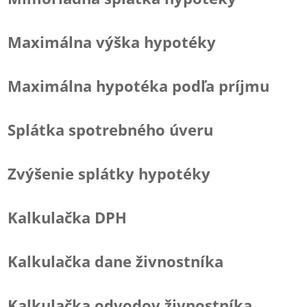
Maximálna výška hypotéky
Maximálna hypotéka podľa príjmu
Splátka spotrebného úveru
Zvýšenie splátky hypotéky
Kalkulačka DPH
Kalkulačka dane živnostníka
Kalkulačka odvodov živnostníka