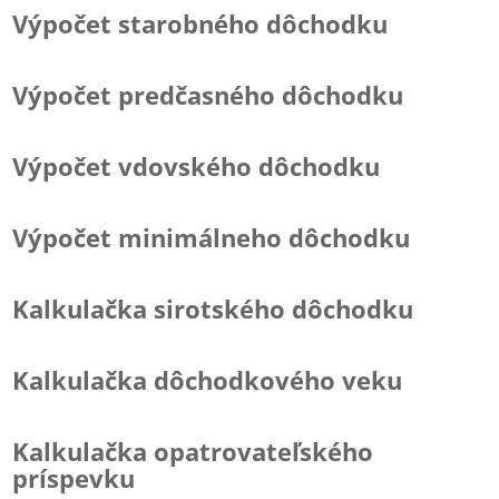
Výpočet starobného dôchodku
Výpočet predčasného dôchodku
Výpočet vdovského dôchodku
Výpočet minimálneho dôchodku
Kalkulačka sirotského dôchodku
Kalkulačka dôchodkového veku
Kalkulačka opatrovateľského
príspevku