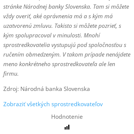
stránke Národnej banky Slovenska. Tam si môžete
vždy overiť, aké oprávnenia má a s kým má
uzatvorenú zmluvu. Takisto si môžete pozrieť, s
kým spolupracoval v minulosti. Mnohí
sprostredkovatelia vystupujú pod spoločnosťou s
ručením obmedzeným. V takom prípade nenájdete
meno konkrétneho sprostredkovateľa ale len
firmu.
Zdroj: Národná banka Slovenska
Zobraziť všetkých sprostredkovateľov
Hodnotenie