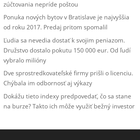
zúčtovania nepríde poštou
Ponuka nových bytov v Bratislave je najvyššia
od roku 2017. Predaj pritom spomalil
Ľudia sa nevedia dostať k svojim peniazom.
Družstvo dostalo pokutu 150 000 eur. Od ľudí
vybralo milióny
Dve sprostredkovateľské firmy prišli o licenciu.
Chýbala im odbornosť aj výkazy
Dokážu tieto indexy predpovedať, čo sa stane
na burze? Takto ich môže využiť bežný investor