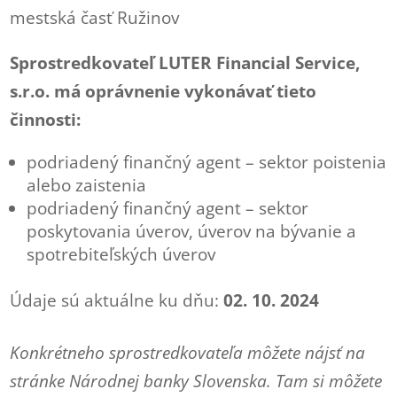
mestská časť Ružinov
Sprostredkovateľ LUTER Financial Service,
s.r.o. má oprávnenie vykonávať tieto
činnosti:
podriadený finančný agent – sektor poistenia
alebo zaistenia
podriadený finančný agent – sektor
poskytovania úverov, úverov na bývanie a
spotrebiteľských úverov
Údaje sú aktuálne ku dňu:
02. 10. 2024
Konkrétneho sprostredkovateľa môžete nájsť na
stránke Národnej banky Slovenska. Tam si môžete