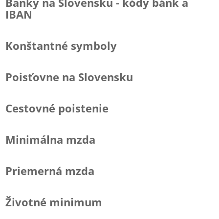
Banky na Slovensku - kódy bánk a
IBAN
Konštantné symboly
Poisťovne na Slovensku
Cestovné poistenie
Minimálna mzda
Priemerná mzda
Životné minimum