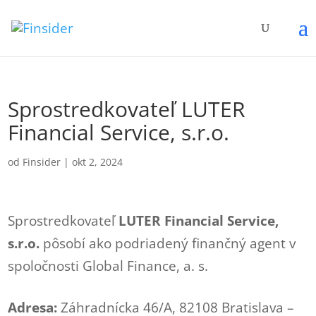
Sprostredkovateľ LUTER
Financial Service, s.r.o.
od
Finsider
|
okt 2, 2024
Sprostredkovateľ
LUTER Financial Service,
s.r.o.
pôsobí ako podriadený finančný agent v
spoločnosti Global Finance, a. s.
Adresa:
Záhradnícka 46/A, 82108 Bratislava –