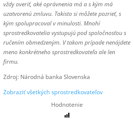
vždy overiť, aké oprávnenia má a s kým má
uzatvorenú zmluvu. Takisto si môžete pozrieť, s
kým spolupracoval v minulosti. Mnohí
sprostredkovatelia vystupujú pod spoločnosťou s
ručením obmedzeným. V takom prípade nenájdete
meno konkrétneho sprostredkovateľa ale len
firmu.
Zdroj: Národná banka Slovenska
Zobraziť všetkých sprostredkovateľov
Hodnotenie