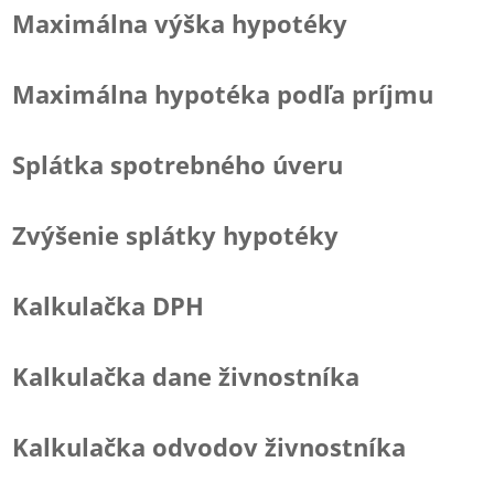
Maximálna výška hypotéky
Maximálna hypotéka podľa príjmu
Splátka spotrebného úveru
Zvýšenie splátky hypotéky
Kalkulačka DPH
Kalkulačka dane živnostníka
Kalkulačka odvodov živnostníka