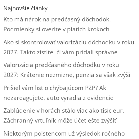
Najnovšie články
Kto má nárok na predčasný dôchodok.
Podmienky si overíte v piatich krokoch
Ako si skontrolovať valorizáciu dôchodku v roku
2027. Takto zistíte, či vám pridali správne
Valorizácia predčasného dôchodku v roku
2027: Krátenie nezmizne, penzia sa však zvýši
Prišiel vám list o chýbajúcom PZP? Ak
nezareagujete, auto vyradia z evidencie
Zablúdenie v horách stálo viac ako tisíc eur.
Záchranný vrtuľník môže účet ešte zvýšiť
Niektorým poistencom už výsledok ročného