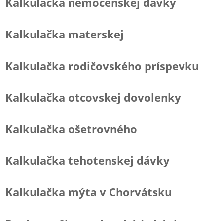
Kalkulačka nemocenskej dávky
Kalkulačka materskej
Kalkulačka rodičovského príspevku
Kalkulačka otcovskej dovolenky
Kalkulačka ošetrovného
Kalkulačka tehotenskej dávky
Kalkulačka mýta v Chorvátsku