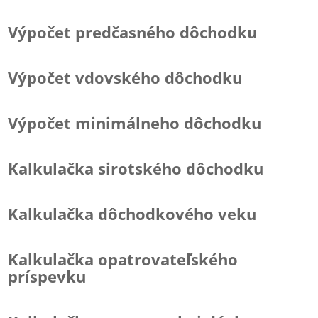
Výpočet predčasného dôchodku
Výpočet vdovského dôchodku
Výpočet minimálneho dôchodku
Kalkulačka sirotského dôchodku
Kalkulačka dôchodkového veku
Kalkulačka opatrovateľského
príspevku