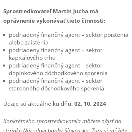
Sprostredkovateľ Martin Jucha má
oprávnenie vykonávať tieto činnosti:
podriadený finančný agent – sektor poistenia
alebo zaistenia
podriadený finančný agent – sektor
kapitálového trhu
podriadený finančný agent – sektor
doplnkového dôchodkového sporenia
podriadený finančný agent – sektor
starobného dôchodkového sporenia
Údaje sú aktuálne ku dňu:
02. 10. 2024
Konkrétneho sprostredkovateľa môžete nájsť na
stránke Národnej banky Slovenska. Tam si môžete