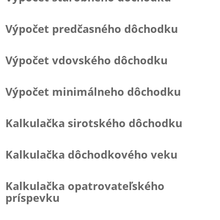
Výpočet predčasného dôchodku
Výpočet vdovského dôchodku
Výpočet minimálneho dôchodku
Kalkulačka sirotského dôchodku
Kalkulačka dôchodkového veku
Kalkulačka opatrovateľského
príspevku