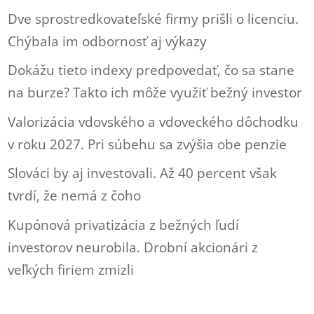
Dve sprostredkovateľské firmy prišli o licenciu.
Chýbala im odbornosť aj výkazy
Dokážu tieto indexy predpovedať, čo sa stane
na burze? Takto ich môže využiť bežný investor
Valorizácia vdovského a vdoveckého dôchodku
v roku 2027. Pri súbehu sa zvýšia obe penzie
Slováci by aj investovali. Až 40 percent však
tvrdí, že nemá z čoho
Kupónová privatizácia z bežných ľudí
investorov neurobila. Drobní akcionári z
veľkých firiem zmizli