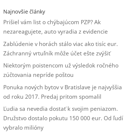
Najnovšie články
Prišiel vám list o chýbajúcom PZP? Ak
nezareagujete, auto vyradia z evidencie
Zablúdenie v horách stálo viac ako tisíc eur.
Záchranný vrtuľník môže účet ešte zvýšiť
Niektorým poistencom už výsledok ročného
zúčtovania nepríde poštou
Ponuka nových bytov v Bratislave je najvyššia
od roku 2017. Predaj pritom spomalil
Ľudia sa nevedia dostať k svojim peniazom.
Družstvo dostalo pokutu 150 000 eur. Od ľudí
vybralo milióny