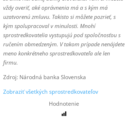
vždy overiť, aké oprávnenia má a s kým má
uzatvorenú zmluvu. Takisto si môžete pozrieť, s
kým spolupracoval v minulosti. Mnohí
sprostredkovatelia vystupujú pod spoločnosťou s
ručením obmedzeným. V takom prípade nenájdete
meno konkrétneho sprostredkovateľa ale len
firmu.
Zdroj: Národná banka Slovenska
Zobraziť všetkých sprostredkovateľov
Hodnotenie