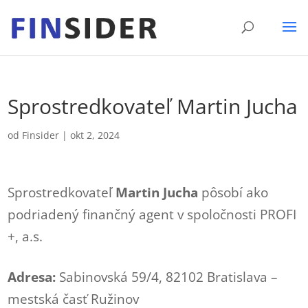
Sprostredkovateľ Martin Jucha
od
Finsider
|
okt 2, 2024
Sprostredkovateľ
Martin Jucha
pôsobí ako
podriadený finančný agent v spoločnosti PROFI
+, a.s.
Adresa:
Sabinovská 59/4, 82102 Bratislava –
mestská časť Ružinov