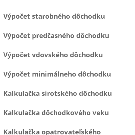
Výpočet starobného dôchodku
Výpočet predčasného dôchodku
Výpočet vdovského dôchodku
Výpočet minimálneho dôchodku
Kalkulačka sirotského dôchodku
Kalkulačka dôchodkového veku
Kalkulačka opatrovateľského