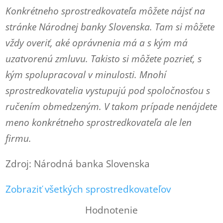
Konkrétneho sprostredkovateľa môžete nájsť na
stránke Národnej banky Slovenska. Tam si môžete
vždy overiť, aké oprávnenia má a s kým má
uzatvorenú zmluvu. Takisto si môžete pozrieť, s
kým spolupracoval v minulosti. Mnohí
sprostredkovatelia vystupujú pod spoločnosťou s
ručením obmedzeným. V takom prípade nenájdete
meno konkrétneho sprostredkovateľa ale len
firmu.
Zdroj: Národná banka Slovenska
Zobraziť všetkých sprostredkovateľov
Hodnotenie