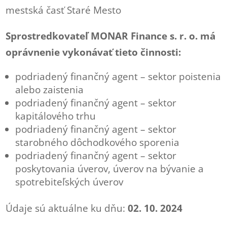
mestská časť Staré Mesto
Sprostredkovateľ MONAR Finance s. r. o. má
oprávnenie vykonávať tieto činnosti:
podriadený finančný agent – sektor poistenia
alebo zaistenia
podriadený finančný agent – sektor
kapitálového trhu
podriadený finančný agent – sektor
starobného dôchodkového sporenia
podriadený finančný agent – sektor
poskytovania úverov, úverov na bývanie a
spotrebiteľských úverov
Údaje sú aktuálne ku dňu:
02. 10. 2024