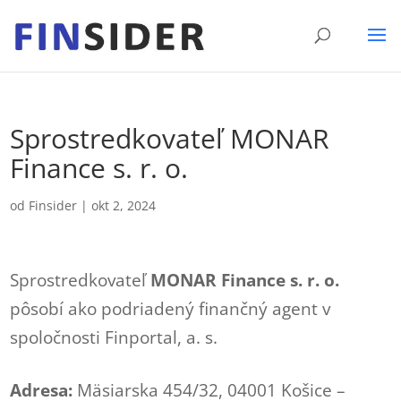
Sprostredkovateľ MONAR
Finance s. r. o.
od
Finsider
|
okt 2, 2024
Sprostredkovateľ
MONAR Finance s. r. o.
pôsobí ako podriadený finančný agent v
spoločnosti Finportal, a. s.
Adresa:
Mäsiarska 454/32, 04001 Košice –