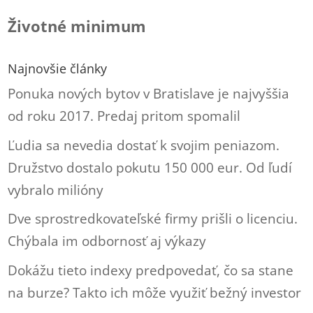
Životné minimum
Najnovšie články
Ponuka nových bytov v Bratislave je najvyššia
od roku 2017. Predaj pritom spomalil
Ľudia sa nevedia dostať k svojim peniazom.
Družstvo dostalo pokutu 150 000 eur. Od ľudí
vybralo milióny
Dve sprostredkovateľské firmy prišli o licenciu.
Chýbala im odbornosť aj výkazy
Dokážu tieto indexy predpovedať, čo sa stane
na burze? Takto ich môže využiť bežný investor