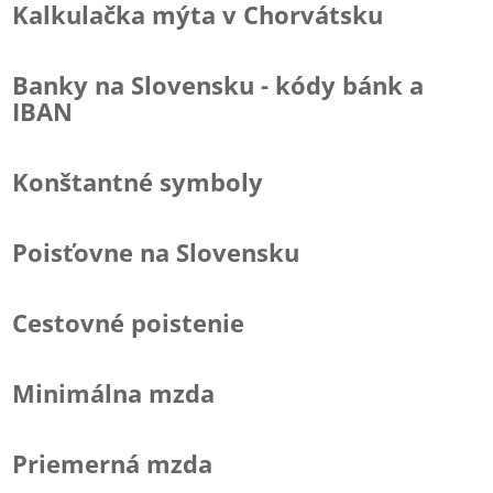
Kalkulačka mýta v Chorvátsku
Banky na Slovensku - kódy bánk a
IBAN
Konštantné symboly
Poisťovne na Slovensku
Cestovné poistenie
Minimálna mzda
Priemerná mzda