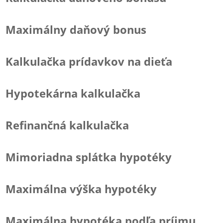
Maximálny daňový bonus
Kalkulačka prídavkov na dieťa
Hypotekárna kalkulačka
Refinančná kalkulačka
Mimoriadna splátka hypotéky
Maximálna výška hypotéky
Maximálna hypotéka podľa príjmu