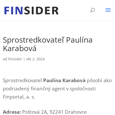
Sprostredkovateľ Paulína
Karabová
od
Finsider
|
okt 2, 2024
Sprostredkovateľ
Paulína Karabová
pôsobí ako
podriadený finančný agent v spoločnosti
Finportal, a. s.
Adresa:
Poštová 2A, 92241 Drahovce