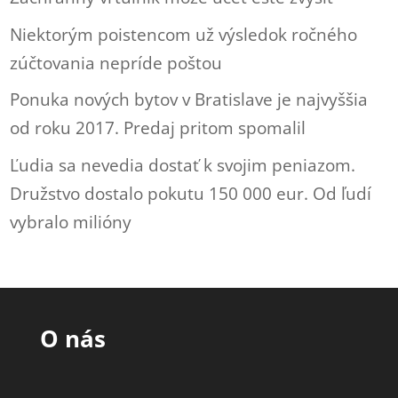
Niektorým poistencom už výsledok ročného
zúčtovania nepríde poštou
Ponuka nových bytov v Bratislave je najvyššia
od roku 2017. Predaj pritom spomalil
Ľudia sa nevedia dostať k svojim peniazom.
Družstvo dostalo pokutu 150 000 eur. Od ľudí
vybralo milióny
O nás