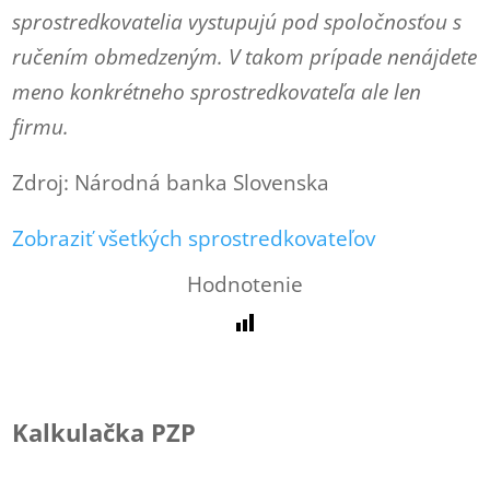
sprostredkovatelia vystupujú pod spoločnosťou s
ručením obmedzeným. V takom prípade nenájdete
meno konkrétneho sprostredkovateľa ale len
firmu.
Zdroj: Národná banka Slovenska
Zobraziť všetkých sprostredkovateľov
Hodnotenie
Kalkulačka PZP