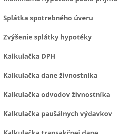
Splátka spotrebného úveru
Zvýšenie splátky hypotéky
Kalkulačka DPH
Kalkulačka dane živnostníka
Kalkulačka odvodov živnostníka
Kalkulačka paušálnych výdavkov
Kalkulačka transakčnej dane