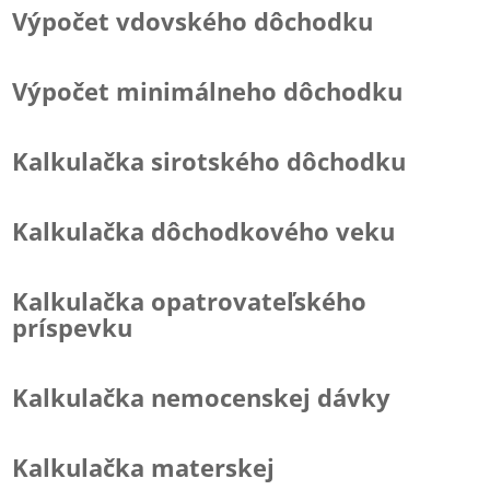
Výpočet vdovského dôchodku
Výpočet minimálneho dôchodku
Kalkulačka sirotského dôchodku
Kalkulačka dôchodkového veku
Kalkulačka opatrovateľského
príspevku
Kalkulačka nemocenskej dávky
Kalkulačka materskej