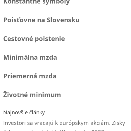
Konštantné symboly
Poisťovne na Slovensku
Cestovné poistenie
Minimálna mzda
Priemerná mzda
Životné minimum
Najnovšie články
Investori sa vracajú k európskym akciám. Zisky