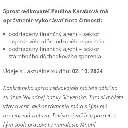
Sprostredkovateľ Paulína Karabová má
oprávnenie vykonávať tieto činnosti:
podriadený finančný agent – sektor
doplnkového dôchodkového sporenia
podriadený finančný agent – sektor
starobného dôchodkového sporenia
Údaje sú aktuálne ku dňu:
02. 10. 2024
Konkrétneho sprostredkovateľa môžete nájsť na
stránke Národnej banky Slovenska. Tam si môžete
vždy overiť, aké oprávnenia má a s kým má
uzatvorenú zmluvu. Takisto si môžete pozrieť, s
kým spolupracoval v minulosti. Mnohí