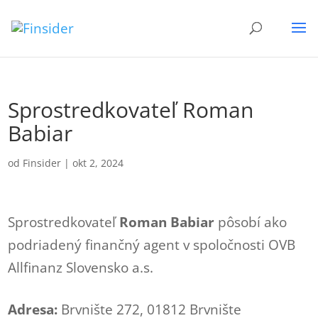
Sprostredkovateľ Roman
Babiar
od
Finsider
|
okt 2, 2024
Sprostredkovateľ
Roman Babiar
pôsobí ako
podriadený finančný agent v spoločnosti OVB
Allfinanz Slovensko a.s.
Adresa:
Brvnište 272, 01812 Brvnište