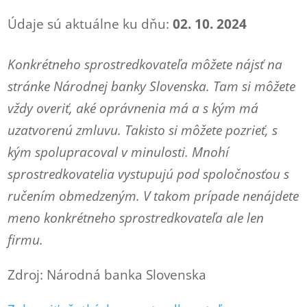
Údaje sú aktuálne ku dňu:
02. 10. 2024
Konkrétneho sprostredkovateľa môžete nájsť na
stránke Národnej banky Slovenska. Tam si môžete
vždy overiť, aké oprávnenia má a s kým má
uzatvorenú zmluvu. Takisto si môžete pozrieť, s
kým spolupracoval v minulosti. Mnohí
sprostredkovatelia vystupujú pod spoločnosťou s
ručením obmedzeným. V takom prípade nenájdete
meno konkrétneho sprostredkovateľa ale len
firmu.
Zdroj: Národná banka Slovenska