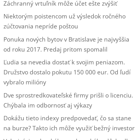
Záchranný vrtuľník môže účet ešte zvýšiť
Niektorým poistencom už výsledok ročného
zúčtovania nepríde poštou
Ponuka nových bytov v Bratislave je najvyššia
od roku 2017. Predaj pritom spomalil
Ľudia sa nevedia dostať k svojim peniazom.
Družstvo dostalo pokutu 150 000 eur. Od ľudí
vybralo milióny
Dve sprostredkovateľské firmy prišli o licenciu.
Chýbala im odbornosť aj výkazy
Dokážu tieto indexy predpovedať, čo sa stane
na burze? Takto ich môže využiť bežný investor