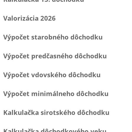
Valorizácia 2026
Výpočet starobného dôchodku
Výpočet predčasného dôchodku
Výpočet vdovského dôchodku
Výpočet minimálneho dôchodku
Kalkulačka sirotského dôchodku
Kalkulačka dôchodkového veku