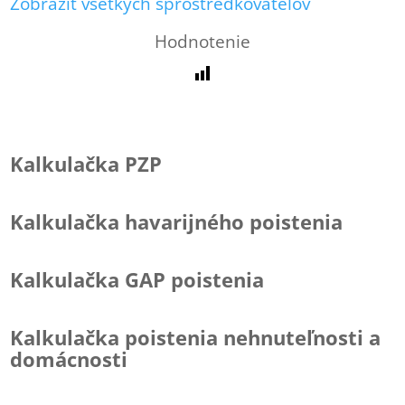
Zobraziť všetkých sprostredkovateľov
Hodnotenie
Kalkulačka PZP
Kalkulačka havarijného poistenia
Kalkulačka GAP poistenia
Kalkulačka poistenia nehnuteľnosti a
domácnosti