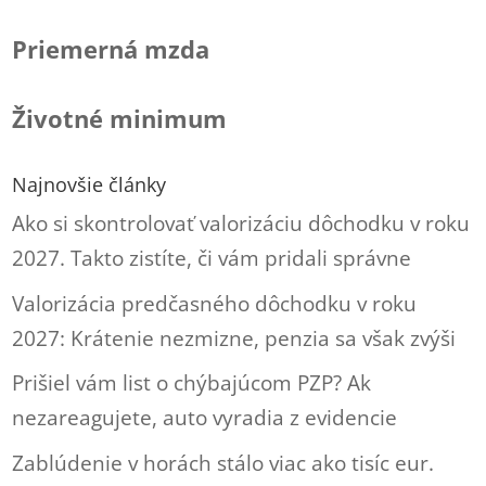
Priemerná mzda
Životné minimum
Najnovšie články
Ako si skontrolovať valorizáciu dôchodku v roku
2027. Takto zistíte, či vám pridali správne
Valorizácia predčasného dôchodku v roku
2027: Krátenie nezmizne, penzia sa však zvýši
Prišiel vám list o chýbajúcom PZP? Ak
nezareagujete, auto vyradia z evidencie
Zablúdenie v horách stálo viac ako tisíc eur.