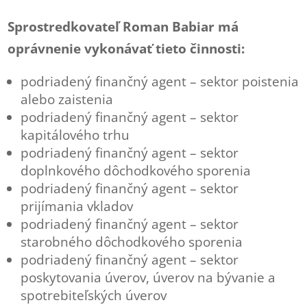
Sprostredkovateľ Roman Babiar má
oprávnenie vykonávať tieto činnosti:
podriadený finančný agent – sektor poistenia
alebo zaistenia
podriadený finančný agent – sektor
kapitálového trhu
podriadený finančný agent – sektor
doplnkového dôchodkového sporenia
podriadený finančný agent – sektor
prijímania vkladov
podriadený finančný agent – sektor
starobného dôchodkového sporenia
podriadený finančný agent – sektor
poskytovania úverov, úverov na bývanie a
spotrebiteľských úverov