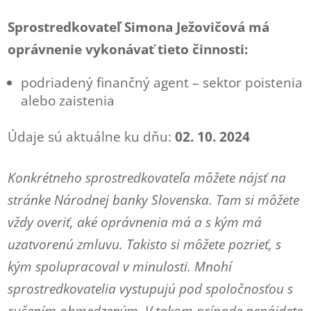
Sprostredkovateľ Simona Ježovičová má
oprávnenie vykonávať tieto činnosti:
podriadený finančný agent – sektor poistenia
alebo zaistenia
Údaje sú aktuálne ku dňu:
02. 10. 2024
Konkrétneho sprostredkovateľa môžete nájsť na
stránke Národnej banky Slovenska. Tam si môžete
vždy overiť, aké oprávnenia má a s kým má
uzatvorenú zmluvu. Takisto si môžete pozrieť, s
kým spolupracoval v minulosti. Mnohí
sprostredkovatelia vystupujú pod spoločnosťou s