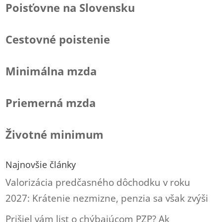
Poisťovne na Slovensku
Cestovné poistenie
Minimálna mzda
Priemerná mzda
Životné minimum
Najnovšie články
Valorizácia predčasného dôchodku v roku
2027: Krátenie nezmizne, penzia sa však zvýši
Prišiel vám list o chýbajúcom PZP? Ak