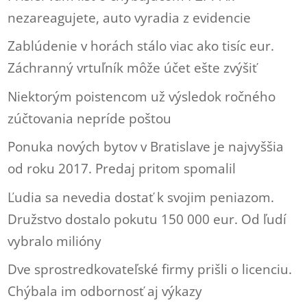
nezareagujete, auto vyradia z evidencie
Zablúdenie v horách stálo viac ako tisíc eur.
Záchranný vrtuľník môže účet ešte zvýšiť
Niektorým poistencom už výsledok ročného
zúčtovania nepríde poštou
Ponuka nových bytov v Bratislave je najvyššia
od roku 2017. Predaj pritom spomalil
Ľudia sa nevedia dostať k svojim peniazom.
Družstvo dostalo pokutu 150 000 eur. Od ľudí
vybralo milióny
Dve sprostredkovateľské firmy prišli o licenciu.
Chýbala im odbornosť aj výkazy