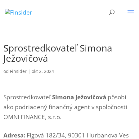
Sprostredkovateľ Simona
Ježovičová
od
Finsider
|
okt 2, 2024
Sprostredkovateľ
Simona Ježovičová
pôsobí
ako podriadený finančný agent v spoločnosti
OMNI FINANCE, s.r.o.
Adresa:
Figová 182/34, 90301 Hurbanova Ves