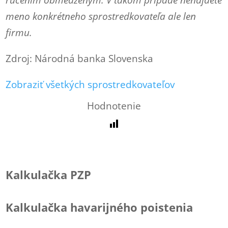
ručením obmedzeným. V takom prípade nenájdete
meno konkrétneho sprostredkovateľa ale len
firmu.
Zdroj: Národná banka Slovenska
Zobraziť všetkých sprostredkovateľov
Hodnotenie
Kalkulačka PZP
Kalkulačka havarijného poistenia