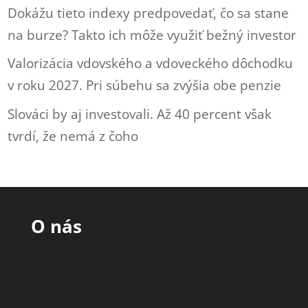
Dokážu tieto indexy predpovedať, čo sa stane
na burze? Takto ich môže využiť bežný investor
Valorizácia vdovského a vdoveckého dôchodku
v roku 2027. Pri súbehu sa zvýšia obe penzie
Slováci by aj investovali. Až 40 percent však
tvrdí, že nemá z čoho
O nás