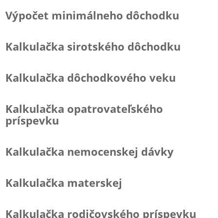
Výpočet minimálneho dôchodku
Kalkulačka sirotského dôchodku
Kalkulačka dôchodkového veku
Kalkulačka opatrovateľského
príspevku
Kalkulačka nemocenskej dávky
Kalkulačka materskej
Kalkulačka rodičovského príspevku