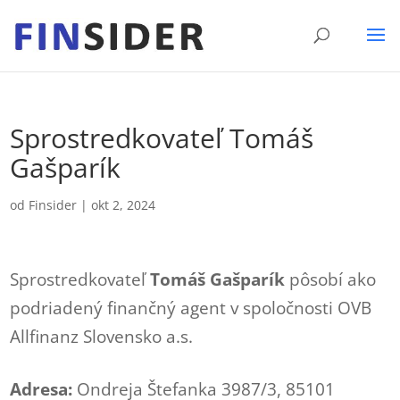
Sprostredkovateľ Tomáš
Gašparík
od
Finsider
|
okt 2, 2024
Sprostredkovateľ
Tomáš Gašparík
pôsobí ako
podriadený finančný agent v spoločnosti OVB
Allfinanz Slovensko a.s.
Adresa:
Ondreja Štefanka 3987/3, 85101