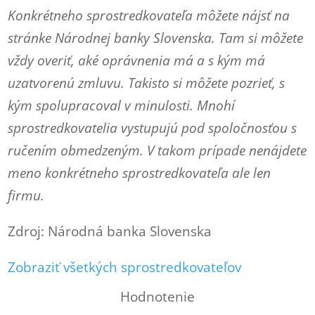
Konkrétneho sprostredkovateľa môžete nájsť na
stránke Národnej banky Slovenska. Tam si môžete
vždy overiť, aké oprávnenia má a s kým má
uzatvorenú zmluvu. Takisto si môžete pozrieť, s
kým spolupracoval v minulosti. Mnohí
sprostredkovatelia vystupujú pod spoločnosťou s
ručením obmedzeným. V takom prípade nenájdete
meno konkrétneho sprostredkovateľa ale len
firmu.
Zdroj: Národná banka Slovenska
Zobraziť všetkých sprostredkovateľov
Hodnotenie