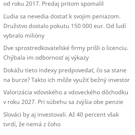
od roku 2017. Predaj pritom spomalil
Ľudia sa nevedia dostať k svojim peniazom.
Družstvo dostalo pokutu 150 000 eur. Od ľudí
vybralo milióny
Dve sprostredkovateľské firmy prišli o licenciu.
Chýbala im odbornosť aj výkazy
Dokážu tieto indexy predpovedať, čo sa stane
na burze? Takto ich môže využiť bežný investor
Valorizácia vdovského a vdoveckého dôchodku
v roku 2027. Pri súbehu sa zvýšia obe penzie
Slováci by aj investovali. Až 40 percent však
tvrdí, že nemá z čoho