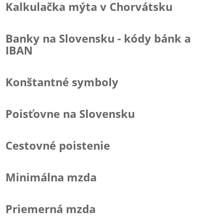
Kalkulačka mýta v Chorvátsku
Banky na Slovensku - kódy bánk a
IBAN
Konštantné symboly
Poisťovne na Slovensku
Cestovné poistenie
Minimálna mzda
Priemerná mzda