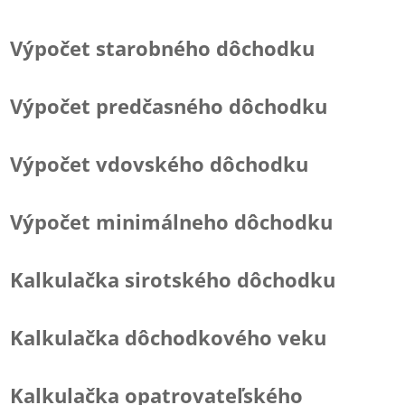
Výpočet starobného dôchodku
Výpočet predčasného dôchodku
Výpočet vdovského dôchodku
Výpočet minimálneho dôchodku
Kalkulačka sirotského dôchodku
Kalkulačka dôchodkového veku
Kalkulačka opatrovateľského