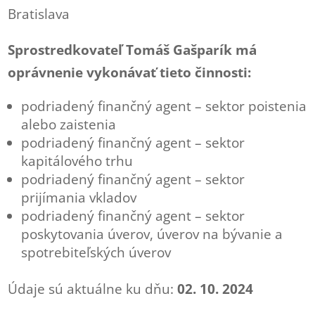
Bratislava
Sprostredkovateľ Tomáš Gašparík má
oprávnenie vykonávať tieto činnosti:
podriadený finančný agent – sektor poistenia
alebo zaistenia
podriadený finančný agent – sektor
kapitálového trhu
podriadený finančný agent – sektor
prijímania vkladov
podriadený finančný agent – sektor
poskytovania úverov, úverov na bývanie a
spotrebiteľských úverov
Údaje sú aktuálne ku dňu:
02. 10. 2024