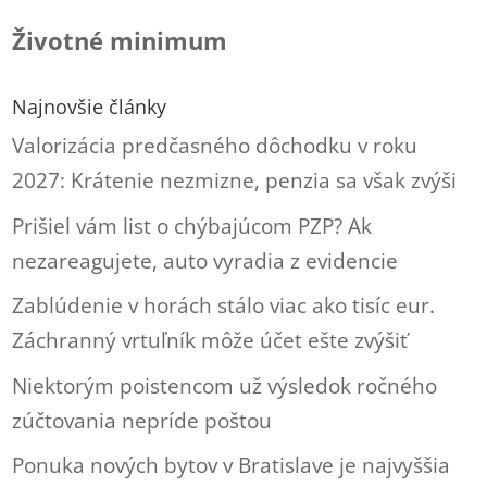
Životné minimum
Najnovšie články
Valorizácia predčasného dôchodku v roku
2027: Krátenie nezmizne, penzia sa však zvýši
Prišiel vám list o chýbajúcom PZP? Ak
nezareagujete, auto vyradia z evidencie
Zablúdenie v horách stálo viac ako tisíc eur.
Záchranný vrtuľník môže účet ešte zvýšiť
Niektorým poistencom už výsledok ročného
zúčtovania nepríde poštou
Ponuka nových bytov v Bratislave je najvyššia