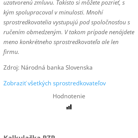
uzatvorenú zmluvu. Takisto si môžete pozrieť, s
kým spolupracoval v minulosti. Mnohí
sprostredkovatelia vystupujú pod spoločnosťou s
ručením obmedzeným. V takom prípade nenájdete
meno konkrétneho sprostredkovateľa ale len
firmu.
Zdroj: Národná banka Slovenska
Zobraziť všetkých sprostredkovateľov
Hodnotenie
Kalkulačka PZP