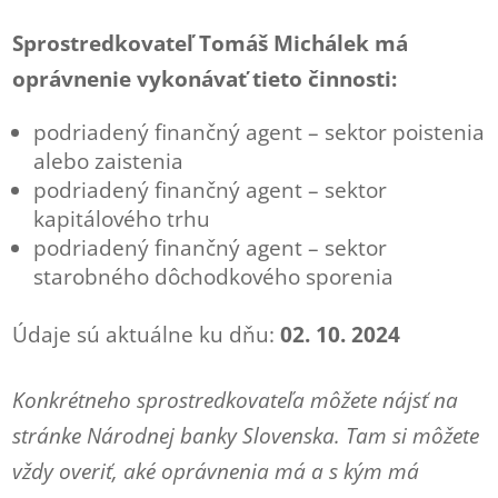
Sprostredkovateľ Tomáš Michálek má
oprávnenie vykonávať tieto činnosti:
podriadený finančný agent – sektor poistenia
alebo zaistenia
podriadený finančný agent – sektor
kapitálového trhu
podriadený finančný agent – sektor
starobného dôchodkového sporenia
Údaje sú aktuálne ku dňu:
02. 10. 2024
Konkrétneho sprostredkovateľa môžete nájsť na
stránke Národnej banky Slovenska. Tam si môžete
vždy overiť, aké oprávnenia má a s kým má