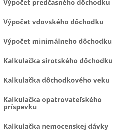
Výpočet predčasného dôchodku
Výpočet vdovského dôchodku
Výpočet minimálneho dôchodku
Kalkulačka sirotského dôchodku
Kalkulačka dôchodkového veku
Kalkulačka opatrovateľského
príspevku
Kalkulačka nemocenskej dávky