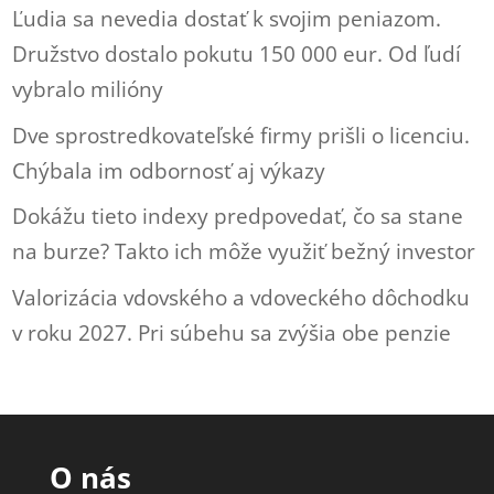
Ľudia sa nevedia dostať k svojim peniazom.
Družstvo dostalo pokutu 150 000 eur. Od ľudí
vybralo milióny
Dve sprostredkovateľské firmy prišli o licenciu.
Chýbala im odbornosť aj výkazy
Dokážu tieto indexy predpovedať, čo sa stane
na burze? Takto ich môže využiť bežný investor
Valorizácia vdovského a vdoveckého dôchodku
v roku 2027. Pri súbehu sa zvýšia obe penzie
O nás