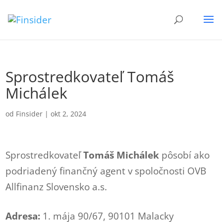
Sprostredkovateľ Tomáš
Michálek
od
Finsider
|
okt 2, 2024
Sprostredkovateľ
Tomáš Michálek
pôsobí ako
podriadený finančný agent v spoločnosti OVB
Allfinanz Slovensko a.s.
Adresa:
1. mája 90/67, 90101 Malacky