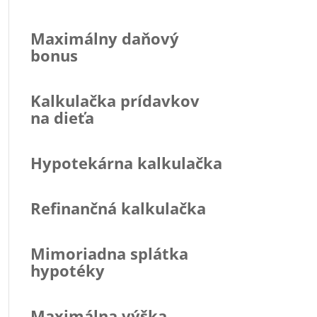
Maximálny daňový
bonus
Kalkulačka prídavkov
na dieťa
Hypotekárna kalkulačka
Refinančná kalkulačka
Mimoriadna splátka
hypotéky
Maximálna výška