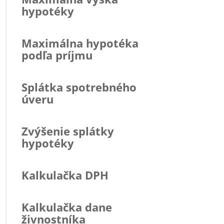
hypotéky
Maximálna hypotéka
podľa príjmu
Splátka spotrebného
úveru
Zvýšenie splátky
hypotéky
Kalkulačka DPH
Kalkulačka dane
živnostníka