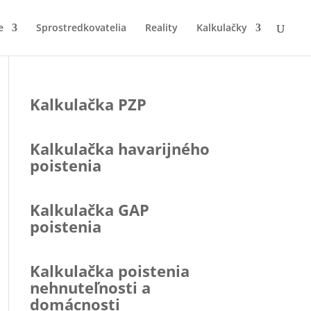
e
Sprostredkovatelia
Reality
Kalkulačky
Kalkulačka PZP
Kalkulačka havarijného
poistenia
Kalkulačka GAP
poistenia
Kalkulačka poistenia
nehnuteľnosti a
domácnosti