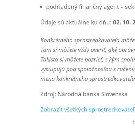
podriadený finančný agent – sek
Údaje sú aktuálne ku dňu:
02. 10. 
Konkrétneho sprostredkovateľa môžet
Tam si môžete vždy overiť, aké oprá
Takisto si môžete pozrieť, s kým spo
vystupujú pod spoločnosťou s ručen
meno konkrétneho sprostredkovateľa 
Zdroj: Národná banka Slovenska
Zobraziť všetkých sprostredkovateľ