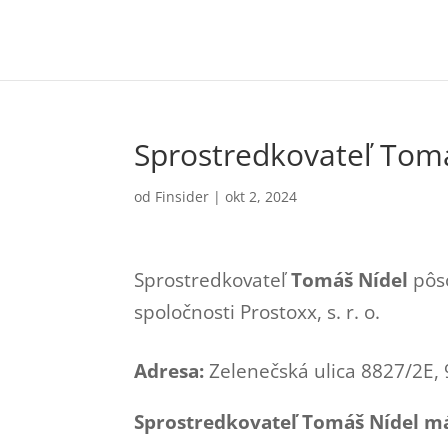
Sprostredkovateľ Tom
od
Finsider
|
okt 2, 2024
Sprostredkovateľ
Tomáš Nídel
pôso
spoločnosti Prostoxx, s. r. o.
Adresa:
Zelenečská ulica 8827/2E,
Sprostredkovateľ Tomáš Nídel má