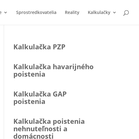
e
Sprostredkovatelia
Reality
Kalkulačky
Kalkulačka PZP
Kalkulačka havarijného
poistenia
Kalkulačka GAP
poistenia
Kalkulačka poistenia
nehnuteľnosti a
domácnosti