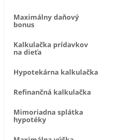
Maximálny daňový
bonus
Kalkulačka prídavkov
na dieťa
Hypotekárna kalkulačka
Refinančná kalkulačka
Mimoriadna splátka
hypotéky
Maximálna výška