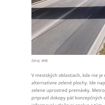
Zdroj: MIB
V mestských oblastiach, kde nie je
alternatívne zelené plochy. Ide nap
zelene uprostred premávky. Metropo
pripravil dokopy päť koncepčných 