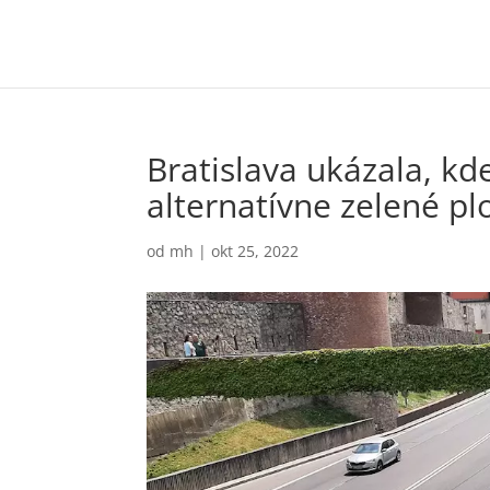
Bratislava ukázala, kd
alternatívne zelené pl
od
mh
|
okt 25, 2022