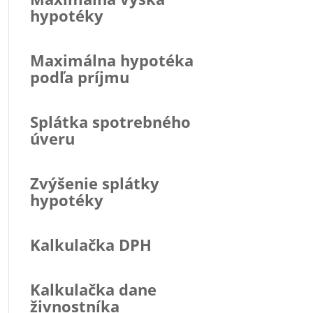
hypotéky
Maximálna hypotéka
podľa príjmu
Splátka spotrebného
úveru
Zvýšenie splátky
hypotéky
Kalkulačka DPH
Kalkulačka dane
živnostníka