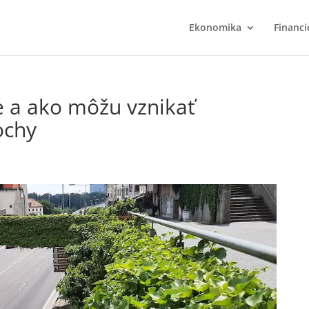
Ekonomika
Financi
e a ako môžu vznikať
ochy