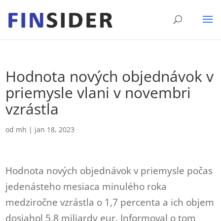
Hodnota nových objednávok v
priemysle vlani v novembri
vzrástla
od
mh
|
jan 18, 2023
Hodnota nových objednávok v priemysle počas
jedenásteho mesiaca minulého roka
medziročne vzrástla o 1,7 percenta a ich objem
dosiahol 5,8 miliardy eur. Informoval o tom