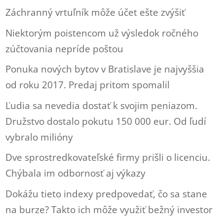
Záchranný vrtuľník môže účet ešte zvýšiť
Niektorým poistencom už výsledok ročného
zúčtovania nepríde poštou
Ponuka nových bytov v Bratislave je najvyššia
od roku 2017. Predaj pritom spomalil
Ľudia sa nevedia dostať k svojim peniazom.
Družstvo dostalo pokutu 150 000 eur. Od ľudí
vybralo milióny
Dve sprostredkovateľské firmy prišli o licenciu.
Chýbala im odbornosť aj výkazy
Dokážu tieto indexy predpovedať, čo sa stane
na burze? Takto ich môže využiť bežný investor