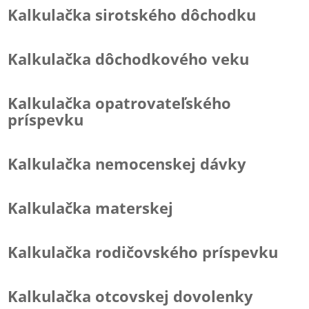
Kalkulačka sirotského dôchodku
Kalkulačka dôchodkového veku
Kalkulačka opatrovateľského
príspevku
Kalkulačka nemocenskej dávky
Kalkulačka materskej
Kalkulačka rodičovského príspevku
Kalkulačka otcovskej dovolenky