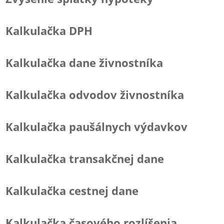
Kalkulačka DPH
Kalkulačka dane živnostníka
Kalkulačka odvodov živnostníka
Kalkulačka paušálnych výdavkov
Kalkulačka transakčnej dane
Kalkulačka cestnej dane
Kalkulačka časového rozlíšenia