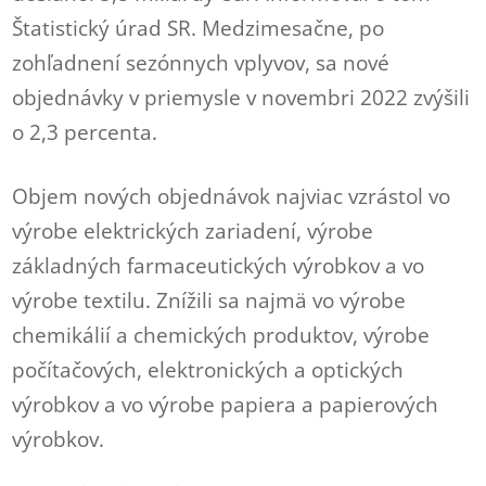
Štatistický úrad SR. Medzimesačne, po
zohľadnení sezónnych vplyvov, sa nové
objednávky v priemysle v novembri 2022 zvýšili
o 2,3 percenta.
Objem nových objednávok najviac vzrástol vo
výrobe elektrických zariadení, výrobe
základných farmaceutických výrobkov a vo
výrobe textilu. Znížili sa najmä vo výrobe
chemikálií a chemických produktov, výrobe
počítačových, elektronických a optických
výrobkov a vo výrobe papiera a papierových
výrobkov.