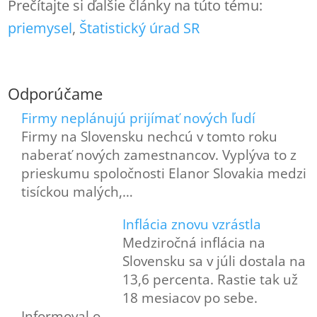
Prečítajte si ďalšie články na túto tému:
priemysel
, 
Štatistický úrad SR
Odporúčame
Firmy neplánujú prijímať nových ľudí
Firmy na Slovensku nechcú v tomto roku
naberať nových zamestnancov. Vyplýva to z
prieskumu spoločnosti Elanor Slovakia medzi
tisíckou malých,…
Inflácia znovu vzrástla
Medziročná inflácia na
Slovensku sa v júli dostala na
13,6 percenta. Rastie tak už
18 mesiacov po sebe.
Informoval o…