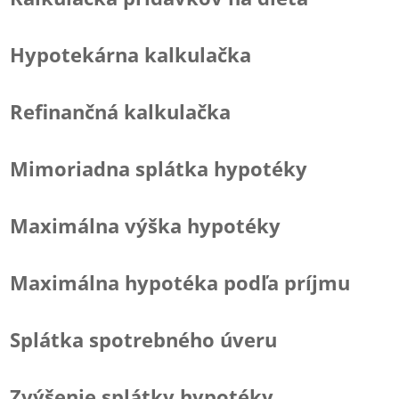
Hypotekárna kalkulačka
Refinančná kalkulačka
Mimoriadna splátka hypotéky
Maximálna výška hypotéky
Maximálna hypotéka podľa príjmu
Splátka spotrebného úveru
Zvýšenie splátky hypotéky