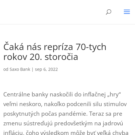
Čaká nás repríza 70-tych
rokov 20. storočia
od
Saxo Bank
|
sep 6, 2022
Centrálne banky naskočili do inflačnej „hry“
veľmi neskoro, nakoľko podcenili silu stimulov
poskytnutých počas pandémie. Teraz sa pre
zmenu sústreďujú predovšetkým na jadrovú
infláciu, čoho výsledkom môže byť veľká chyba