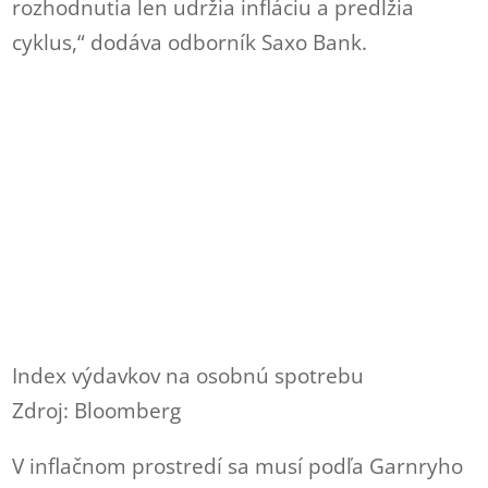
rozhodnutia len udržia infláciu a predĺžia
cyklus,“ dodáva odborník Saxo Bank.
Index výdavkov na osobnú spotrebu
Zdroj: Bloomberg
V inflačnom prostredí sa musí podľa Garnryho