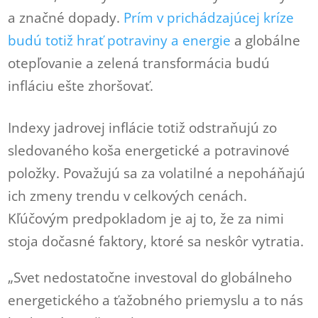
a značné dopady.
Prím v prichádzajúcej kríze
budú totiž hrať potraviny a energie
a globálne
otepľovanie a zelená transformácia budú
infláciu ešte zhoršovať.
Indexy jadrovej inflácie totiž odstraňujú zo
sledovaného koša energetické a potravinové
položky. Považujú sa za volatilné a nepoháňajú
ich zmeny trendu v celkových cenách.
Kľúčovým predpokladom je aj to, že za nimi
stoja dočasné faktory, ktoré sa neskôr vytratia.
„Svet nedostatočne investoval do globálneho
energetického a ťažobného priemyslu a to nás