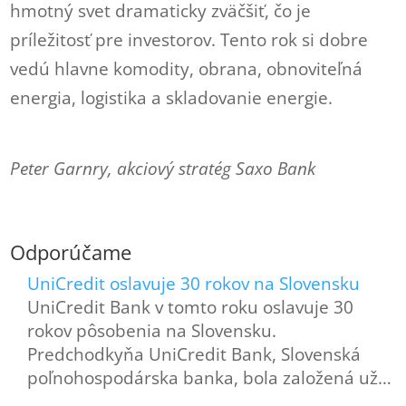
hmotný svet dramaticky zväčšiť, čo je
príležitosť pre investorov. Tento rok si dobre
vedú hlavne komodity, obrana, obnoviteľná
energia, logistika a skladovanie energie.
Peter Garnry, akciový stratég Saxo Bank
Odporúčame
UniCredit oslavuje 30 rokov na Slovensku
UniCredit Bank v tomto roku oslavuje 30
rokov pôsobenia na Slovensku.
Predchodkyňa UniCredit Bank, Slovenská
poľnohospodárska banka, bola založená už…