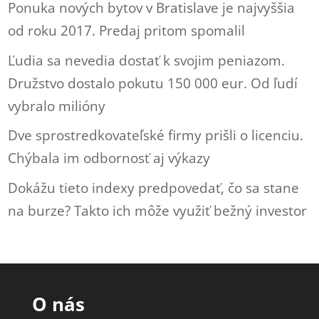
Ponuka nových bytov v Bratislave je najvyššia
od roku 2017. Predaj pritom spomalil
Ľudia sa nevedia dostať k svojim peniazom.
Družstvo dostalo pokutu 150 000 eur. Od ľudí
vybralo milióny
Dve sprostredkovateľské firmy prišli o licenciu.
Chýbala im odbornosť aj výkazy
Dokážu tieto indexy predpovedať, čo sa stane
na burze? Takto ich môže využiť bežný investor
O nás