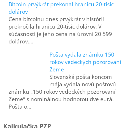
Bitcoin prvýkrát prekonal hranicu 20-tisíc
dolárov
Cena bitcoinu dnes prvýkrát v histórii
prekročila hranicu 20-tisíc dolárov. V
súčasnosti je jeho cena na úrovni 20 599
dolárov.…
Pošta vydala známku 150
rokov vedeckých pozorovaní
Zeme
Slovenská pošta koncom
mája vydala novú poštovú
známku „150 rokov vedeckých pozorovaní
Zeme“ s nominálnou hodnotou dve eurá.
Pošta o…
Kalkulačka PZP