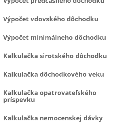
Výpočet predčasného dôchodku
Výpočet vdovského dôchodku
Výpočet minimálneho dôchodku
Kalkulačka sirotského dôchodku
Kalkulačka dôchodkového veku
Kalkulačka opatrovateľského
príspevku
Kalkulačka nemocenskej dávky