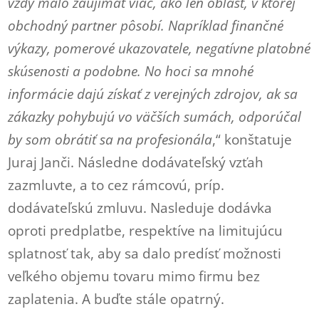
vždy malo zaujímať viac, ako len oblasť, v ktorej
obchodný partner pôsobí. Napríklad finančné
výkazy, pomerové ukazovatele, negatívne platobné
skúsenosti a podobne. No hoci sa mnohé
informácie dajú získať z verejných zdrojov, ak sa
zákazky pohybujú vo väčších sumách, odporúčal
by som obrátiť sa na profesionála
,“ konštatuje
Juraj Janči. Následne dodávateľský vzťah
zazmluvte, a to cez rámcovú, príp.
dodávateľskú zmluvu. Nasleduje dodávka
oproti predplatbe, respektíve na limitujúcu
splatnosť tak, aby sa dalo predísť možnosti
veľkého objemu tovaru mimo firmu bez
zaplatenia. A buďte stále opatrný.