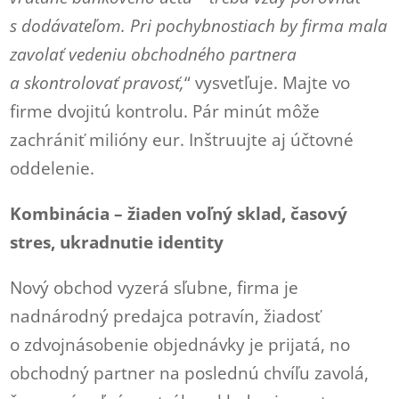
s dodávateľom. Pri pochybnostiach by firma mala
zavolať vedeniu obchodného partnera
a skontrolovať pravosť,
“ vysvetľuje. Majte vo
firme dvojitú kontrolu. Pár minút môže
zachrániť milióny eur. Inštruujte aj účtovné
oddelenie.
Kombinácia – žiaden voľný sklad, časový
stres, ukradnutie identity
Nový obchod vyzerá sľubne, firma je
nadnárodný predajca potravín, žiadosť
o zdvojnásobenie objednávky je prijatá, no
obchodný partner na poslednú chvíľu zavolá,