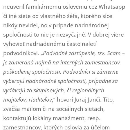
neuveril familiárnemu osloveniu cez Whatsapp
či iné siete od vlastného šéfa, ktorého síce
nikdy nevidel, no v prípade nadnárodnej
spoločnosti to nie je nezvyčajné. V dobrej viere
vyhovieť nadriadenému často naletí
podvodníkovi. „
Podvodné zastúpenie, tzv. Scam –
je zameraná najmä na interných zamestnancov
poškodenej spoločnosti. Podvodníci si zámerne
vyberajú nadnárodné spoločnosti, prípadne sa
vydávajú za skupinových, či regionálnych
majiteľov, riaditeľov
,“ hovorí Juraj Janči. Títo,
zväčša mailom či na sociálnych sieťach,
kontaktujú lokálny manažment, resp.
zamestnancov, ktorých oslovia za účelom