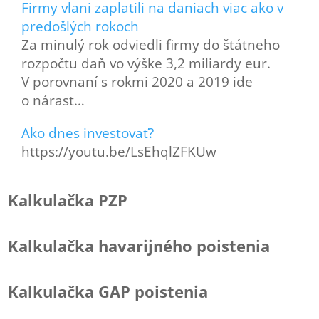
Firmy vlani zaplatili na daniach viac ako v
predošlých rokoch
Za minulý rok odviedli firmy do štátneho
rozpočtu daň vo výške 3,2 miliardy eur.
V porovnaní s rokmi 2020 a 2019 ide
o nárast…
Ako dnes investovať?
https://youtu.be/LsEhqlZFKUw
Kalkulačka PZP
Kalkulačka havarijného poistenia
Kalkulačka GAP poistenia