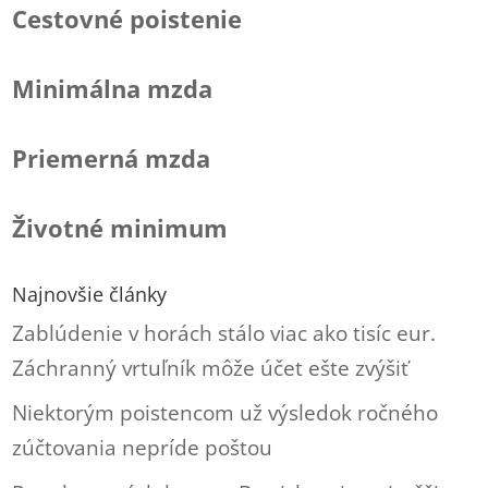
Cestovné poistenie
Minimálna mzda
Priemerná mzda
Životné minimum
Najnovšie články
Zablúdenie v horách stálo viac ako tisíc eur.
Záchranný vrtuľník môže účet ešte zvýšiť
Niektorým poistencom už výsledok ročného
zúčtovania nepríde poštou