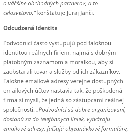
o väčšine obchodných partnerov, a to
celosvetovo,“
konštatuje Juraj Janči.
Odcudzená identita
Podvodníci často vystupujú pod falošnou
identitou reálnych firiem, najmä s dobrým
platobným záznamom a morálkou, aby si
zaobstarali tovar a služby od ich zákazníkov.
Falošné emailové adresy verejne dostupných
emailových účtov nastavia tak, že poškodená
firma si myslí, že jedná so zástupcami reálnej
spoločnosti. „
Podvodníci sú dobre organizovaní,
dostanú sa do telefónnych liniek, vytvárajú
emailové adresy, falšujú objednávkové formuláre,