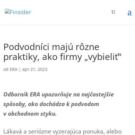
Podvodníci majú rôzne
praktiky, ako firmy „vybieliť“
od
ERA
|
apr 21, 2023
Odborník ERA upozorňuje na najčastejšie
spôsoby, ako dochádza k podvodom
v obchodnom styku.
Lákavá a seriózne vyzerajúca ponuka, alebo