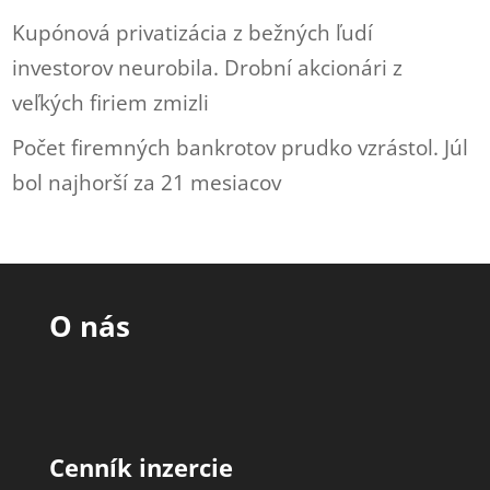
Kupónová privatizácia z bežných ľudí
investorov neurobila. Drobní akcionári z
veľkých firiem zmizli
Počet firemných bankrotov prudko vzrástol. Júl
bol najhorší za 21 mesiacov
O nás
Cenník inzercie