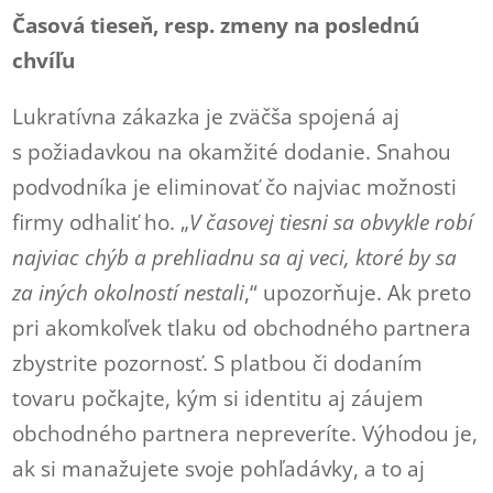
Časová tieseň, resp. zmeny na poslednú
chvíľu
Lukratívna zákazka je zväčša spojená aj
s požiadavkou na okamžité dodanie. Snahou
podvodníka je eliminovať čo najviac možnosti
firmy odhaliť ho. „
V časovej tiesni sa obvykle robí
najviac chýb a prehliadnu sa aj veci, ktoré by sa
za iných okolností nestali
,“ upozorňuje. Ak preto
pri akomkoľvek tlaku od obchodného partnera
zbystrite pozornosť. S platbou či dodaním
tovaru počkajte, kým si identitu aj záujem
obchodného partnera nepreveríte. Výhodou je,
ak si manažujete svoje pohľadávky, a to aj