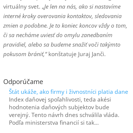
virtuálny svet. „
Je len na nás, ako si nastavíme
interné kroky overovania kontaktov, sledovania
zmien a podobne. Je to koniec koncov vždy o tom,
či sa necháme uviesť do omylu zanedbaním
pravidiel, alebo sa budeme snažiť voči takýmto
pokusom brániť,“
konštatuje Juraj Janči.
Odporúčame
Štát ukáže, ako firmy i živnostníci platia dane
Index daňovej spoľahlivosti, teda akési
hodnotenia daňových subjektov bude
verejný. Tento návrh dnes schválila vláda.
Podľa ministerstva financií si tak…