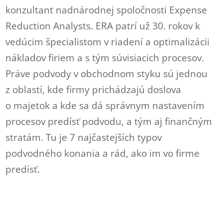
konzultant nadnárodnej spoločnosti Expense
Reduction Analysts. ERA patrí už 30. rokov k
vedúcim špecialistom v riadení a optimalizácii
nákladov firiem a s tým súvisiacich procesov.
Práve podvody v obchodnom styku sú jednou
z oblastí, kde firmy prichádzajú doslova
o majetok a kde sa dá správnym nastavením
procesov predísť podvodu, a tým aj finančným
stratám. Tu je 7 najčastejších typov
podvodného konania a rád, ako im vo firme
predísť.