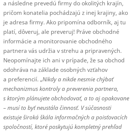
a následne prevedú firmy do okolitých krajín,
pričom konatelia pochádzajú z inej krajiny, ako
je adresa firmy. Ako pripomína odborník, aj tu
platí, dôveruj, ale preveruj! Práve obchodné
informácie a monitorovanie obchodného
partnera vás udržia v strehu a pripravených.
Neopomínajte ich ani v prípade, že sa obchod
odohráva na základe osobných vzťahov
a preferencií. „
Nikdy a nikde nesmie chýbať
mechanizmus kontroly a preverenia partnera,
s ktorým plánujete obchodovať, a to aj opakovane
– musí to byť neustála činnosť. V súčasnosti
existuje široká škála informačných a poisťovacích
spoločností, ktoré poskytujú kompletný prehľad