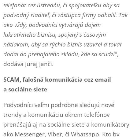
telefonát cez ústredňu, či spojovateľku aby sa
podvodný riaditeľ, či zástupca firmy odhalil. Tak
ako vždy, podvodníci vytvárajú dojem
lukratívneho biznisu, spojený s časovým
nátlakom, aby sa rýchlo biznis uzavrel a tovar
dodal do prenajatého skladu, kde sa scudzí“
,
dodáva Juraj Janči.
SCAM, falošná komunikácia cez email
a sociálne siete
Podvodníci veľmi podrobne sledujú nové
trendy a komunikáciu okrem telefónov
prenášajú aj na sociálne siete a komunikátory
ako Messenger, Viber, či Whatsapp. Kto by