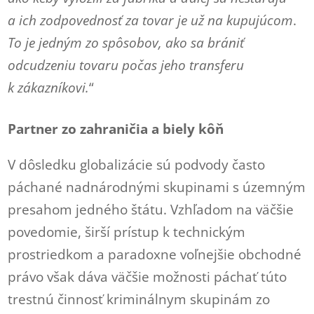
a ich zodpovednosť za tovar je už na kupujúcom
.
To je jedným zo spôsobov, ako sa brániť
odcudzeniu tovaru počas jeho transferu
k zákazníkovi.
“
Partner zo zahraničia a biely kôň
V dôsledku globalizácie sú podvody často
páchané nadnárodnými skupinami s územným
presahom jedného štátu. Vzhľadom na väčšie
povedomie, širší prístup k technickým
prostriedkom a paradoxne voľnejšie obchodné
právo však dáva väčšie možnosti páchať túto
trestnú činnosť kriminálnym skupinám zo