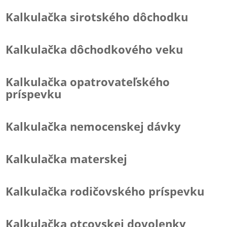
Kalkulačka sirotského dôchodku
Kalkulačka dôchodkového veku
Kalkulačka opatrovateľského
príspevku
Kalkulačka nemocenskej dávky
Kalkulačka materskej
Kalkulačka rodičovského príspevku
Kalkulačka otcovskej dovolenky