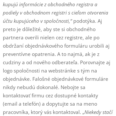
kupujú informácie z obchodného registra a
podiely v obchodnom registri s cieľom otvorenia
účtu kupujúceho v spoločnosti,“
podotýka. Aj
preto je dôležité, aby ste si obchodného
partnera overili nielen cez registre, ale po
obdržaní objednávkového formuláru urobili aj
preventívne opatrenia. A to najmä, ak je z
cudziny a od nového odberateľa. Porovnajte aj
logo spoločnosti na webstránke s tým na
objednávke. Falošné objednávkové formuláre
nikdy nebudú dokonalé. Nebojte sa
kontaktovať firmu cez dostupné kontakty
(email a telefón) a dopytujte sa na meno
pracovníka, ktorý vás kontaktoval. „
Niekedy stačí