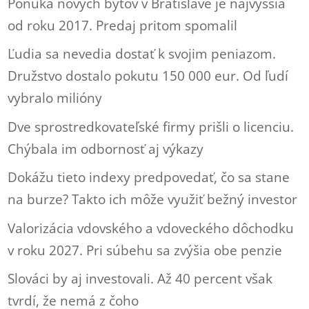
Ponuka nových bytov v Bratislave je najvyššia
od roku 2017. Predaj pritom spomalil
Ľudia sa nevedia dostať k svojim peniazom.
Družstvo dostalo pokutu 150 000 eur. Od ľudí
vybralo milióny
Dve sprostredkovateľské firmy prišli o licenciu.
Chýbala im odbornosť aj výkazy
Dokážu tieto indexy predpovedať, čo sa stane
na burze? Takto ich môže využiť bežný investor
Valorizácia vdovského a vdoveckého dôchodku
v roku 2027. Pri súbehu sa zvýšia obe penzie
Slováci by aj investovali. Až 40 percent však
tvrdí, že nemá z čoho