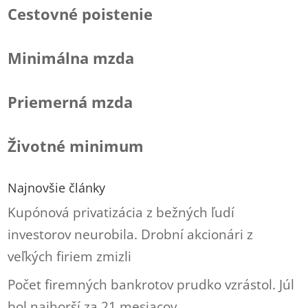
Cestovné poistenie
Minimálna mzda
Priemerná mzda
Životné minimum
Najnovšie články
Kupónová privatizácia z bežných ľudí
investorov neurobila. Drobní akcionári z
veľkých firiem zmizli
Počet firemných bankrotov prudko vzrástol. Júl
bol najhorší za 21 mesiacov