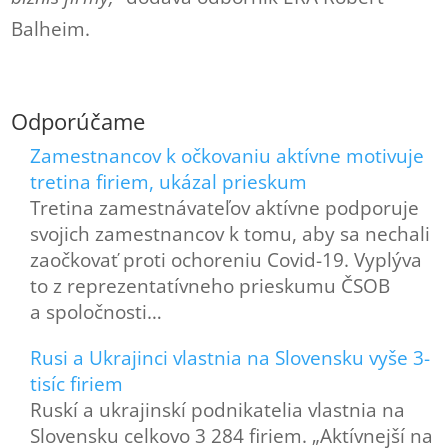
Balheim.
Odporúčame
Zamestnancov k očkovaniu aktívne motivuje
tretina firiem, ukázal prieskum
Tretina zamestnávateľov aktívne podporuje
svojich zamestnancov k tomu, aby sa nechali
zaočkovať proti ochoreniu Covid-19. Vyplýva
to z reprezentatívneho prieskumu ČSOB
a spoločnosti…
Rusi a Ukrajinci vlastnia na Slovensku vyše 3-
tisíc firiem
Ruskí a ukrajinskí podnikatelia vlastnia na
Slovensku celkovo 3 284 firiem. „Aktívnejší na