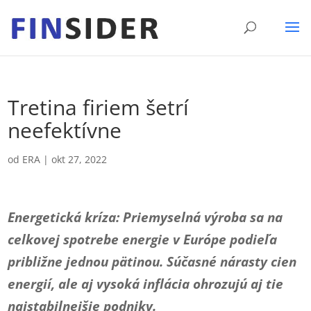
Tretina firiem šetrí
neefektívne
od
ERA
|
okt 27, 2022
Energetická kríza: Priemyselná výroba sa na
celkovej spotrebe energie v Európe podieľa
približne jednou pätinou. Súčasné nárasty cien
energií, ale aj vysoká inflácia ohrozujú aj tie
najstabilnejšie podniky.