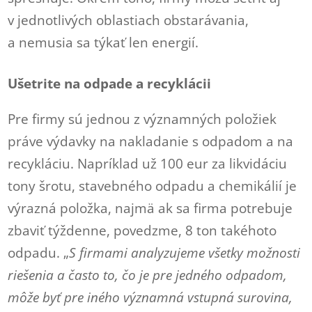
v jednotlivých oblastiach obstarávania,
a nemusia sa týkať len energií.
Ušetrite na odpade a recyklácii
Pre firmy sú jednou z významných položiek
práve výdavky na nakladanie s odpadom a na
recykláciu. Napríklad už 100 eur za likvidáciu
tony šrotu, stavebného odpadu a chemikálií je
výrazná položka, najmä ak sa firma potrebuje
zbaviť týždenne, povedzme, 8 ton takéhoto
odpadu. „
S firmami analyzujeme všetky možnosti
riešenia a často to, čo je pre jedného odpadom,
môže byť pre iného významná vstupná surovina,