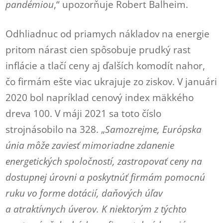
pandémiou
,“ upozorňuje Robert Balheim.
Odhliadnuc od priamych nákladov na energie
pritom nárast cien spôsobuje prudký rast
inflácie a tlačí ceny aj ďalších komodít nahor,
čo firmám ešte viac ukrajuje zo ziskov. V januári
2020 bol napríklad cenový index mäkkého
dreva 100. V máji 2021 sa toto číslo
strojnásobilo na 328. „
Samozrejme, Európska
únia môže zaviesť mimoriadne zdanenie
energetických spoločností, zastropovať ceny na
dostupnej úrovni a poskytnúť firmám pomocnú
ruku vo forme dotácií, daňových úľav
a atraktívnych úverov. K niektorým z týchto