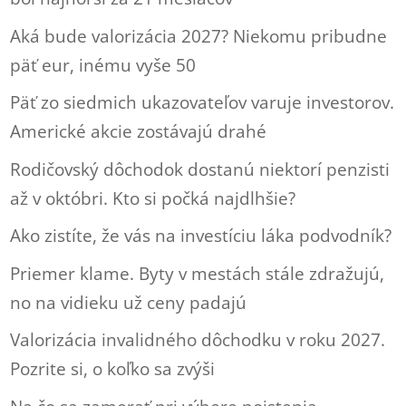
Aká bude valorizácia 2027? Niekomu pribudne
päť eur, inému vyše 50
Päť zo siedmich ukazovateľov varuje investorov.
Americké akcie zostávajú drahé
Rodičovský dôchodok dostanú niektorí penzisti
až v októbri. Kto si počká najdlhšie?
Ako zistíte, že vás na investíciu láka podvodník?
Priemer klame. Byty v mestách stále zdražujú,
no na vidieku už ceny padajú
Valorizácia invalidného dôchodku v roku 2027.
Pozrite si, o koľko sa zvýši