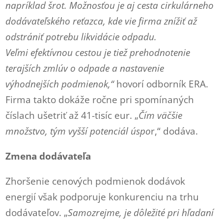
napríklad šrot. Možnosťou je aj cesta cirkulárneho
dodávateľského reťazca, kde vie firma znížiť až
odstrániť potrebu likvidácie odpadu.
Veľmi efektívnou cestou je tiež prehodnotenie
terajších zmlúv o odpade a nastavenie
výhodnejších podmienok,“
hovorí odborník ERA.
Firma takto dokáže ročne pri spomínaných
číslach ušetriť až 41-tisíc eur. „
Čím väčšie
množstvo, tým vyšší potenciál úspo
r,“ dodáva.
Zmena dodávateľa
Zhoršenie cenových podmienok dodávok
energií však podporuje konkurenciu na trhu
dodávateľov. „
Samozrejme, je dôležité pri hľadaní