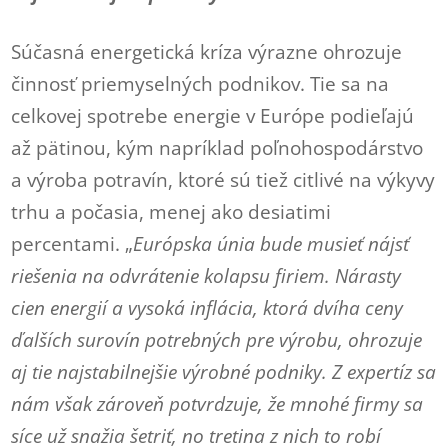
Súčasná energetická kríza výrazne ohrozuje
činnosť priemyselných podnikov. Tie sa na
celkovej spotrebe energie v Európe podieľajú
až pätinou, kým napríklad poľnohospodárstvo
a výroba potravín, ktoré sú tiež citlivé na výkyvy
trhu a počasia, menej ako desiatimi
percentami. „
Európska únia bude musieť nájsť
riešenia na odvrátenie kolapsu firiem. Nárasty
cien energií a vysoká inflácia, ktorá dvíha ceny
ďalších surovín potrebných pre výrobu, ohrozuje
aj tie najstabilnejšie výrobné podniky. Z expertíz sa
nám však zároveň potvrdzuje, že mnohé firmy sa
síce už snažia šetriť, no tretina z nich to robí