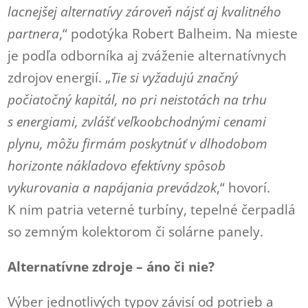
lacnejšej alternatívy zároveň nájsť aj kvalitného
partnera
,“ podotýka Robert Balheim. Na mieste
je podľa odborníka aj zváženie alternatívnych
zdrojov energií. „
Tie si vyžadujú značný
počiatočný kapitál, no pri neistotách na trhu
s energiami, zvlášť veľkoobchodnými cenami
plynu, môžu firmám poskytnúť v dlhodobom
horizonte nákladovo efektívny spôsob
vykurovania a napájania prevádzok
,“ hovorí.
K nim patria veterné turbíny, tepelné čerpadlá
so zemným kolektorom či solárne panely.
Alternatívne zdroje – áno či nie?
Výber jednotlivých typov závisí od potrieb a