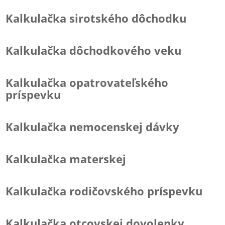
Kalkulačka sirotského dôchodku
Kalkulačka dôchodkového veku
Kalkulačka opatrovateľského
príspevku
Kalkulačka nemocenskej dávky
Kalkulačka materskej
Kalkulačka rodičovského príspevku
Kalkulačka otcovskej dovolenky