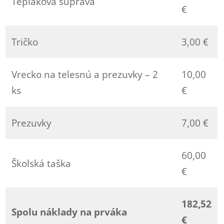
Tepláková súprava
€
Tričko
3,00 €
Vrecko na telesnú a prezuvky – 2
10,00
ks
€
Prezuvky
7,00 €
60,00
Školská taška
€
182,52
Spolu náklady na prváka
€