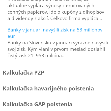
aktuálne vypláca výnosy z emitovaných
cenných papierov. Ide o kupóny z dlhopisov
a dividendy z akcií. Celkovo firma vypláca…
Banky v januári navýšili zisk na 53 miliónov
eur
Banky na Slovensku v januári výrazne navýšili
svoj zisk. Kým vlani v prvom mesiaci dosiahli
čistý zisk 21, 958 milióna…
Kalkulačka PZP
Kalkulačka havarijného poistenia
Kalkulačka GAP poistenia