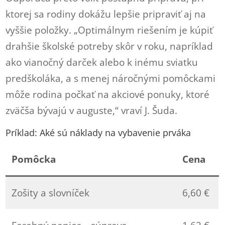
ktorej sa rodiny dokážu lepšie pripraviť aj na
vyššie položky. „Optimálnym riešením je kúpiť
drahšie školské potreby skôr v roku, napríklad
ako vianočný darček alebo k inému sviatku
predškoláka, a s menej náročnými pomôckami
môže rodina počkať na akciové ponuky, ktoré
zväčša bývajú v auguste,“ vraví J. Šuda.
Príklad: Aké sú náklady na vybavenie prváka
Pomôcka
Cena
Zošity a slovníček
6,60 €