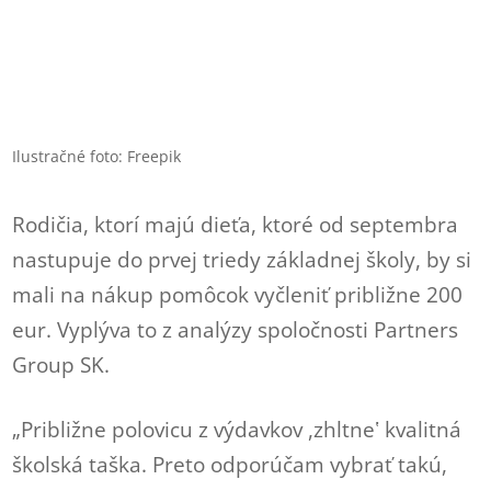
Ilustračné foto: Freepik
Rodičia, ktorí majú dieťa, ktoré od septembra
nastupuje do prvej triedy základnej školy, by si
mali na nákup pomôcok vyčleniť približne 200
eur. Vyplýva to z analýzy spoločnosti Partners
Group SK.
„Približne polovicu z výdavkov ,zhltneʽ kvalitná
školská taška. Preto odporúčam vybrať takú,