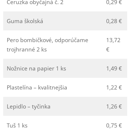
Ceruzka obyčajná č. 2
0,29 €
Guma školská
0,28 €
Pero bombičkové, odporúčame
13,72
trojhranné 2 ks
€
Nožnice na papier 1 ks
1,49 €
Plastelína – kvalitnejšia
1,22 €
Lepidlo – tyčinka
1,26 €
Tuš 1 ks
0,75 €