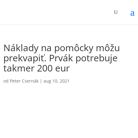
Náklady na pomôcky môžu
prekvapiť. Prvák potrebuje
takmer 200 eur
od
Peter Csernák
|
aug 10, 2021