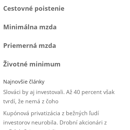
Cestovné poistenie
Minimálna mzda
Priemerná mzda
Životné minimum
Najnovšie články
Slováci by aj investovali. Až 40 percent však
tvrdí, že nemá z čoho
Kupónová privatizácia z bežných ľudí
investorov neurobila. Drobní akcionári z