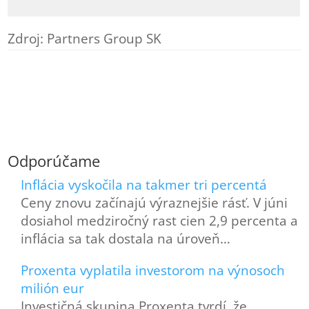
Zdroj: Partners Group SK
Odporúčame
Inflácia vyskočila na takmer tri percentá
Ceny znovu začínajú výraznejšie rásť. V júni
dosiahol medziročný rast cien 2,9 percenta a
inflácia sa tak dostala na úroveň…
Proxenta vyplatila investorom na výnosoch
milión eur
Investičná skupina Proxenta tvrdí, že