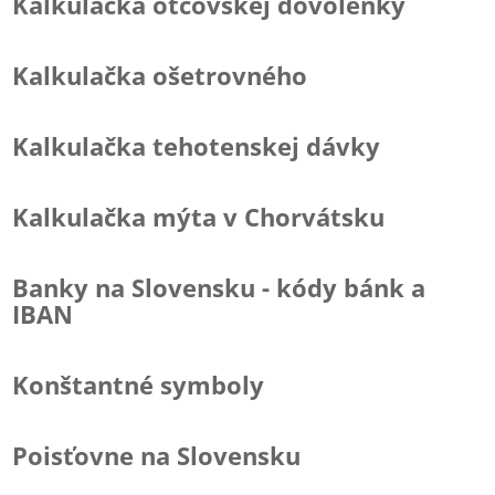
Kalkulačka otcovskej dovolenky
Kalkulačka ošetrovného
Kalkulačka tehotenskej dávky
Kalkulačka mýta v Chorvátsku
Banky na Slovensku - kódy bánk a
IBAN
Konštantné symboly
Poisťovne na Slovensku