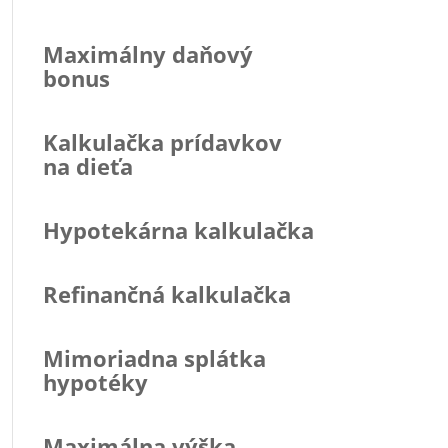
Maximálny daňový
bonus
Kalkulačka prídavkov
na dieťa
Hypotekárna kalkulačka
Refinančná kalkulačka
Mimoriadna splátka
hypotéky
Maximálna výška