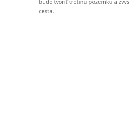
bude tvoriť tretinu pozemku a zvy
cesta.