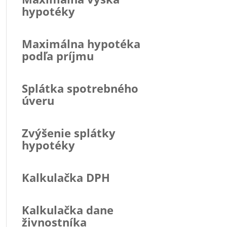
hypotéky
Maximálna hypotéka
podľa príjmu
Splátka spotrebného
úveru
Zvýšenie splátky
hypotéky
Kalkulačka DPH
Kalkulačka dane
živnostníka