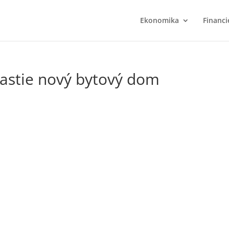
Ekonomika
Financi
rastie nový bytový dom