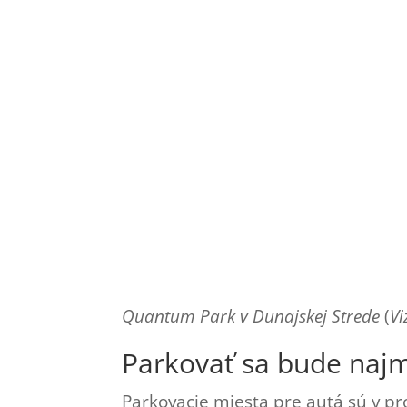
Quantum Park v Dunajskej Strede
(
Vi
Parkovať sa bude naj
Parkovacie miesta pre autá sú v p