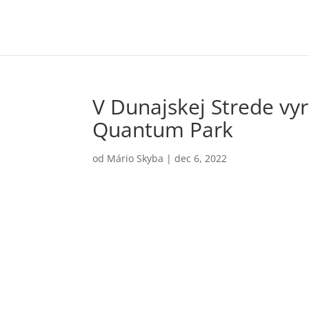
V Dunajskej Strede vy
Quantum Park
od
Mário Skyba
|
dec 6, 2022