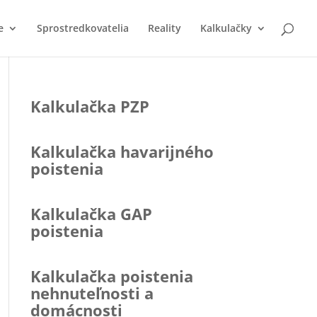
e
Sprostredkovatelia
Reality
Kalkulačky
Kalkulačka PZP
Kalkulačka havarijného
poistenia
Kalkulačka GAP
poistenia
Kalkulačka poistenia
nehnuteľnosti a
domácnosti