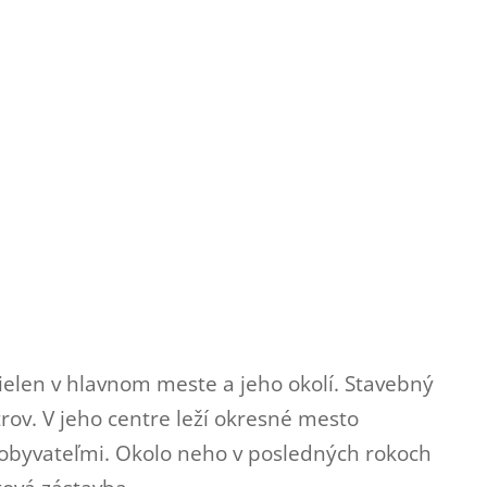
ielen v hlavnom meste a jeho okolí. Stavebný
trov. V jeho centre leží okresné mesto
c obyvateľmi. Okolo neho v posledných rokoch