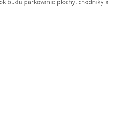
šok budú parkovanie plochy, chodníky a