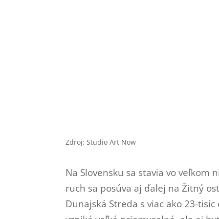
Zdroj: Studio Art Now
Na Slovensku sa stavia vo veľkom n
ruch sa posúva aj ďalej na Žitný os
Dunajská Streda s viac ako 23-tisí