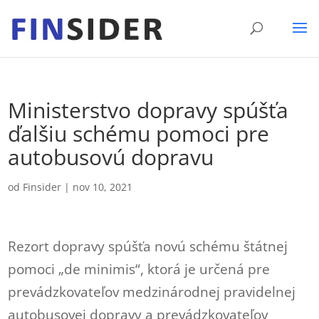
Ministerstvo dopravy spúšťa
ďalšiu schému pomoci pre
autobusovú dopravu
od
Finsider
|
nov 10, 2021
Rezort dopravy spúšťa novú schému štátnej
pomoci „de minimis“, ktorá je určená pre
prevádzkovateľov medzinárodnej pravidelnej
autobusovej dopravy a prevádzkovateľov