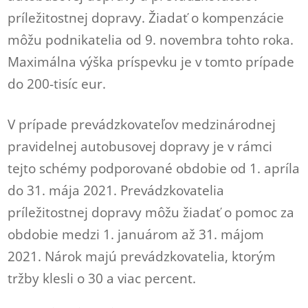
príležitostnej dopravy. Žiadať o kompenzácie
môžu podnikatelia od 9. novembra tohto roka.
Maximálna výška príspevku je v tomto prípade
do 200-tisíc eur.
V prípade prevádzkovateľov medzinárodnej
pravidelnej autobusovej dopravy je v rámci
tejto schémy podporované obdobie od 1. apríla
do 31. mája 2021. Prevádzkovatelia
príležitostnej dopravy môžu žiadať o pomoc za
obdobie medzi 1. januárom až 31. májom
2021. Nárok majú prevádzkovatelia, ktorým
tržby klesli o 30 a viac percent.