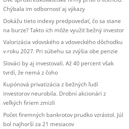
Chýbala im odbornosť aj výkazy
Dokážu tieto indexy predpovedať, čo sa stane
na burze? Takto ich môže využiť bežný investor
Valorizácia vdovského a vdoveckého dôchodku
v roku 2027. Pri súbehu sa zvýšia obe penzie
Slováci by aj investovali. Až 40 percent však
tvrdí, že nemá z čoho
Kupónová privatizácia z bežných ľudí
investorov neurobila. Drobní akcionári z
veľkých firiem zmizli
Počet firemných bankrotov prudko vzrástol. Júl
bol najhorší za 21 mesiacov