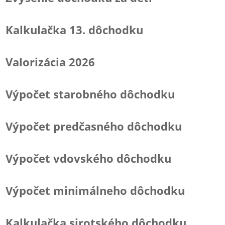
Kalkulačka 13. dôchodku
Valorizácia 2026
Výpočet starobného dôchodku
Výpočet predčasného dôchodku
Výpočet vdovského dôchodku
Výpočet minimálneho dôchodku
Kalkulačka sirotského dôchodku