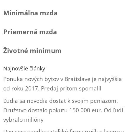
Minimálna mzda
Priemerná mzda
Životné minimum
Najnovšie články
Ponuka nových bytov v Bratislave je najvyššia
od roku 2017. Predaj pritom spomalil
Ľudia sa nevedia dostať k svojim peniazom.
Družstvo dostalo pokutu 150 000 eur. Od ľudí
vybralo milióny
Dve sprostredkovateľské firmy prišli o licenciu.