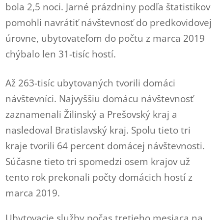
bola 2,5 noci. Jarné prázdniny podľa štatistikov
pomohli navrátiť návštevnosť do predkovidovej
úrovne, ubytovateľom do počtu z marca 2019
chýbalo len 31-tisíc hostí.
Až 263-tisíc ubytovaných tvorili domáci
návštevníci. Najvyššiu domácu návštevnosť
zaznamenali Žilinský a Prešovský kraj a
nasledoval Bratislavský kraj. Spolu tieto tri
kraje tvorili 64 percent domácej návštevnosti.
Súčasne tieto tri spomedzi osem krajov už
tento rok prekonali počty domácich hostí z
marca 2019.
Ubytovacie služby počas tretieho mesiaca na