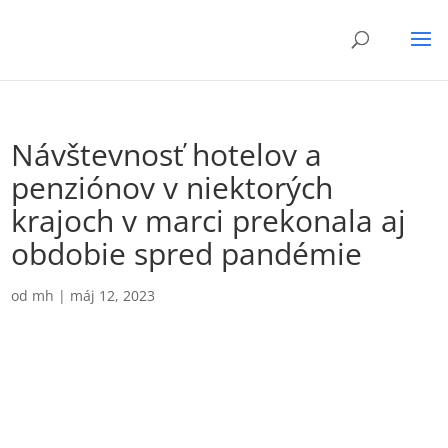
Návštevnosť hotelov a
penziónov v niektorých
krajoch v marci prekonala aj
obdobie spred pandémie
od
mh
|
máj 12, 2023