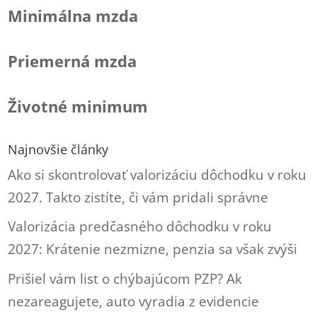
Minimálna mzda
Priemerná mzda
Životné minimum
Najnovšie články
Ako si skontrolovať valorizáciu dôchodku v roku
2027. Takto zistíte, či vám pridali správne
Valorizácia predčasného dôchodku v roku
2027: Krátenie nezmizne, penzia sa však zvýši
Prišiel vám list o chýbajúcom PZP? Ak
nezareagujete, auto vyradia z evidencie