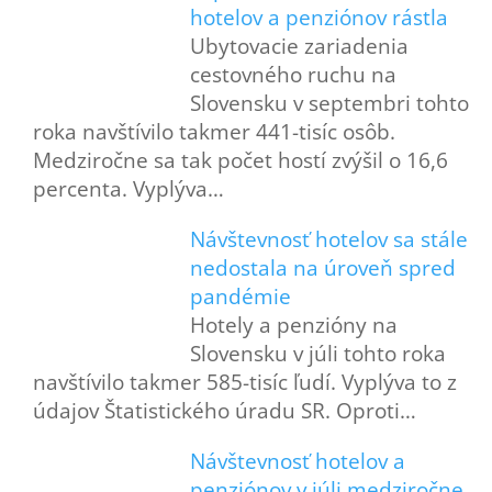
hotelov a penziónov rástla
Ubytovacie zariadenia
cestovného ruchu na
Slovensku v septembri tohto
roka navštívilo takmer 441-tisíc osôb.
Medziročne sa tak počet hostí zvýšil o 16,6
percenta. Vyplýva…
Návštevnosť hotelov sa stále
nedostala na úroveň spred
pandémie
Hotely a penzióny na
Slovensku v júli tohto roka
navštívilo takmer 585-tisíc ľudí. Vyplýva to z
údajov Štatistického úradu SR. Oproti…
Návštevnosť hotelov a
penziónov v júli medziročne