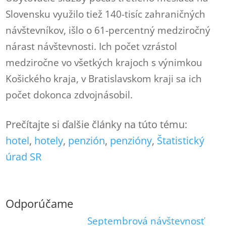
Slovensku využilo tiež 140-tisíc zahraničných
návštevníkov, išlo o 61-percentný medziročný
nárast návštevnosti. Ich počet vzrástol
medziročne vo všetkých krajoch s výnimkou
Košického kraja, v Bratislavskom kraji sa ich
počet dokonca zdvojnásobil.
Prečítajte si ďalšie články na túto tému:
hotel
, 
hotely
, 
penzión
, 
penzióny
, 
Štatistický
úrad SR
Odporúčame
Septembrová návštevnosť