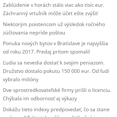
Zablúdenie v horách stálo viac ako tisíc eur.
Záchranný vrtuľník môže účet ešte zvýšiť
Niektorým poistencom už výsledok ročného
zúčtovania nepríde poštou
Ponuka nových bytov v Bratislave je najvyššia
od roku 2017. Predaj pritom spomalil
Ľudia sa nevedia dostať k svojim peniazom.
Družstvo dostalo pokutu 150 000 eur. Od ľudí
vybralo milióny
Dve sprostredkovateľské firmy prišli o licenciu.
Chýbala im odbornosť aj výkazy
Dokážu tieto indexy predpovedať, čo sa stane