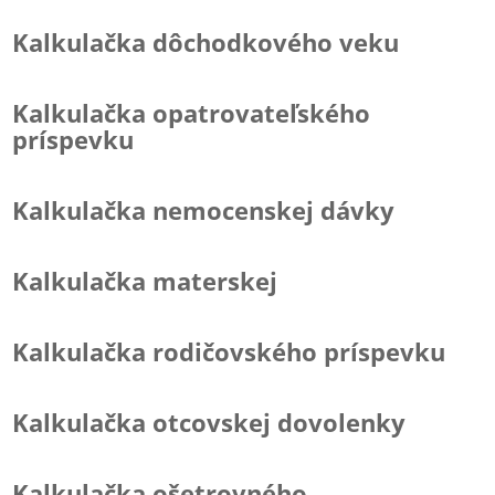
Kalkulačka dôchodkového veku
Kalkulačka opatrovateľského
príspevku
Kalkulačka nemocenskej dávky
Kalkulačka materskej
Kalkulačka rodičovského príspevku
Kalkulačka otcovskej dovolenky
Kalkulačka ošetrovného