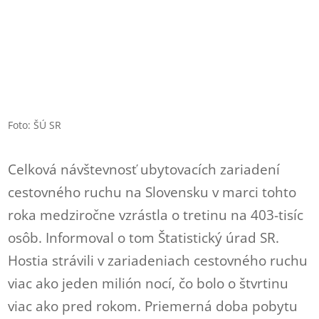
Foto: ŠÚ SR
Celková návštevnosť ubytovacích zariadení
cestovného ruchu na Slovensku v marci tohto
roka medziročne vzrástla o tretinu na 403-tisíc
osôb. Informoval o tom Štatistický úrad SR.
Hostia strávili v zariadeniach cestovného ruchu
viac ako jeden milión nocí, čo bolo o štvrtinu
viac ako pred rokom. Priemerná doba pobytu