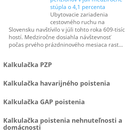
stúpla o 4,1 percenta
Ubytovacie zariadenia
cestovného ruchu na
Slovensku navštívilo v júli tohto roka 609-tisíc
hostí. Medziročne dosiahla návštevnosť
počas prvého prázdninového mesiaca rast…
Kalkulačka PZP
Kalkulačka havarijného poistenia
Kalkulačka GAP poistenia
Kalkulačka poistenia nehnuteľnosti a
domácnosti