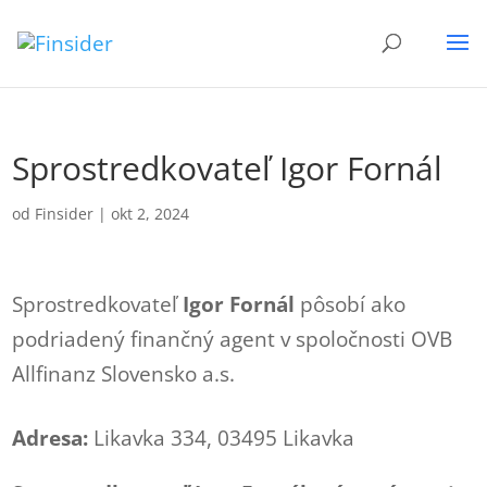
Sprostredkovateľ Igor Fornál
od
Finsider
|
okt 2, 2024
Sprostredkovateľ
Igor Fornál
pôsobí ako
podriadený finančný agent v spoločnosti OVB
Allfinanz Slovensko a.s.
Adresa:
Likavka 334, 03495 Likavka