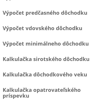
Výpočet predčasného dôchodku
Výpočet vdovského dôchodku
Výpočet minimálneho dôchodku
Kalkulačka sirotského dôchodku
Kalkulačka dôchodkového veku
Kalkulačka opatrovateľského
príspevku