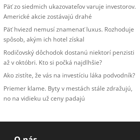
Päť zo siedmich ukazovateľov varuje investorov.
Americké akcie zostávajú drahé
Päť hviezd nemusí znamenať luxus. Rozhoduje
spôsob, akým ich hotel získal
Rodičovský dôchodok dostanú niektorí penzisti
až v októbri. Kto si počká najdlhšie?
Ako zistíte, že vás na investíciu láka podvodník?
Priemer klame. Byty v mestách stále zdražujú,
no na vidieku už ceny padajú
O nás