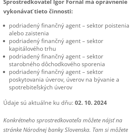
Sprostredkovateľ Igor Fornál má oprávnenie
vykonávať tieto činnosti:
podriadený finančný agent – sektor poistenia
alebo zaistenia
podriadený finančný agent – sektor
kapitálového trhu
podriadený finančný agent – sektor
starobného dôchodkového sporenia
podriadený finančný agent – sektor
poskytovania úverov, úverov na bývanie a
spotrebiteľských úverov
Údaje sú aktuálne ku dňu:
02. 10. 2024
Konkrétneho sprostredkovateľa môžete nájsť na
stránke Národnej banky Slovenska. Tam si môžete