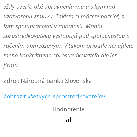
vždy overiť, aké oprávnenia má a s kým má
uzatvorenú zmluvu. Takisto si môžete pozrieť, s
kým spolupracoval v minulosti. Mnohí
sprostredkovatelia vystupujú pod spoločnosťou s
ručením obmedzeným. V takom prípade nenájdete
meno konkrétneho sprostredkovateľa ale len
firmu.
Zdroj: Národná banka Slovenska
Zobraziť všetkých sprostredkovateľov
Hodnotenie