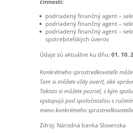
činnosti:
podriadený finančný agent – sek
podriadený finančný agent – sekt
podriadený finančný agent – sek
spotrebiteľských úverov
Údaje sú aktuálne ku dňu:
01. 10. 
Konkrétneho sprostredkovateľa môžet
Tam si môžete vždy overiť, aké oprá
Takisto si môžete pozrieť, s kým spo
vystupujú pod spoločnosťou s ručen
meno konkrétneho sprostredkovateľa 
Zdroj: Národná banka Slovenska