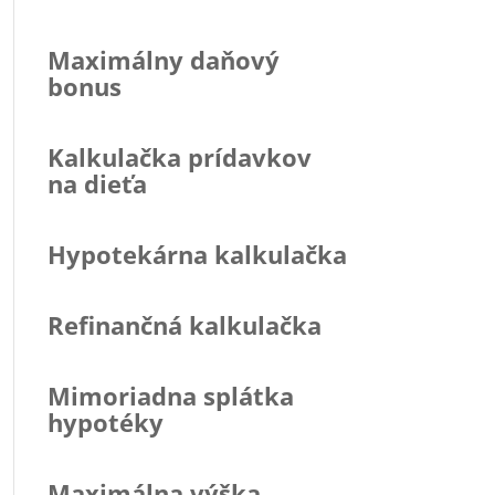
Maximálny daňový
bonus
Kalkulačka prídavkov
na dieťa
Hypotekárna kalkulačka
Refinančná kalkulačka
Mimoriadna splátka
hypotéky
Maximálna výška