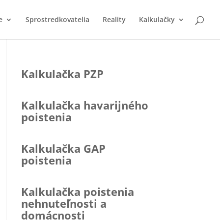
e
Sprostredkovatelia
Reality
Kalkulačky
Kalkulačka PZP
Kalkulačka havarijného
poistenia
Kalkulačka GAP
poistenia
Kalkulačka poistenia
nehnuteľnosti a
domácnosti