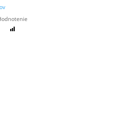
ov
Hodnotenie