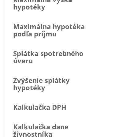
hypotéky
Maximálna hypotéka
podľa príjmu
Splátka spotrebného
úveru
Zvýšenie splátky
hypotéky
Kalkulačka DPH
Kalkulačka dane
živnostníka