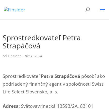
Sprostredkovateľ Petra
Strapáčová
od
Finsider
|
okt 2, 2024
Sprostredkovateľ
Petra Strapáčová
pôsobí ako
podriadený finančný agent v spoločnosti Swiss
Life Select Slovensko, a. s.
Adresa:
Svätovavrinecká 13593/2A, 83101