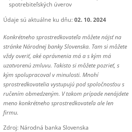
spotrebiteľských úverov
Údaje sú aktuálne ku dňu:
02. 10. 2024
Konkrétneho sprostredkovateľa môžete nájsť na
stránke Národnej banky Slovenska. Tam si môžete
vždy overiť, aké oprávnenia má a s kým má
uzatvorenú zmluvu. Takisto si môžete pozrieť, s
kým spolupracoval v minulosti. Mnohí
sprostredkovatelia vystupujú pod spoločnosťou s
ručením obmedzeným. V takom prípade nenájdete
meno konkrétneho sprostredkovateľa ale len
firmu.
Zdroj: Národná banka Slovenska