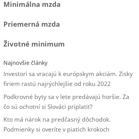
Minimálna mzda
Priemerná mzda
Životné minimum
Najnovšie články
Investori sa vracajú k európskym akciám. Zisky
firiem rastú najrýchlejšie od roku 2022
Podkrovné byty sa v lete predávajú horšie. Za
čo sú ochotní si Slováci priplatiť?
Kto má nárok na predčasný dôchodok.
Podmienky si overíte v piatich krokoch