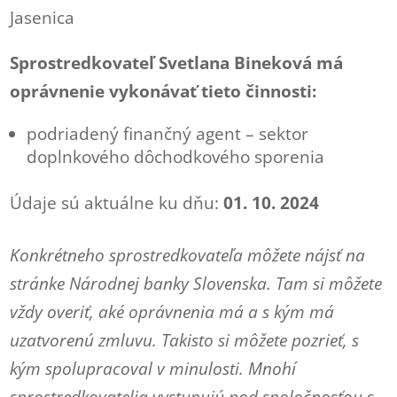
Jasenica
Sprostredkovateľ Svetlana Bineková má
oprávnenie vykonávať tieto činnosti:
podriadený finančný agent – sektor
doplnkového dôchodkového sporenia
Údaje sú aktuálne ku dňu:
01. 10. 2024
Konkrétneho sprostredkovateľa môžete nájsť na
stránke Národnej banky Slovenska. Tam si môžete
vždy overiť, aké oprávnenia má a s kým má
uzatvorenú zmluvu. Takisto si môžete pozrieť, s
kým spolupracoval v minulosti. Mnohí