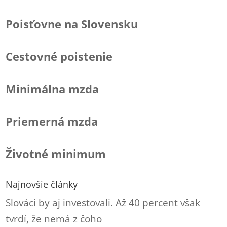
Poisťovne na Slovensku
Cestovné poistenie
Minimálna mzda
Priemerná mzda
Životné minimum
Najnovšie články
Slováci by aj investovali. Až 40 percent však
tvrdí, že nemá z čoho