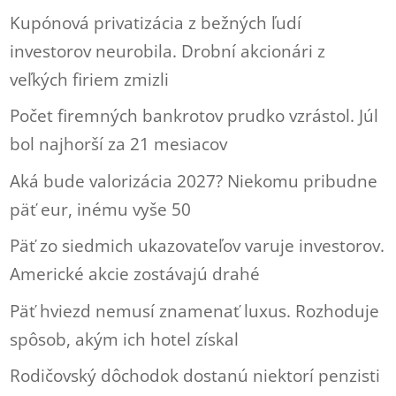
Kupónová privatizácia z bežných ľudí
investorov neurobila. Drobní akcionári z
veľkých firiem zmizli
Počet firemných bankrotov prudko vzrástol. Júl
bol najhorší za 21 mesiacov
Aká bude valorizácia 2027? Niekomu pribudne
päť eur, inému vyše 50
Päť zo siedmich ukazovateľov varuje investorov.
Americké akcie zostávajú drahé
Päť hviezd nemusí znamenať luxus. Rozhoduje
spôsob, akým ich hotel získal
Rodičovský dôchodok dostanú niektorí penzisti