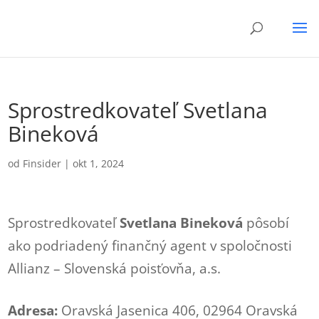
Sprostredkovateľ Svetlana
Bineková
od
Finsider
|
okt 1, 2024
Sprostredkovateľ
Svetlana Bineková
pôsobí
ako podriadený finančný agent v spoločnosti
Allianz – Slovenská poisťovňa, a.s.
Adresa:
Oravská Jasenica 406, 02964 Oravská