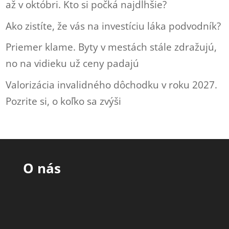
až v októbri. Kto si počká najdlhšie?
Ako zistíte, že vás na investíciu láka podvodník?
Priemer klame. Byty v mestách stále zdražujú,
no na vidieku už ceny padajú
Valorizácia invalidného dôchodku v roku 2027.
Pozrite si, o koľko sa zvýši
O nás