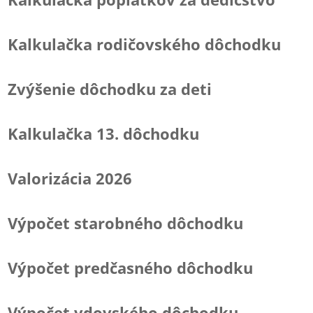
Kalkulačka rodičovského dôchodku
Zvýšenie dôchodku za deti
Kalkulačka 13. dôchodku
Valorizácia 2026
Výpočet starobného dôchodku
Výpočet predčasného dôchodku
Výpočet vdovského dôchodku