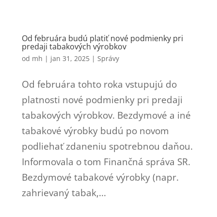
Od februára budú platiť nové podmienky pri
predaji tabakových výrobkov
od
mh
|
jan 31, 2025
|
Správy
Od februára tohto roka vstupujú do
platnosti nové podmienky pri predaji
tabakových výrobkov. Bezdymové a iné
tabakové výrobky budú po novom
podliehať zdaneniu spotrebnou daňou.
Informovala o tom Finančná správa SR.
Bezdymové tabakové výrobky (napr.
zahrievaný tabak,...