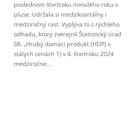
poslednom štvrťroku minulého roku v
pluse. Udržala si medzikvartálny i
medziročný rast. Vyplýva to z rýchleho
odhadu, ktorý zverejnil Štatistický úrad
SR. „Hrubý domáci produkt (HDP) v
stálych cenách 1) v 4. štvrťroku 2024
medziročne...