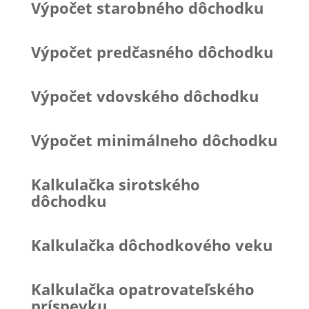
Výpočet starobného dôchodku
Výpočet predčasného dôchodku
Výpočet vdovského dôchodku
Výpočet minimálneho dôchodku
Kalkulačka sirotského
dôchodku
Kalkulačka dôchodkového veku
Kalkulačka opatrovateľského
príspevku