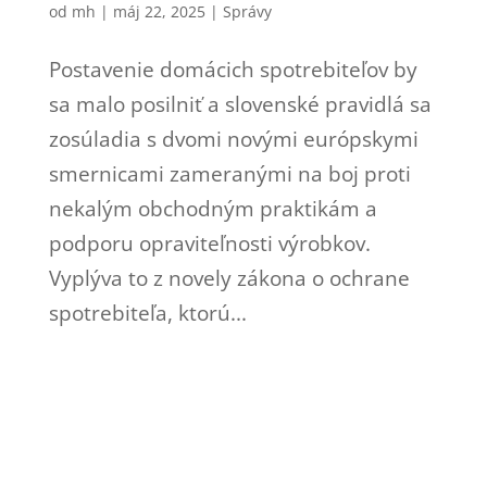
od
mh
|
máj 22, 2025
|
Správy
Postavenie domácich spotrebiteľov by
sa malo posilniť a slovenské pravidlá sa
zosúladia s dvomi novými európskymi
smernicami zameranými na boj proti
nekalým obchodným praktikám a
podporu opraviteľnosti výrobkov.
Vyplýva to z novely zákona o ochrane
spotrebiteľa, ktorú...