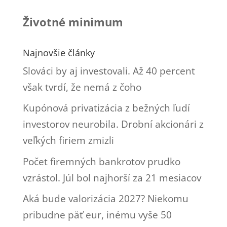
Životné minimum
Najnovšie články
Slováci by aj investovali. Až 40 percent
však tvrdí, že nemá z čoho
Kupónová privatizácia z bežných ľudí
investorov neurobila. Drobní akcionári z
veľkých firiem zmizli
Počet firemných bankrotov prudko
vzrástol. Júl bol najhorší za 21 mesiacov
Aká bude valorizácia 2027? Niekomu
pribudne päť eur, inému vyše 50