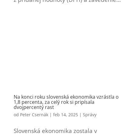
Na konci roku slovenská ekonomika vzrástla o
1,8 percenta, za celý rok si pripísala
dvojpercentý rast
od
Peter Csernák
|
feb 14, 2025
|
Správy
Slovenská ekonomika zostala v