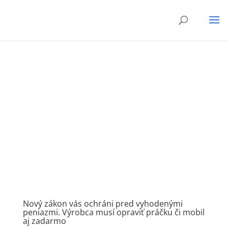
Nový zákon vás ochráni pred vyhodenými
peniazmi. Výrobca musí opraviť práčku či mobil
aj zadarmo