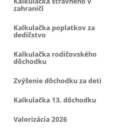
Kalkulačka stravného v
zahraničí
Kalkulačka poplatkov za
dedičstvo
Kalkulačka rodičovského
dôchodku
Zvýšenie dôchodku za deti
Kalkulačka 13. dôchodku
Valorizácia 2026