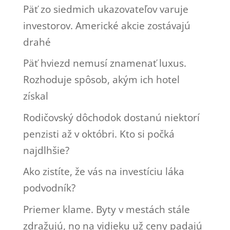
Päť zo siedmich ukazovateľov varuje
investorov. Americké akcie zostávajú
drahé
Päť hviezd nemusí znamenať luxus.
Rozhoduje spôsob, akým ich hotel
získal
Rodičovský dôchodok dostanú niektorí
penzisti až v októbri. Kto si počká
najdlhšie?
Ako zistíte, že vás na investíciu láka
podvodník?
Priemer klame. Byty v mestách stále
zdražujú, no na vidieku už ceny padajú