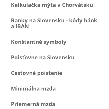
Kalkulačka mýta v Chorvátsku
Banky na Slovensku - kódy bánk
a IBAN
Konštantné symboly
Poisťovne na Slovensku
Cestovné poistenie
Minimálna mzda
Priemerná mzda