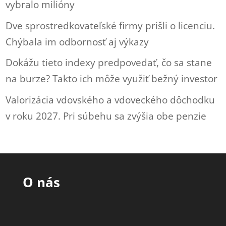
vybralo milióny
Dve sprostredkovateľské firmy prišli o licenciu.
Chýbala im odbornosť aj výkazy
Dokážu tieto indexy predpovedať, čo sa stane
na burze? Takto ich môže využiť bežný investor
Valorizácia vdovského a vdoveckého dôchodku
v roku 2027. Pri súbehu sa zvýšia obe penzie
O nás