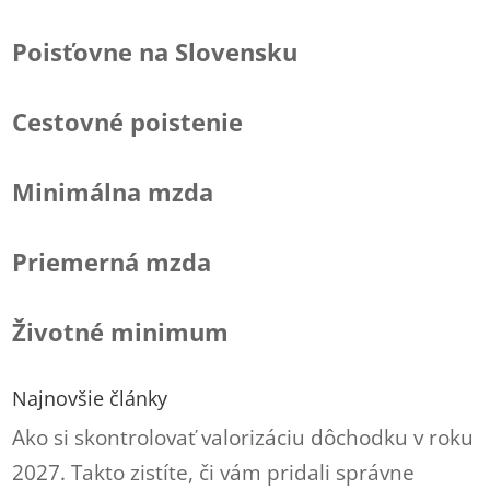
Poisťovne na Slovensku
Cestovné poistenie
Minimálna mzda
Priemerná mzda
Životné minimum
Najnovšie články
Ako si skontrolovať valorizáciu dôchodku v roku
2027. Takto zistíte, či vám pridali správne