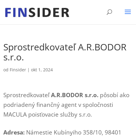
Sprostredkovateľ A.R.BODOR
s.r.o.
od
Finsider
|
okt 1, 2024
Sprostredkovateľ
A.R.BODOR s.r.o.
pôsobí ako
podriadený finančný agent v spoločnosti
MACULA poisťovacie služby s.r.o.
Adresa:
Námestie Kubínyiho 358/10, 98401