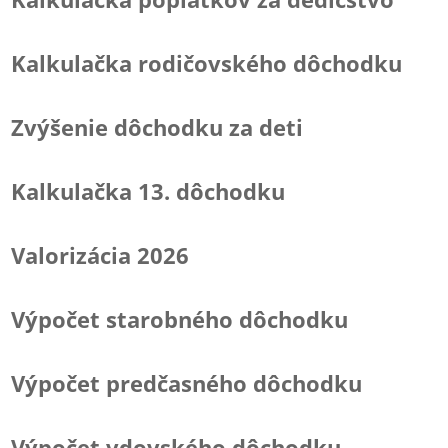
Kalkulačka rodičovského dôchodku
Zvýšenie dôchodku za deti
Kalkulačka 13. dôchodku
Valorizácia 2026
Výpočet starobného dôchodku
Výpočet predčasného dôchodku
Výpočet vdovského dôchodku