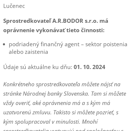
Lučenec
Sprostredkovateľ A.R.BODOR s.r.o. má
oprávnenie vykonávať tieto činnosti:
podriadený finančný agent – sektor poistenia
alebo zaistenia
Údaje sú aktuálne ku dňu:
01. 10. 2024
Konkrétneho sprostredkovateľa môžete nájsť na
stránke Národnej banky Slovenska. Tam si môžete
vždy overiť, aké oprávnenia má a s kým má
uzatvorenú zmluvu. Takisto si môžete pozrieť, s
kým spolupracoval v minulosti. Mnohí