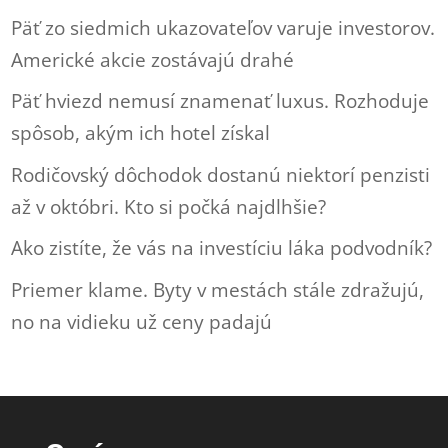
Päť zo siedmich ukazovateľov varuje investorov.
Americké akcie zostávajú drahé
Päť hviezd nemusí znamenať luxus. Rozhoduje
spôsob, akým ich hotel získal
Rodičovský dôchodok dostanú niektorí penzisti
až v októbri. Kto si počká najdlhšie?
Ako zistíte, že vás na investíciu láka podvodník?
Priemer klame. Byty v mestách stále zdražujú,
no na vidieku už ceny padajú