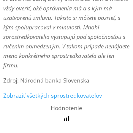
vždy overiť, aké oprávnenia má a s kým má
uzatvorenú zmluvu. Takisto si môžete pozrieť, s
kým spolupracoval v minulosti. Mnohí
sprostredkovatelia vystupujú pod spoločnosťou s
ručením obmedzeným. V takom prípade nenájdete
meno konkrétneho sprostredkovateľa ale len
firmu.
Zdroj: Národná banka Slovenska
Zobraziť všetkých sprostredkovateľov
Hodnotenie