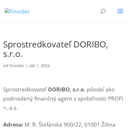
Sprostredkovateľ DORIBO,
s.r.o.
od
Finsider
|
okt 1, 2024
Sprostredkovateľ
DORIBO, s.r.o.
pôsobí ako
podriadený finančný agent v spoločnosti PROFI
+, a.s.
Adresa:
M. R. Štefánika 900/22, 01001 Žilina