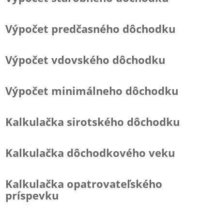
Výpočet predčasného dôchodku
Výpočet vdovského dôchodku
Výpočet minimálneho dôchodku
Kalkulačka sirotského dôchodku
Kalkulačka dôchodkového veku
Kalkulačka opatrovateľského
príspevku