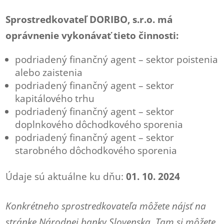
Sprostredkovateľ DORIBO, s.r.o. má
oprávnenie vykonávať tieto činnosti:
podriadený finančný agent – sektor poistenia
alebo zaistenia
podriadený finančný agent – sektor
kapitálového trhu
podriadený finančný agent – sektor
doplnkového dôchodkového sporenia
podriadený finančný agent – sektor
starobného dôchodkového sporenia
Údaje sú aktuálne ku dňu:
01. 10. 2024
Konkrétneho sprostredkovateľa môžete nájsť na
stránke Národnej banky Slovenska. Tam si môžete