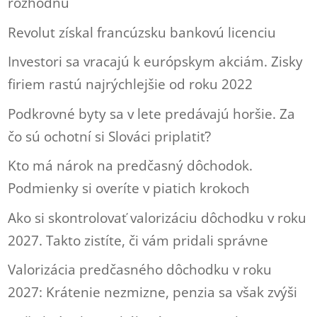
rozhodnú
Revolut získal francúzsku bankovú licenciu
Investori sa vracajú k európskym akciám. Zisky
firiem rastú najrýchlejšie od roku 2022
Podkrovné byty sa v lete predávajú horšie. Za
čo sú ochotní si Slováci priplatiť?
Kto má nárok na predčasný dôchodok.
Podmienky si overíte v piatich krokoch
Ako si skontrolovať valorizáciu dôchodku v roku
2027. Takto zistíte, či vám pridali správne
Valorizácia predčasného dôchodku v roku
2027: Krátenie nezmizne, penzia sa však zvýši