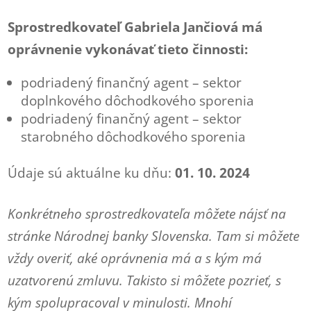
Sprostredkovateľ Gabriela Jančiová má
oprávnenie vykonávať tieto činnosti:
podriadený finančný agent – sektor
doplnkového dôchodkového sporenia
podriadený finančný agent – sektor
starobného dôchodkového sporenia
Údaje sú aktuálne ku dňu:
01. 10. 2024
Konkrétneho sprostredkovateľa môžete nájsť na
stránke Národnej banky Slovenska. Tam si môžete
vždy overiť, aké oprávnenia má a s kým má
uzatvorenú zmluvu. Takisto si môžete pozrieť, s
kým spolupracoval v minulosti. Mnohí