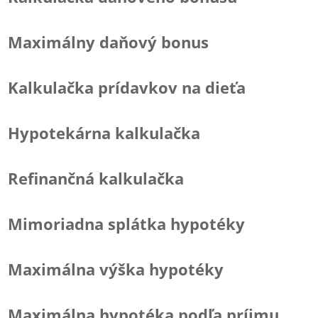
Maximálny daňový bonus
Kalkulačka prídavkov na dieťa
Hypotekárna kalkulačka
Refinančná kalkulačka
Mimoriadna splátka hypotéky
Maximálna výška hypotéky
Maximálna hypotéka podľa príjmu