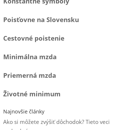
Konštantné symboly
Poisťovne na Slovensku
Cestovné poistenie
Minimálna mzda
Priemerná mzda
Životné minimum
Najnovšie články
Ako si môžete zvýšiť dôchodok? Tieto veci