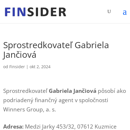
Sprostredkovateľ Gabriela
Jančiová
od
Finsider
|
okt 2, 2024
Sprostredkovateľ
Gabriela Jančiová
pôsobí ako
podriadený finančný agent v spoločnosti
Winners Group, a. s.
Adresa:
Medzi Jarky 453/32, 07612 Kuzmice