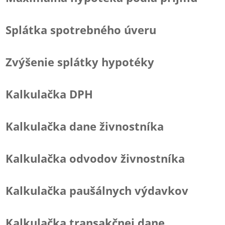
Splátka spotrebného úveru
Zvýšenie splátky hypotéky
Kalkulačka DPH
Kalkulačka dane živnostníka
Kalkulačka odvodov živnostníka
Kalkulačka paušálnych výdavkov
Kalkulačka transakčnej dane