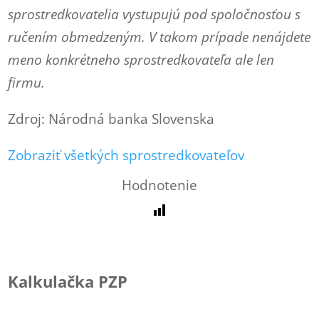
sprostredkovatelia vystupujú pod spoločnosťou s
ručením obmedzeným. V takom prípade nenájdete
meno konkrétneho sprostredkovateľa ale len
firmu.
Zdroj: Národná banka Slovenska
Zobraziť všetkých sprostredkovateľov
Hodnotenie
Kalkulačka PZP