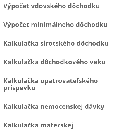
Výpočet vdovského dôchodku
Výpočet minimálneho dôchodku
Kalkulačka sirotského dôchodku
Kalkulačka dôchodkového veku
Kalkulačka opatrovateľského
príspevku
Kalkulačka nemocenskej dávky
Kalkulačka materskej