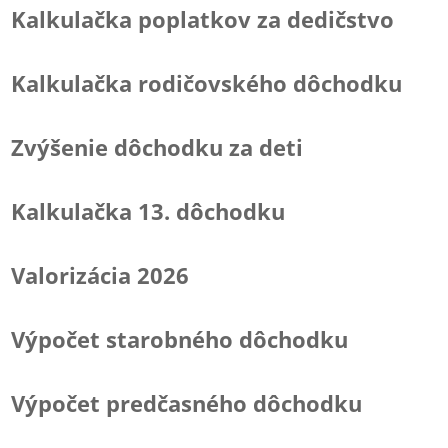
Kalkulačka poplatkov za dedičstvo
Kalkulačka rodičovského dôchodku
Zvýšenie dôchodku za deti
Kalkulačka 13. dôchodku
Valorizácia 2026
Výpočet starobného dôchodku
Výpočet predčasného dôchodku