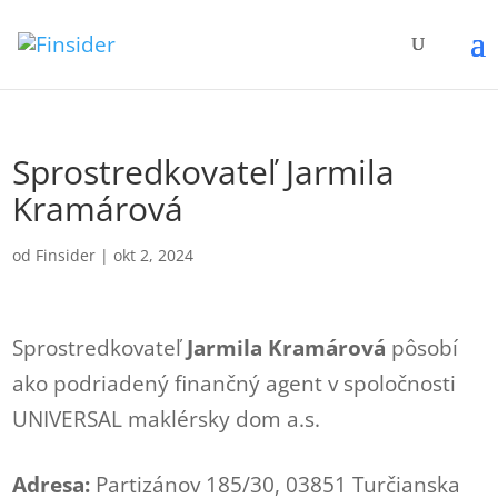
Sprostredkovateľ Jarmila
Kramárová
od
Finsider
|
okt 2, 2024
Sprostredkovateľ
Jarmila Kramárová
pôsobí
ako podriadený finančný agent v spoločnosti
UNIVERSAL maklérsky dom a.s.
Adresa:
Partizánov 185/30, 03851 Turčianska