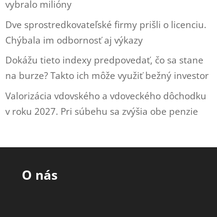
vybralo milióny
Dve sprostredkovateľské firmy prišli o licenciu.
Chýbala im odbornosť aj výkazy
Dokážu tieto indexy predpovedať, čo sa stane
na burze? Takto ich môže využiť bežný investor
Valorizácia vdovského a vdoveckého dôchodku
v roku 2027. Pri súbehu sa zvýšia obe penzie
O nás