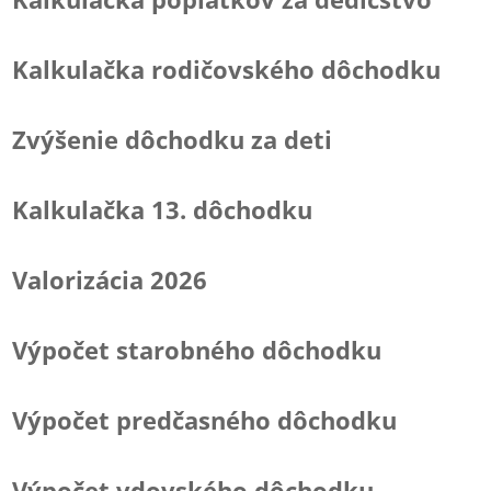
Kalkulačka rodičovského dôchodku
Zvýšenie dôchodku za deti
Kalkulačka 13. dôchodku
Valorizácia 2026
Výpočet starobného dôchodku
Výpočet predčasného dôchodku
Výpočet vdovského dôchodku