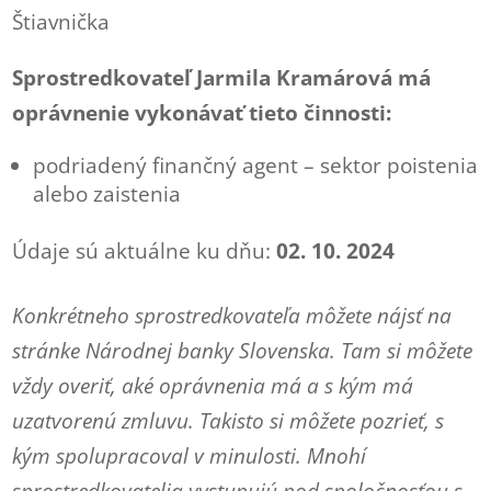
Štiavnička
Sprostredkovateľ Jarmila Kramárová má
oprávnenie vykonávať tieto činnosti:
podriadený finančný agent – sektor poistenia
alebo zaistenia
Údaje sú aktuálne ku dňu:
02. 10. 2024
Konkrétneho sprostredkovateľa môžete nájsť na
stránke Národnej banky Slovenska. Tam si môžete
vždy overiť, aké oprávnenia má a s kým má
uzatvorenú zmluvu. Takisto si môžete pozrieť, s
kým spolupracoval v minulosti. Mnohí