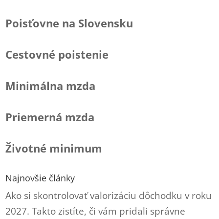
Poisťovne na Slovensku
Cestovné poistenie
Minimálna mzda
Priemerná mzda
Životné minimum
Najnovšie články
Ako si skontrolovať valorizáciu dôchodku v roku
2027. Takto zistíte, či vám pridali správne