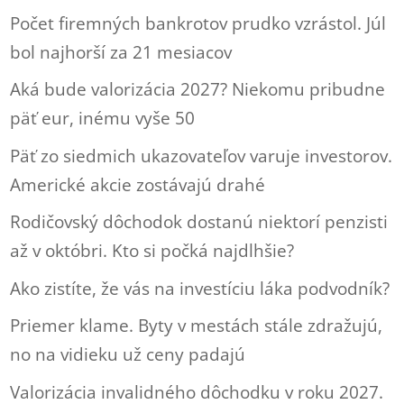
Počet firemných bankrotov prudko vzrástol. Júl
bol najhorší za 21 mesiacov
Aká bude valorizácia 2027? Niekomu pribudne
päť eur, inému vyše 50
Päť zo siedmich ukazovateľov varuje investorov.
Americké akcie zostávajú drahé
Rodičovský dôchodok dostanú niektorí penzisti
až v októbri. Kto si počká najdlhšie?
Ako zistíte, že vás na investíciu láka podvodník?
Priemer klame. Byty v mestách stále zdražujú,
no na vidieku už ceny padajú
Valorizácia invalidného dôchodku v roku 2027.