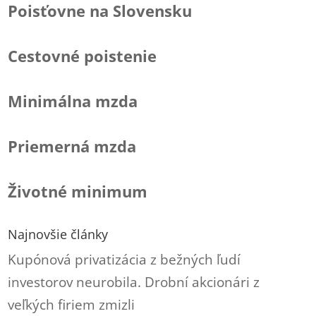
Poisťovne na Slovensku
Cestovné poistenie
Minimálna mzda
Priemerná mzda
Životné minimum
Najnovšie články
Kupónová privatizácia z bežných ľudí
investorov neurobila. Drobní akcionári z
veľkých firiem zmizli