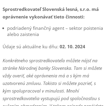
Sprostredkovateľ Slovenská lesná, s.r.o. má
oprávnenie vykonávať tieto činnosti:
podriadený finančný agent – sektor poistenia
alebo zaistenia
Údaje sú aktuálne ku dňu:
02. 10. 2024
Konkrétneho sprostredkovateľa môžete nájsť na
stránke Národnej banky Slovenska. Tam si môžete
vždy overiť, aké oprávnenia má a s kým má
uzatvorenú zmluvu. Takisto si môžete pozrieť, s
kým spolupracoval v minulosti. Mnohí
sprostredkovatelia vystupujú pod spoločnosťou s