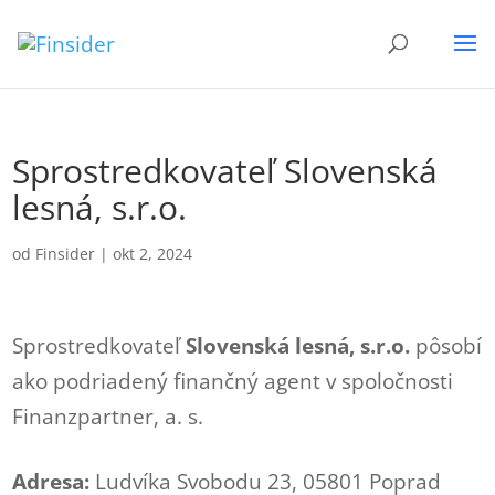
Sprostredkovateľ Slovenská
lesná, s.r.o.
od
Finsider
|
okt 2, 2024
Sprostredkovateľ
Slovenská lesná, s.r.o.
pôsobí
ako podriadený finančný agent v spoločnosti
Finanzpartner, a. s.
Adresa:
Ludvíka Svobodu 23, 05801 Poprad