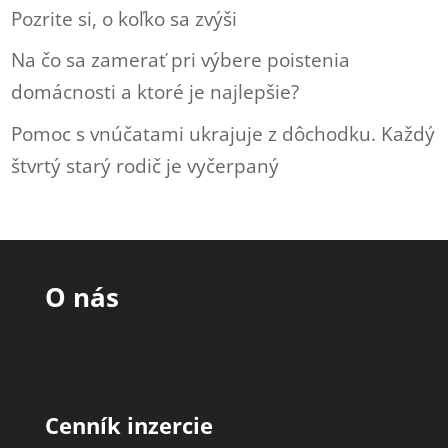
Pozrite si, o koľko sa zvýši
Na čo sa zamerať pri výbere poistenia
domácnosti a ktoré je najlepšie?
Pomoc s vnúčatami ukrajuje z dôchodku. Každý
štvrtý starý rodič je vyčerpaný
O nás
Cenník inzercie