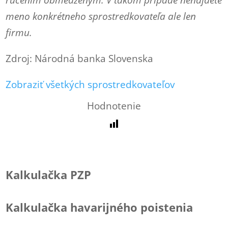
ručením obmedzeným. V takom prípade nenájdete
meno konkrétneho sprostredkovateľa ale len
firmu.
Zdroj: Národná banka Slovenska
Zobraziť všetkých sprostredkovateľov
Hodnotenie
Kalkulačka PZP
Kalkulačka havarijného poistenia