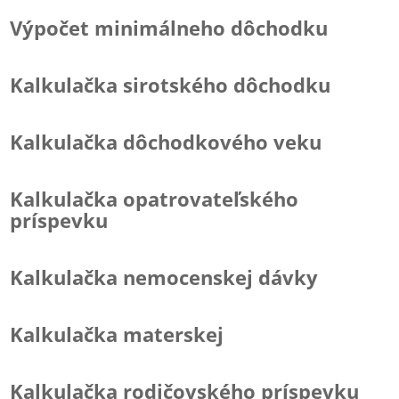
Výpočet minimálneho dôchodku
Kalkulačka sirotského dôchodku
Kalkulačka dôchodkového veku
Kalkulačka opatrovateľského
príspevku
Kalkulačka nemocenskej dávky
Kalkulačka materskej
Kalkulačka rodičovského príspevku