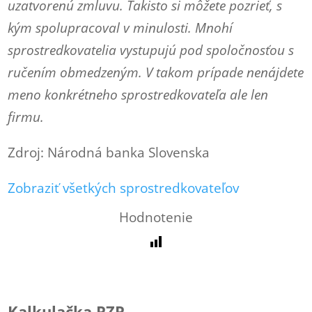
uzatvorenú zmluvu. Takisto si môžete pozrieť, s
kým spolupracoval v minulosti. Mnohí
sprostredkovatelia vystupujú pod spoločnosťou s
ručením obmedzeným. V takom prípade nenájdete
meno konkrétneho sprostredkovateľa ale len
firmu.
Zdroj: Národná banka Slovenska
Zobraziť všetkých sprostredkovateľov
Hodnotenie
Kalkulačka PZP