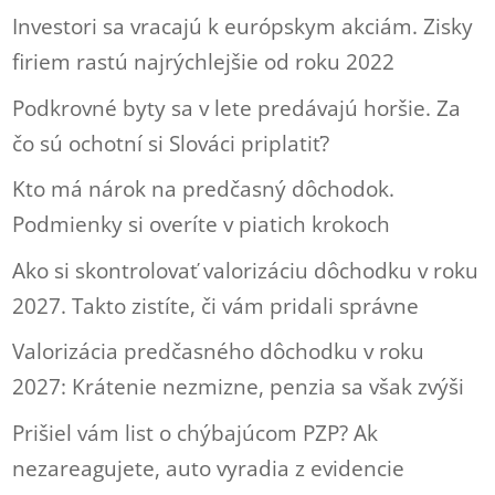
Investori sa vracajú k európskym akciám. Zisky
firiem rastú najrýchlejšie od roku 2022
Podkrovné byty sa v lete predávajú horšie. Za
čo sú ochotní si Slováci priplatiť?
Kto má nárok na predčasný dôchodok.
Podmienky si overíte v piatich krokoch
Ako si skontrolovať valorizáciu dôchodku v roku
2027. Takto zistíte, či vám pridali správne
Valorizácia predčasného dôchodku v roku
2027: Krátenie nezmizne, penzia sa však zvýši
Prišiel vám list o chýbajúcom PZP? Ak
nezareagujete, auto vyradia z evidencie