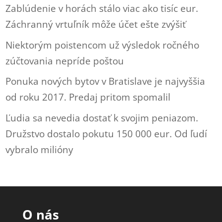
Zablúdenie v horách stálo viac ako tisíc eur.
Záchranný vrtuľník môže účet ešte zvýšiť
Niektorým poistencom už výsledok ročného
zúčtovania nepríde poštou
Ponuka nových bytov v Bratislave je najvyššia
od roku 2017. Predaj pritom spomalil
Ľudia sa nevedia dostať k svojim peniazom.
Družstvo dostalo pokutu 150 000 eur. Od ľudí
vybralo milióny
O nás