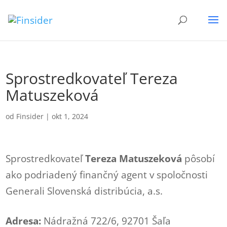
Sprostredkovateľ Tereza
Matuszeková
od
Finsider
|
okt 1, 2024
Sprostredkovateľ
Tereza Matuszeková
pôsobí
ako podriadený finančný agent v spoločnosti
Generali Slovenská distribúcia, a.s.
Adresa:
Nádražná 722/6, 92701 Šaľa