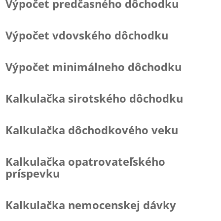
Výpočet predčasného dôchodku
Výpočet vdovského dôchodku
Výpočet minimálneho dôchodku
Kalkulačka sirotského dôchodku
Kalkulačka dôchodkového veku
Kalkulačka opatrovateľského
príspevku
Kalkulačka nemocenskej dávky