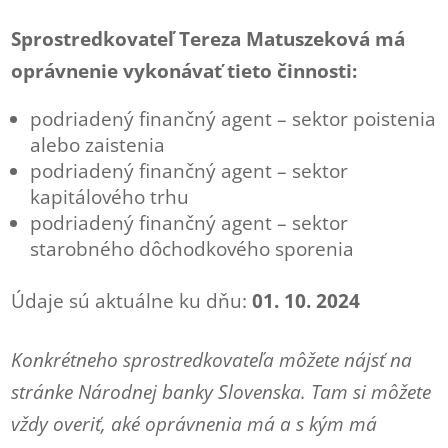
Sprostredkovateľ Tereza Matuszeková má
oprávnenie vykonávať tieto činnosti:
podriadený finančný agent – sektor poistenia
alebo zaistenia
podriadený finančný agent – sektor
kapitálového trhu
podriadený finančný agent – sektor
starobného dôchodkového sporenia
Údaje sú aktuálne ku dňu:
01. 10. 2024
Konkrétneho sprostredkovateľa môžete nájsť na
stránke Národnej banky Slovenska. Tam si môžete
vždy overiť, aké oprávnenia má a s kým má