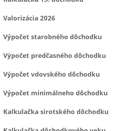
Valorizácia 2026
Výpočet starobného dôchodku
Výpočet predčasného dôchodku
Výpočet vdovského dôchodku
Výpočet minimálneho dôchodku
Kalkulačka sirotského dôchodku
Kalkulačka dôchodkového veku