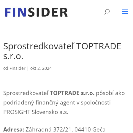
Sprostredkovateľ TOPTRADE
s.r.o.
od
Finsider
|
okt 2, 2024
Sprostredkovateľ
TOPTRADE s.r.o.
pôsobí ako
podriadený finančný agent v spoločnosti
PROSIGHT Slovensko a.s.
Adresa:
Záhradná 372/21, 04410 Geča