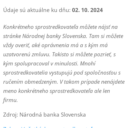
Údaje sú aktuálne ku dňu:
02. 10. 2024
Konkrétneho sprostredkovateľa môžete nájsť na
stránke Národnej banky Slovenska. Tam si môžete
vždy overiť, aké oprávnenia má a s kým má
uzatvorenú zmluvu. Takisto si môžete pozrieť, s
kým spolupracoval v minulosti. Mnohí
sprostredkovatelia vystupujú pod spoločnosťou s
ručením obmedzeným. V takom prípade nenájdete
meno konkrétneho sprostredkovateľa ale len
firmu.
Zdroj: Národná banka Slovenska