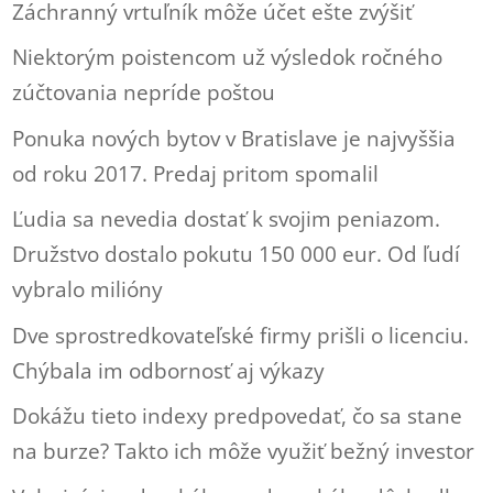
Záchranný vrtuľník môže účet ešte zvýšiť
Niektorým poistencom už výsledok ročného
zúčtovania nepríde poštou
Ponuka nových bytov v Bratislave je najvyššia
od roku 2017. Predaj pritom spomalil
Ľudia sa nevedia dostať k svojim peniazom.
Družstvo dostalo pokutu 150 000 eur. Od ľudí
vybralo milióny
Dve sprostredkovateľské firmy prišli o licenciu.
Chýbala im odbornosť aj výkazy
Dokážu tieto indexy predpovedať, čo sa stane
na burze? Takto ich môže využiť bežný investor