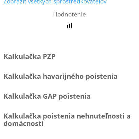
Zobraziť všetkých sprostredkovateľov
Hodnotenie
Kalkulačka PZP
Kalkulačka havarijného poistenia
Kalkulačka GAP poistenia
Kalkulačka poistenia nehnuteľnosti a
domácnosti