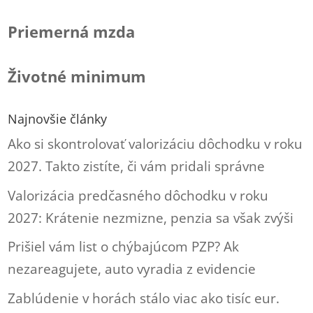
Priemerná mzda
Životné minimum
Najnovšie články
Ako si skontrolovať valorizáciu dôchodku v roku
2027. Takto zistíte, či vám pridali správne
Valorizácia predčasného dôchodku v roku
2027: Krátenie nezmizne, penzia sa však zvýši
Prišiel vám list o chýbajúcom PZP? Ak
nezareagujete, auto vyradia z evidencie
Zablúdenie v horách stálo viac ako tisíc eur.