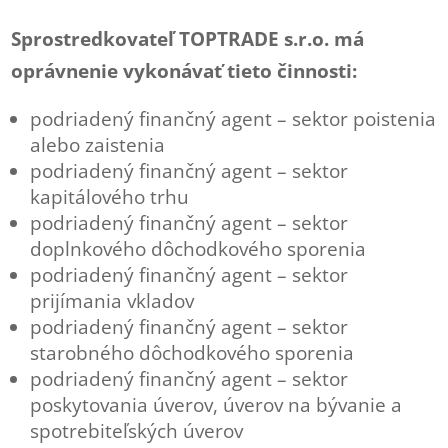
Sprostredkovateľ TOPTRADE s.r.o. má
oprávnenie vykonávať tieto činnosti:
podriadený finančný agent – sektor poistenia
alebo zaistenia
podriadený finančný agent – sektor
kapitálového trhu
podriadený finančný agent – sektor
doplnkového dôchodkového sporenia
podriadený finančný agent – sektor
prijímania vkladov
podriadený finančný agent – sektor
starobného dôchodkového sporenia
podriadený finančný agent – sektor
poskytovania úverov, úverov na bývanie a
spotrebiteľských úverov