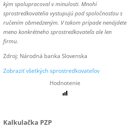
kým spolupracoval v minulosti. Mnohí
sprostredkovatelia vystupujú pod spoločnosťou s
ručením obmedzeným. V takom prípade nenájdete
meno konkrétneho sprostredkovateľa ale len
firmu.
Zdroj: Národná banka Slovenska
Zobraziť všetkých sprostredkovateľov
Hodnotenie
Kalkulačka PZP