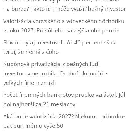
na burze? Takto ich môže využiť bežný investor
Valorizácia vdovského a vdoveckého dôchodku
v roku 2027. Pri súbehu sa zvýšia obe penzie
Slováci by aj investovali. Až 40 percent však
tvrdí, že nemá z čoho
Kupónová privatizácia z bežných ľudí
investorov neurobila. Drobní akcionári z
veľkých firiem zmizli
Počet firemných bankrotov prudko vzrástol. Júl
bol najhorší za 21 mesiacov
Aká bude valorizácia 2027? Niekomu pribudne
päť eur, inému vyše 50