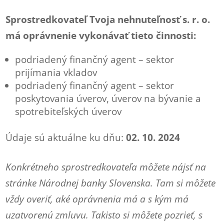
Sprostredkovateľ Tvoja nehnuteľnosť s. r. o.
má oprávnenie vykonávať tieto činnosti:
podriadený finančný agent – sektor
prijímania vkladov
podriadený finančný agent – sektor
poskytovania úverov, úverov na bývanie a
spotrebiteľských úverov
Údaje sú aktuálne ku dňu:
02. 10. 2024
Konkrétneho sprostredkovateľa môžete nájsť na
stránke Národnej banky Slovenska. Tam si môžete
vždy overiť, aké oprávnenia má a s kým má
uzatvorenú zmluvu. Takisto si môžete pozrieť, s