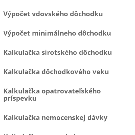
Výpočet vdovského dôchodku
Výpočet minimálneho dôchodku
Kalkulačka sirotského dôchodku
Kalkulačka dôchodkového veku
Kalkulačka opatrovateľského
príspevku
Kalkulačka nemocenskej dávky