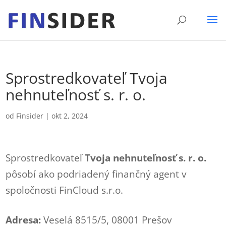
Sprostredkovateľ Tvoja
nehnuteľnosť s. r. o.
od
Finsider
|
okt 2, 2024
Sprostredkovateľ
Tvoja nehnuteľnosť s. r. o.
pôsobí ako podriadený finančný agent v
spoločnosti FinCloud s.r.o.
Adresa:
Veselá 8515/5, 08001 Prešov