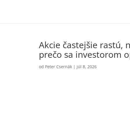
Akcie častejšie rastú, 
prečo sa investorom op
od
Peter Csernák
|
júl 8, 2026