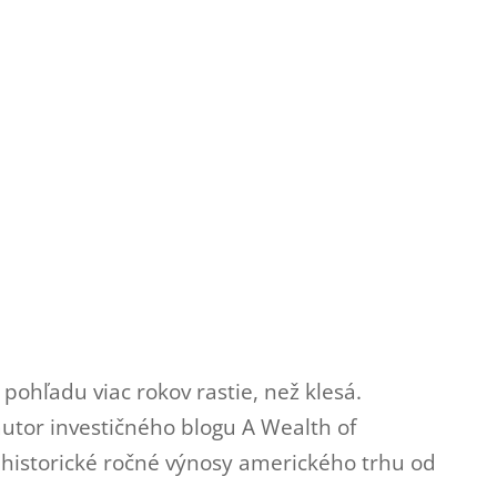
pohľadu viac rokov rastie, než klesá.
autor investičného blogu A Wealth of
historické ročné výnosy amerického trhu od