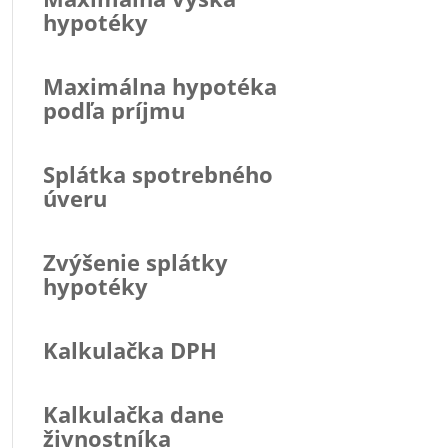
hypotéky
Maximálna hypotéka
podľa príjmu
Splátka spotrebného
úveru
Zvýšenie splátky
hypotéky
Kalkulačka DPH
Kalkulačka dane
živnostníka