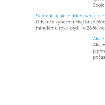
Spoje
Sklamali aj akcie firiem venujúci
Odvetvie kybernetickej bezpečnost
minulému roku zvýšili o 26 %, n
Akcie
Akcio
japon
počas