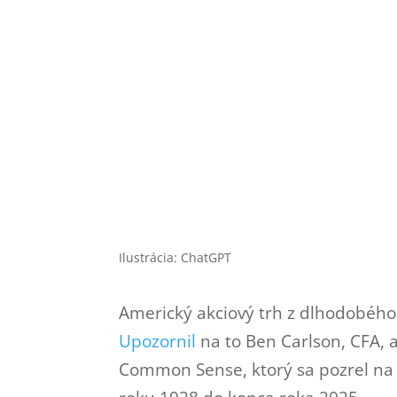
Ilustrácia: ChatGPT
Americký akciový trh z dlhodobého 
Upozornil
na to Ben Carlson, CFA, 
Common Sense, ktorý sa pozrel na 