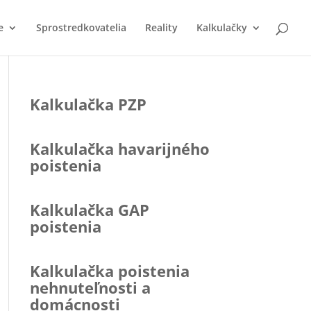
e
Sprostredkovatelia
Reality
Kalkulačky
Kalkulačka PZP
Kalkulačka havarijného
poistenia
Kalkulačka GAP
poistenia
Kalkulačka poistenia
nehnuteľnosti a
domácnosti