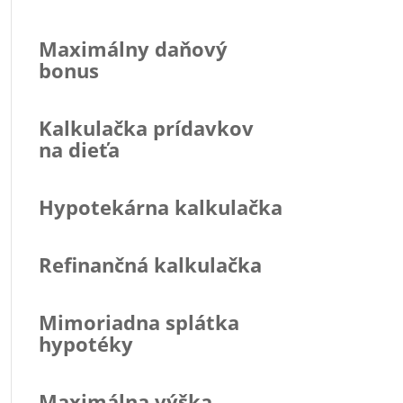
Maximálny daňový
bonus
Kalkulačka prídavkov
na dieťa
Hypotekárna kalkulačka
Refinančná kalkulačka
Mimoriadna splátka
hypotéky
Maximálna výška