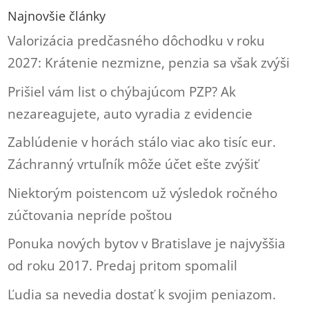
Najnovšie články
Valorizácia predčasného dôchodku v roku
2027: Krátenie nezmizne, penzia sa však zvýši
Prišiel vám list o chýbajúcom PZP? Ak
nezareagujete, auto vyradia z evidencie
Zablúdenie v horách stálo viac ako tisíc eur.
Záchranný vrtuľník môže účet ešte zvýšiť
Niektorým poistencom už výsledok ročného
zúčtovania nepríde poštou
Ponuka nových bytov v Bratislave je najvyššia
od roku 2017. Predaj pritom spomalil
Ľudia sa nevedia dostať k svojim peniazom.