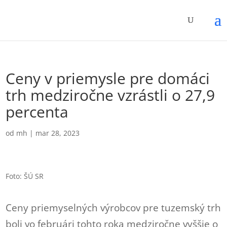
Ceny v priemysle pre domáci
trh medziročne vzrástli o 27,9
percenta
od
mh
|
mar 28, 2023
Foto: ŠÚ SR
Ceny priemyselných výrobcov pre tuzemský trh
boli vo februári tohto roka medziročne vyššie o