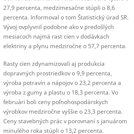
27,9 percenta, medzimesačne stúpli o 8,6
percenta. Informoval o tom Štatistický úrad SR.
Vývoj ovplyvnil podobne ako v predošlých
mesiacoch najmä rast cien v dodávkach
elektriny a plynu medziročne o 57,7 percenta.
Rasty cien zdynamizovali aj produkcia
dopravných prostriedkov o 9,9 percenta,
výroba potravín a nápojov o 23,2 percenta a
výroba z gumy a plastu o 18,3 percenta. Vo
februári boli ceny poľnohospodárskych
výrobkov medziročne vyššie o 23,3 percenta.
Ceny stavebných prác v porovnaní s januárom
minulého roka stúpli o 13,2 percenta.