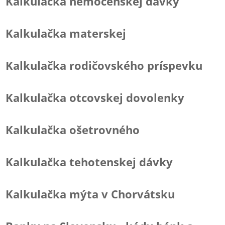
Kalkulačka nemocenskej dávky
Kalkulačka materskej
Kalkulačka rodičovského príspevku
Kalkulačka otcovskej dovolenky
Kalkulačka ošetrovného
Kalkulačka tehotenskej dávky
Kalkulačka mýta v Chorvátsku