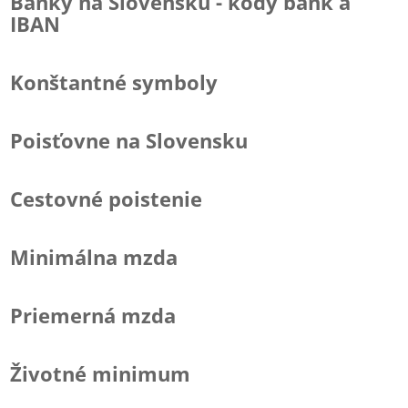
Banky na Slovensku - kódy bánk a
IBAN
Konštantné symboly
Poisťovne na Slovensku
Cestovné poistenie
Minimálna mzda
Priemerná mzda
Životné minimum