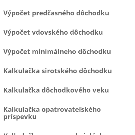
Výpočet predčasného dôchodku
Výpočet vdovského dôchodku
Výpočet minimálneho dôchodku
Kalkulačka sirotského dôchodku
Kalkulačka dôchodkového veku
Kalkulačka opatrovateľského
príspevku