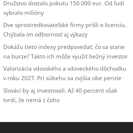
Družstvo dostalo pokutu 150 000 eur. Od ľudí
vybralo milióny
Dve sprostredkovateľské firmy prišli o licenciu.
Chýbala im odbornosť aj výkazy
Dokážu tieto indexy predpovedať, čo sa stane
na burze? Takto ich môže využiť bežný investor
Valorizácia vdovského a vdoveckého dôchodku
v roku 2027. Pri súbehu sa zvýšia obe penzie
Slováci by aj investovali. Až 40 percent však
tvrdí, že nemá z čoho