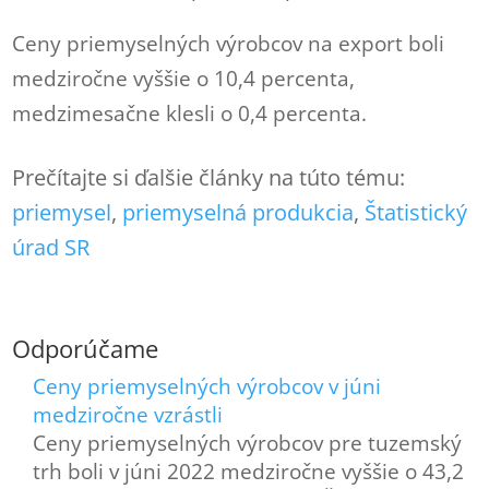
Ceny priemyselných výrobcov na export boli
medziročne vyššie o 10,4 percenta,
medzimesačne klesli o 0,4 percenta.
Prečítajte si ďalšie články na túto tému:
priemysel
, 
priemyselná produkcia
, 
Štatistický
úrad SR
Odporúčame
Ceny priemyselných výrobcov v júni
medziročne vzrástli
Ceny priemyselných výrobcov pre tuzemský
trh boli v júni 2022 medziročne vyššie o 43,2