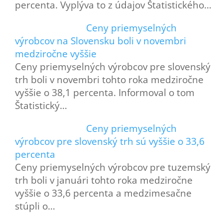
percenta. Vyplýva to z údajov Štatistického…
Ceny priemyselných
výrobcov na Slovensku boli v novembri
medziročne vyššie
Ceny priemyselných výrobcov pre slovenský
trh boli v novembri tohto roka medziročne
vyššie o 38,1 percenta. Informoval o tom
Štatistický…
Ceny priemyselných
výrobcov pre slovenský trh sú vyššie o 33,6
percenta
Ceny priemyselných výrobcov pre tuzemský
trh boli v januári tohto roka medziročne
vyššie o 33,6 percenta a medzimesačne
stúpli o…