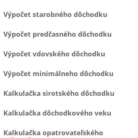
Výpočet starobného dôchodku
Výpočet predčasného dôchodku
Výpočet vdovského dôchodku
Výpočet minimálneho dôchodku
Kalkulačka sirotského dôchodku
Kalkulačka dôchodkového veku
Kalkulačka opatrovateľského