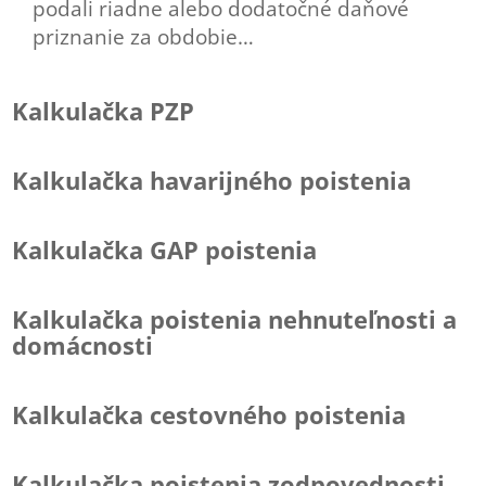
podali riadne alebo dodatočné daňové
priznanie za obdobie…
Kalkulačka PZP
Kalkulačka havarijného poistenia
Kalkulačka GAP poistenia
Kalkulačka poistenia nehnuteľnosti a
domácnosti
Kalkulačka cestovného poistenia
Kalkulačka poistenia zodpovednosti