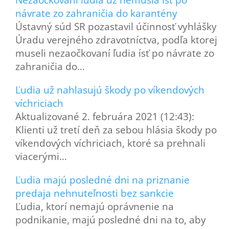
návrate zo zahraničia do karantény
Ústavný súd SR pozastavil účinnosť vyhlášky
Úradu verejného zdravotníctva, podľa ktorej
museli nezaočkovaní ľudia ísť po návrate zo
zahraničia do…
Ľudia už nahlasujú škody po víkendových
víchriciach
Aktualizované 2. februára 2021 (12:43):
Klienti už tretí deň za sebou hlásia škody po
víkendových víchriciach, ktoré sa prehnali
viacerými…
Ľudia majú posledné dni na priznanie
predaja nehnuteľnosti bez sankcie
Ľudia, ktorí nemajú oprávnenie na
podnikanie, majú posledné dni na to, aby