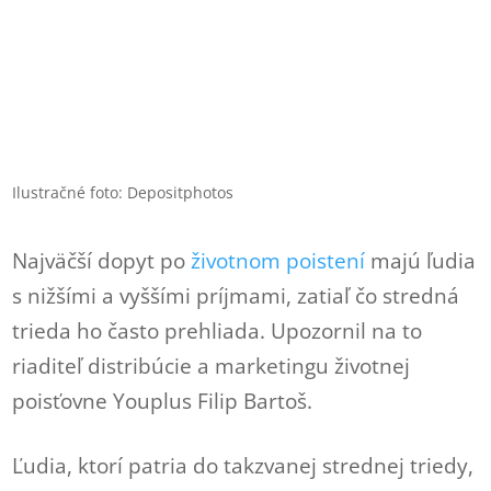
Ilustračné foto: Depositphotos
Najväčší dopyt po
životnom poistení
majú ľudia
s nižšími a vyššími príjmami, zatiaľ čo stredná
trieda ho často prehliada. Upozornil na to
riaditeľ distribúcie a marketingu životnej
poisťovne Youplus Filip Bartoš.
Ľudia, ktorí patria do takzvanej strednej triedy,