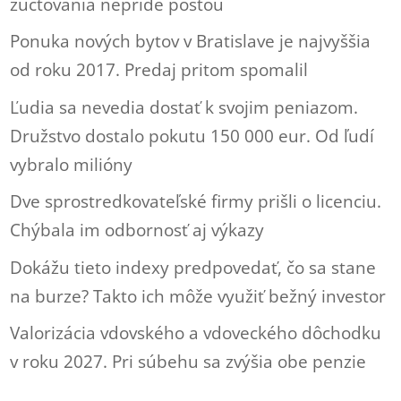
zúčtovania nepríde poštou
Ponuka nových bytov v Bratislave je najvyššia
od roku 2017. Predaj pritom spomalil
Ľudia sa nevedia dostať k svojim peniazom.
Družstvo dostalo pokutu 150 000 eur. Od ľudí
vybralo milióny
Dve sprostredkovateľské firmy prišli o licenciu.
Chýbala im odbornosť aj výkazy
Dokážu tieto indexy predpovedať, čo sa stane
na burze? Takto ich môže využiť bežný investor
Valorizácia vdovského a vdoveckého dôchodku
v roku 2027. Pri súbehu sa zvýšia obe penzie