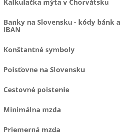
Kalkulačka mýta v Chorvátsku
Banky na Slovensku - kódy bánk a
IBAN
Konštantné symboly
Poisťovne na Slovensku
Cestovné poistenie
Minimálna mzda
Priemerná mzda