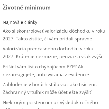
Životné minimum
Najnovšie články
Ako si skontrolovať valorizáciu dôchodku v roku
2027. Takto zistíte, či vám pridali správne
Valorizácia predčasného dôchodku v roku
2027: Krátenie nezmizne, penzia sa však zvýši
Prišiel vám list o chýbajúcom PZP? Ak
nezareagujete, auto vyradia z evidencie
Zablúdenie v horách stálo viac ako tisíc eur.
Záchranný vrtuľník môže účet ešte zvýšiť
Niektorým poistencom už výsledok ročného