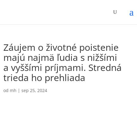
Záujem o životné poistenie
majú najmä ľudia s nižšími
a vyššími príjmami. Stredná
trieda ho prehliada
od
mh
|
sep 25, 2024