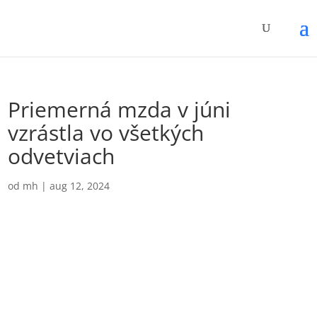
Priemerná mzda v júni
vzrástla vo všetkých
odvetviach
od
mh
|
aug 12, 2024