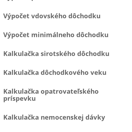
Výpočet vdovského dôchodku
Výpočet minimálneho dôchodku
Kalkulačka sirotského dôchodku
Kalkulačka dôchodkového veku
Kalkulačka opatrovateľského
príspevku
Kalkulačka nemocenskej dávky