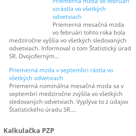
Priemerná mzda vo februári
vzrástla vo všetkých
odvetviach
Priemerná mesačná mzda
vo februári tohto roka bola
medziročne vyššia vo všetkých sledovaných
odvetviach. Informoval o tom Štatistický úrad
SR. Dvojciferným…
Priemerná mzda v septembri rástla vo
všetkých odvetviach
Priemerná nominálna mesačná mzda sa v
septembri medziročne zvýšila vo všetkých
sledovaných odvetviach. Vyplýva to z údajov
Štatistického úradu SR.…
Kalkulačka PZP