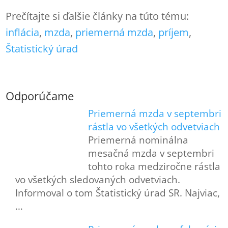
Prečítajte si ďalšie články na túto tému:
inflácia
, 
mzda
, 
priemerná mzda
, 
príjem
, 
Štatistický úrad
Odporúčame
Priemerná mzda v septembri
rástla vo všetkých odvetviach
Priemerná nominálna
mesačná mzda v septembri
tohto roka medziročne rástla
vo všetkých sledovaných odvetviach.
Informoval o tom Štatistický úrad SR. Najviac,
…