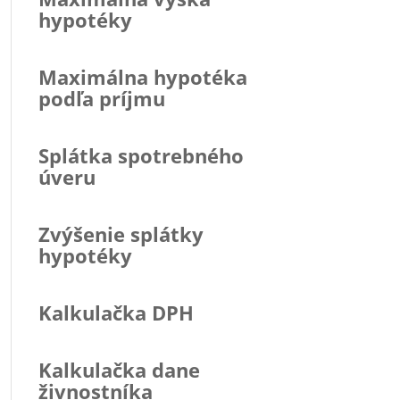
hypotéky
Maximálna hypotéka
podľa príjmu
Splátka spotrebného
úveru
Zvýšenie splátky
hypotéky
Kalkulačka DPH
Kalkulačka dane
živnostníka