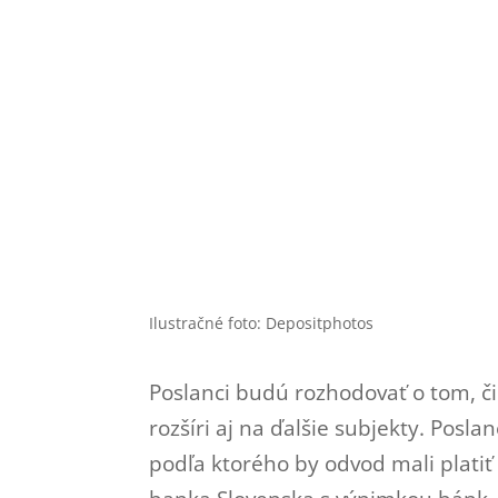
Ilustračné foto: Depositphotos
Poslanci budú rozhodovať o tom, či
rozšíri aj na ďalšie subjekty. Posla
podľa ktorého by odvod mali platiť