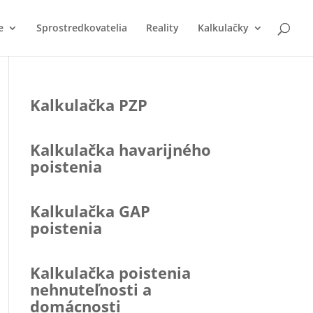
e
Sprostredkovatelia
Reality
Kalkulačky
Kalkulačka PZP
Kalkulačka havarijného
poistenia
Kalkulačka GAP
poistenia
Kalkulačka poistenia
nehnuteľnosti a
domácnosti