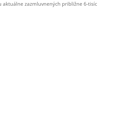
u aktuálne zazmluvnených približne 6-tisíc