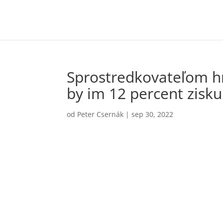
Sprostredkovateľom hr
by im 12 percent zisku
od
Peter Csernák
|
sep 30, 2022