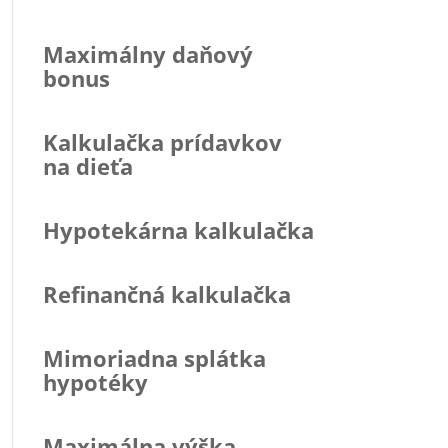
Maximálny daňový
bonus
Kalkulačka prídavkov
na dieťa
Hypotekárna kalkulačka
Refinančná kalkulačka
Mimoriadna splátka
hypotéky
Maximálna výška