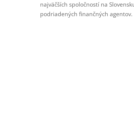
najväčších spoločností na Slovensk
podriadených finančných agentov.