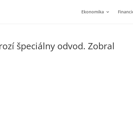
Ekonomika
Financi
ozí špeciálny odvod. Zobral