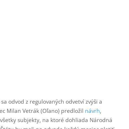
 sa odvod z regulovaných odvetví zvýši a
nec Milan Vetrák (Oľano) predložil
návrh
,
 všetky subjekty, na ktoré dohliada Národná