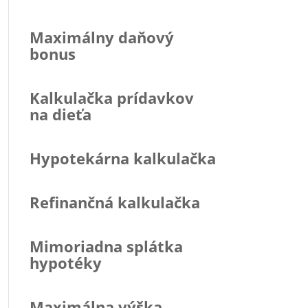
Maximálny daňový
bonus
Kalkulačka prídavkov
na dieťa
Hypotekárna kalkulačka
Refinančná kalkulačka
Mimoriadna splátka
hypotéky
Maximálna výška