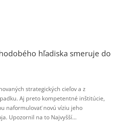
lhodobého hľadiska smeruje do
novaných strategických cieľov a z
adku. Aj preto kompetentné inštitúcie,
ou naformulovať novú víziu jeho
. Upozornil na to Najvyšší...