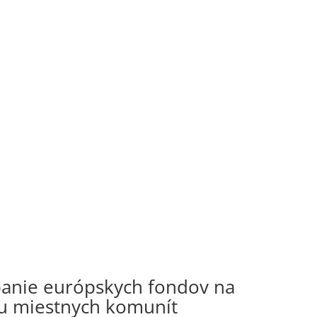
panie európskych fondov na
ru miestnych komunít