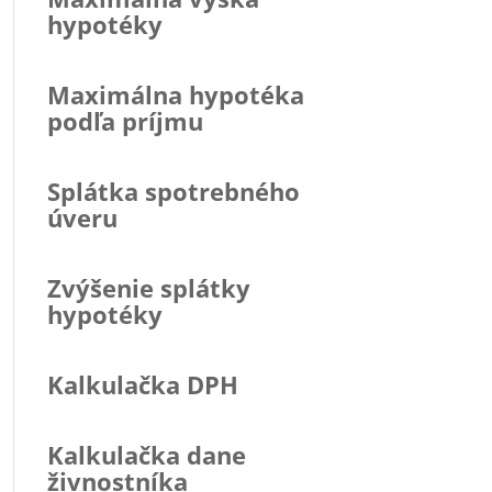
hypotéky
Maximálna hypotéka
podľa príjmu
Splátka spotrebného
úveru
Zvýšenie splátky
hypotéky
Kalkulačka DPH
Kalkulačka dane
živnostníka