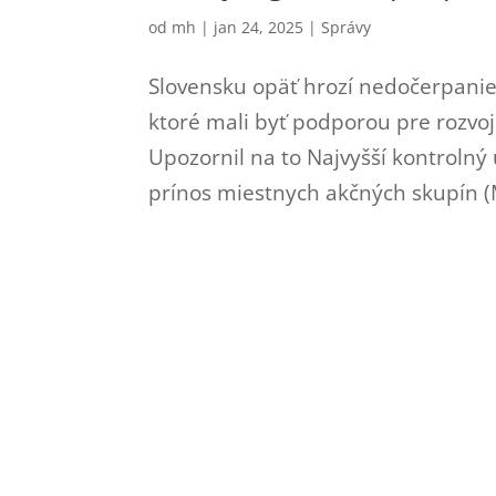
od
mh
|
jan 24, 2025
|
Správy
Slovensku opäť hrozí nedočerpanie 
ktoré mali byť podporou pre rozvo
Upozornil na to Najvyšší kontrolný
prínos miestnych akčných skupín (M