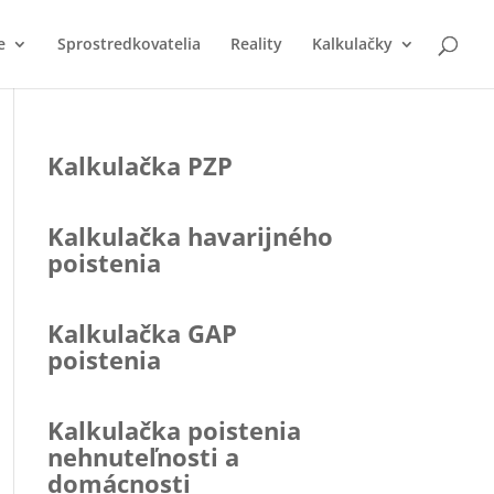
e
Sprostredkovatelia
Reality
Kalkulačky
Kalkulačka PZP
Kalkulačka havarijného
poistenia
Kalkulačka GAP
poistenia
Kalkulačka poistenia
nehnuteľnosti a
domácnosti