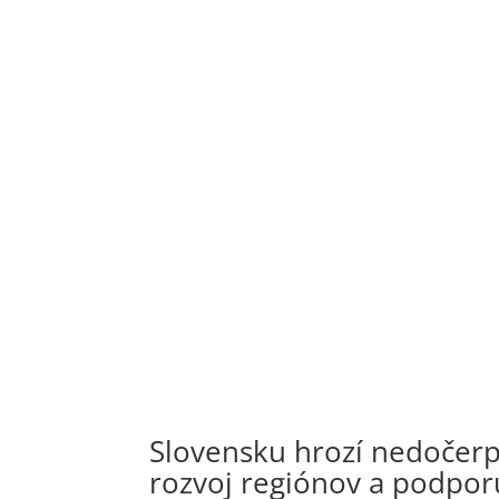
Slovensku hrozí nedočer
rozvoj regiónov a podpo