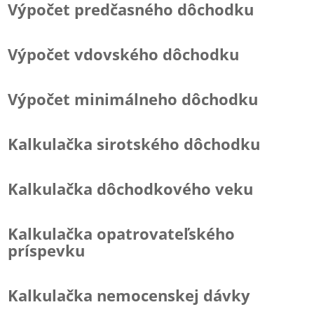
Výpočet predčasného dôchodku
Výpočet vdovského dôchodku
Výpočet minimálneho dôchodku
Kalkulačka sirotského dôchodku
Kalkulačka dôchodkového veku
Kalkulačka opatrovateľského
príspevku
Kalkulačka nemocenskej dávky