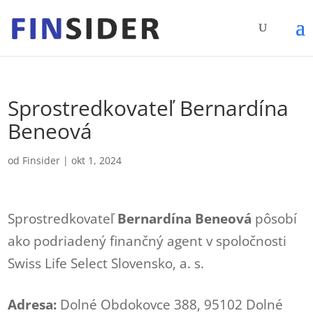
Sprostredkovateľ Bernardína
Beneová
od
Finsider
|
okt 1, 2024
Sprostredkovateľ
Bernardína Beneová
pôsobí
ako podriadený finančný agent v spoločnosti
Swiss Life Select Slovensko, a. s.
Adresa:
Dolné Obdokovce 388, 95102 Dolné