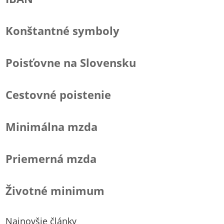
Konštantné symboly
Poisťovne na Slovensku
Cestovné poistenie
Minimálna mzda
Priemerná mzda
Životné minimum
Najnovšie články