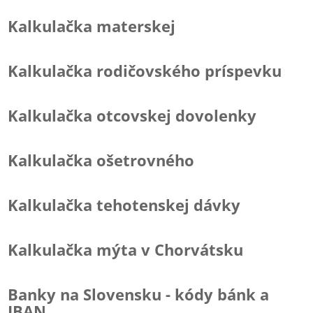
Kalkulačka materskej
Kalkulačka rodičovského príspevku
Kalkulačka otcovskej dovolenky
Kalkulačka ošetrovného
Kalkulačka tehotenskej dávky
Kalkulačka mýta v Chorvátsku
Banky na Slovensku - kódy bánk a
IBAN