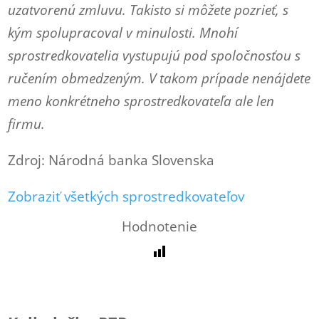
uzatvorenú zmluvu. Takisto si môžete pozrieť, s
kým spolupracoval v minulosti. Mnohí
sprostredkovatelia vystupujú pod spoločnosťou s
ručením obmedzeným. V takom prípade nenájdete
meno konkrétneho sprostredkovateľa ale len
firmu.
Zdroj: Národná banka Slovenska
Zobraziť všetkých sprostredkovateľov
Hodnotenie