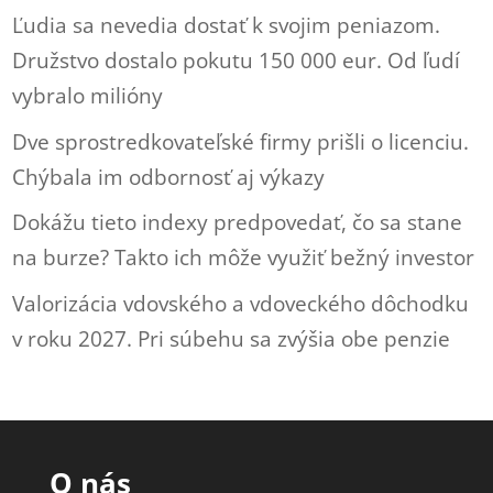
Ľudia sa nevedia dostať k svojim peniazom.
Družstvo dostalo pokutu 150 000 eur. Od ľudí
vybralo milióny
Dve sprostredkovateľské firmy prišli o licenciu.
Chýbala im odbornosť aj výkazy
Dokážu tieto indexy predpovedať, čo sa stane
na burze? Takto ich môže využiť bežný investor
Valorizácia vdovského a vdoveckého dôchodku
v roku 2027. Pri súbehu sa zvýšia obe penzie
O nás