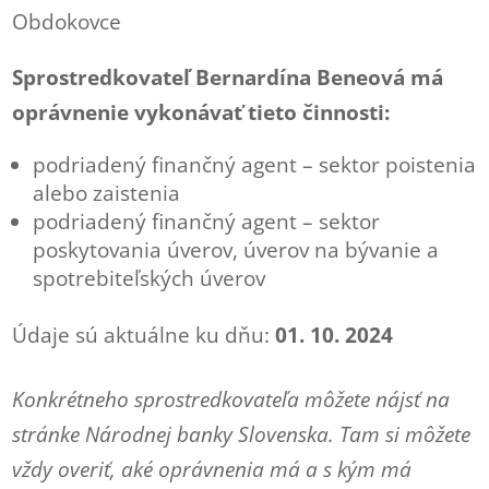
Obdokovce
Sprostredkovateľ Bernardína Beneová má
oprávnenie vykonávať tieto činnosti:
podriadený finančný agent – sektor poistenia
alebo zaistenia
podriadený finančný agent – sektor
poskytovania úverov, úverov na bývanie a
spotrebiteľských úverov
Údaje sú aktuálne ku dňu:
01. 10. 2024
Konkrétneho sprostredkovateľa môžete nájsť na
stránke Národnej banky Slovenska. Tam si môžete
vždy overiť, aké oprávnenia má a s kým má