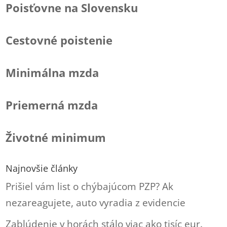
Poisťovne na Slovensku
Cestovné poistenie
Minimálna mzda
Priemerná mzda
Životné minimum
Najnovšie články
Prišiel vám list o chýbajúcom PZP? Ak
nezareagujete, auto vyradia z evidencie
Zablúdenie v horách stálo viac ako tisíc eur.