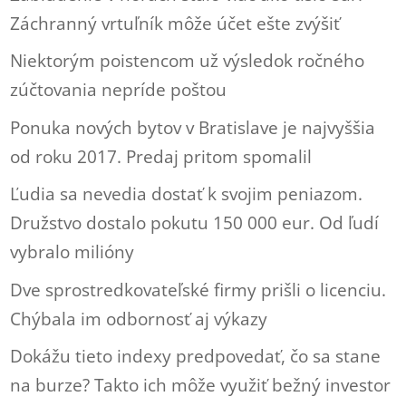
Záchranný vrtuľník môže účet ešte zvýšiť
Niektorým poistencom už výsledok ročného
zúčtovania nepríde poštou
Ponuka nových bytov v Bratislave je najvyššia
od roku 2017. Predaj pritom spomalil
Ľudia sa nevedia dostať k svojim peniazom.
Družstvo dostalo pokutu 150 000 eur. Od ľudí
vybralo milióny
Dve sprostredkovateľské firmy prišli o licenciu.
Chýbala im odbornosť aj výkazy
Dokážu tieto indexy predpovedať, čo sa stane
na burze? Takto ich môže využiť bežný investor