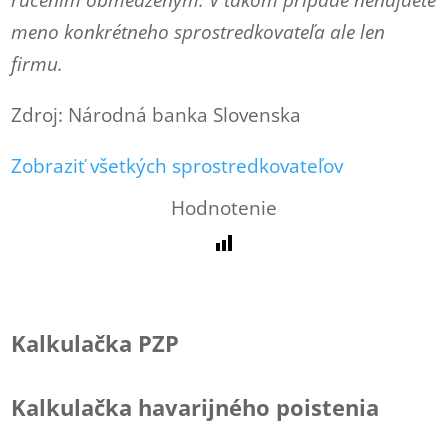
ručením obmedzeným. V takom prípade nenájdete
meno konkrétneho sprostredkovateľa ale len
firmu.
Zdroj: Národná banka Slovenska
Zobraziť všetkých sprostredkovateľov
Hodnotenie
Kalkulačka PZP
Kalkulačka havarijného poistenia