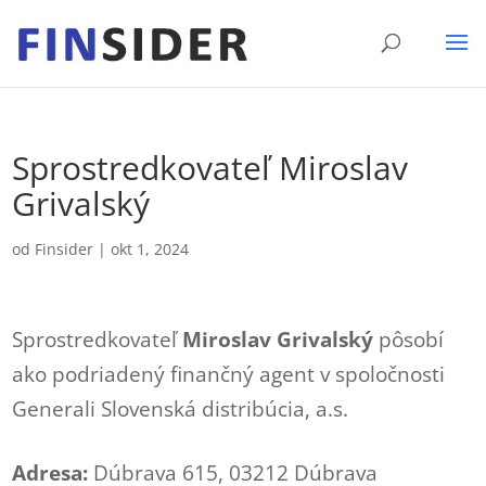
Sprostredkovateľ Miroslav
Grivalský
od
Finsider
|
okt 1, 2024
Sprostredkovateľ
Miroslav Grivalský
pôsobí
ako podriadený finančný agent v spoločnosti
Generali Slovenská distribúcia, a.s.
Adresa:
Dúbrava 615, 03212 Dúbrava