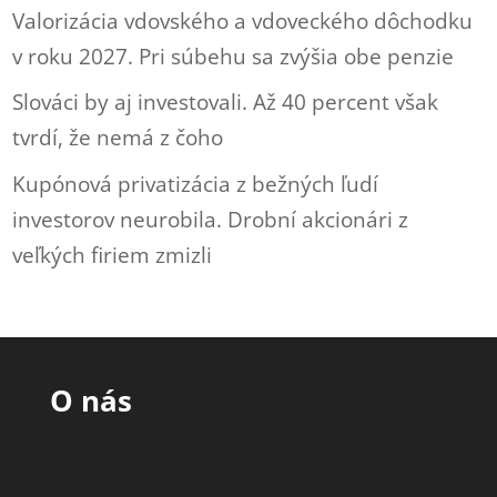
Valorizácia vdovského a vdoveckého dôchodku
v roku 2027. Pri súbehu sa zvýšia obe penzie
Slováci by aj investovali. Až 40 percent však
tvrdí, že nemá z čoho
Kupónová privatizácia z bežných ľudí
investorov neurobila. Drobní akcionári z
veľkých firiem zmizli
O nás