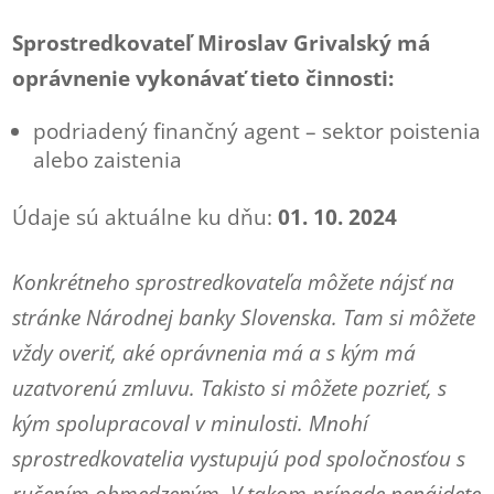
Sprostredkovateľ Miroslav Grivalský má
oprávnenie vykonávať tieto činnosti:
podriadený finančný agent – sektor poistenia
alebo zaistenia
Údaje sú aktuálne ku dňu:
01. 10. 2024
Konkrétneho sprostredkovateľa môžete nájsť na
stránke Národnej banky Slovenska. Tam si môžete
vždy overiť, aké oprávnenia má a s kým má
uzatvorenú zmluvu. Takisto si môžete pozrieť, s
kým spolupracoval v minulosti. Mnohí
sprostredkovatelia vystupujú pod spoločnosťou s