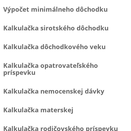
Výpočet minimálneho dôchodku
Kalkulačka sirotského dôchodku
Kalkulačka dôchodkového veku
Kalkulačka opatrovateľského
príspevku
Kalkulačka nemocenskej dávky
Kalkulačka materskej
Kalkulačka rodičovského príspevku